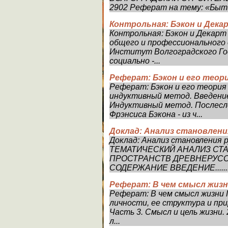
2902 Реферат на тему: «Быти
Контрольная: Бэкон и Дека
Контрольная: Бэкон и Декар
общего и профессионального
Институт Волгоградского Го
социально -...
Реферат: Бэкон и его тео
Реферат: Бэкон и его теория
индуктивный метод. Введение.
Индуктивный метод. Послесл
Фрэнсиса Бэкона - из ч...
Доклад: Анализ становлени
Доклад: Анализ становления р
ТЕМАТИЧЕСКИЙ АНАЛИЗ СТ
ПРОСТРАНСТВ ДРЕВНЕРУССКОЙ
СОДЕРЖАНИЕ ВВЕДЕНИЕ...........
Реферат: В чем смысл жиз
Реферат: В чем смысл жизни 
личности, ее структура и при
Часть 3. Смысл и цель жизни.
л...