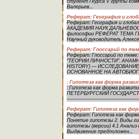
студент I курса V группы ко
Валерьев...
Реферат: География и гло
Реферат: География и глоб
АКАДЕМИЯ НАУК ДАЛЬНЕВО
философии РЕФЕРАТ ТЕМА 
Научный руководитель Алексе
Реферат: Глоссарий по тем
Реферат: Глоссарий по теме
“ТЕОРИИ ЛИЧНОСТИ”. АНАМ
HISTORY) — ИССЛЕДОВАНИЕ
ОСНОВАННОЕ НА АВТОБИОГР
: Гипотеза как форма разви
: Гипотеза как форма развити
ПЕТЕРБУРГСКИЙ ГОСУДАРСТ
----------------------------------------------
Реферат: Гипотеза как фор
Реферат: Гипотеза как форма
Понятие гипотезы 2. Виды ги
гипотезы (версии) 4.1 Анализ
Выдвижение предположен...