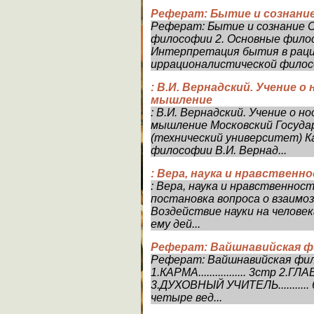
Реферат: Бытие и сознани
Реферат: Бытие и сознание 
философии 2. Основные фило
Интерпретация бытия в раци
иррационалистической филосо
: В.И. Вернадский. Учение 
мышление
: В.И. Вернадский. Учение о 
мышление Московский Госуд
(технический университет) 
философии В.И. Вернад...
: Вера, наука и нравствен
: Вера, наука и нравственно
постановка вопроса о взаимо
Воздействие науки на челове
ему дей...
Реферат: Вайшнавийская 
Реферат: Вайшнавийская ф
1.КАРМА................. 3стр 2.
3.ДУХОВНЫЙ УЧИТЕЛЬ........... 6с
четыре вед...