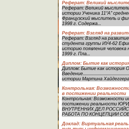
Реферат: Великий мыслите
Реферат: Великий мыслитель
истории Ученика 11“А” средн
Французский мыслитель и ф
1998 г. Содержа...
Реферат: Взгляд на развит
Реферат: Взгляд на развити
студента группы ИУ4-62 Ефим
историю появления человека 
1999 г. Пла...
Диплом: Бытие как истори
Диплом: Бытие как история О
Введение....................................
истории Мартина Хайдеггера ..........
Контрольная: Возможности
в постижении реальности
Контрольная: Возможности ис
постижении реальности Ю
ВНУТРЕННИХ ДЕЛ РОССИЙС
РАБОТА ПО КОНЦЕПЦИИ СОВ
Доклад: Виртуальная реаль
культуры информационног