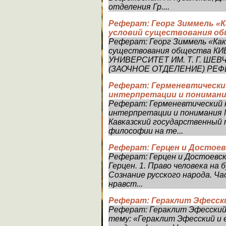
отделения Гр....
Реферат: Георг Зиммель «К
условий существования о
Реферат: Георг Зиммель «Как
существования общества 
УНИВЕРСИТЕТ ИМ. Т. Г. Ш
(ЗАОЧНОЕ ОТДЕЛЕНИЕ) РЕФЕ
Реферат: Герменевтически
интерпретации и пониман
Реферат: Герменевтический к
интерпретации и понимания 
Кавказский государственный
философии на те...
Реферат: Герцен и Достоев
Реферат: Герцен и Достоевск
Герцен. 1. Право человека на 
Сознание русского народа. Час
нравст...
Реферат: Гераклит Эфесски
Реферат: Гераклит Эфесский 
тему: «Гераклит Эфесский и 