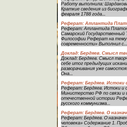
Работу выполнила: Шардакова 
Краткие сведения из биограф
февраля 1788 года...
Реферат: Атлантида Плат
Реферат: Атлантида Платон
Самарский Государственный 
Философии Реферат на тему
современности» Выполнил с..
Доклад: Бердяев. Смысл т
Доклад: Бердяев. Смысл твор
себе итог предыдущих искан
разворачивания уже самостоя
Она...
Реферат: Бердяев. Истоки 
Реферат: Бердяев. Истоки и 
Министерство РФ по связи и
отечественной истории Рефе
русского коммунизма...
Реферат: Бердяев. О назнач
Реферат: Бердяев. О назначен
человека» Содержание 1. Проблем