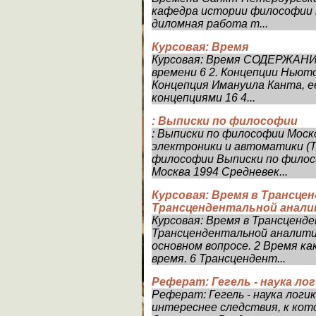
кафедра истории философии н
диломная работа т...
Курсовая: Время
Курсовая: Время СОДЕРЖАНИЕ
времени 6 2. Концепции Ньюто
Концепция Имануила Канта, ее
концепциями 16 4...
: Выписки по философии
: Выписки по философии Мос
электроники и автоматики (
философии Выписки по филос
Москва 1994 Средневек...
Курсовая: Время в Трансце
Трансцендентальной анали
Курсовая: Время в Трансценд
Трансцендентальной аналити
основном вопросе. 2 Время ка
время. 6 Трансцендент...
Реферат: Гегель - наука ло
Реферат: Гегель - наука логи
интереснее следствия, к кот