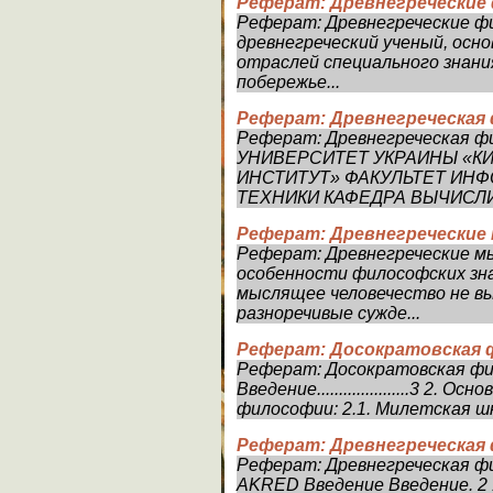
Реферат: Древнегречески
Реферат: Древнегреческие фил
древнегреческий ученый, осно
отраслей специального знани
побережье...
Реферат: Древнегреческая 
Реферат: Древнегреческая
УНИВЕРСИТЕТ УКРАИНЫ «К
ИНСТИТУТ» ФАКУЛЬТЕТ ИН
ТЕХНИКИ КАФЕДРА ВЫЧИСЛИ
Реферат: Древнегреческие
Реферат: Древнегреческие м
особенности философских зна
мыслящее человечество не вы
разноречивые сужде...
Реферат: Досократовская
Реферат: Досократовская фи
Введение.....................3 
философии: 2.1. Милетская школа.
Реферат: Древнегреческая
Реферат: Древнегреческая ф
AKRED Введение Введение. 2 