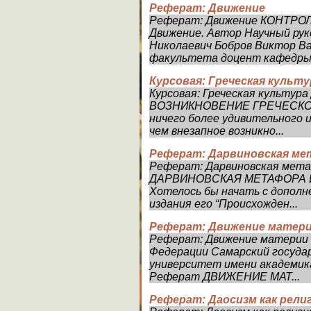
Реферат: Движение
Реферат: Движение КОНТР
Движение. Автор Научный ру
Николаевич Бобров Виктор В
факультета доцент кафедры г
Курсовая: Греческая культу
Курсовая: Греческая культур
ВОЗНИКНОВЕНИЕ ГРЕЧЕСКОЙ
ничего более удивительного и
чем внезапное возникно...
Реферат: Дарвиновская ме
Реферат: Дарвиновская мета
ДАРВИНОВСКАЯ МЕТАФОРА И 
Хотелось бы начать с дополн
издания его “Происхожден...
Реферат: Движение матер
Реферат: Движение материи 
Федерации Самарский госуда
университет имени академик
Реферат ДВИЖЕНИЕ МАТ...
Реферат: Даосизм как рели