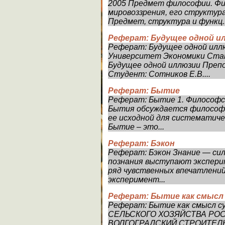
2005 Предмет философии. Фи
мировоззрения, его структур
Предмет, структура и функц..
Реферат: Будущее одной и
Реферат: Будущее одной илл
Университет Экономики Ст
Будущее одной иллюзии Преп
Студент: Сотников Е.В....
Реферат: Бытие
Реферат: Бытие 1. Философс
Бытия обсуждается философа
ее исходной для систематиче
Бытие – это...
Реферат: Бэкон
Реферат: Бэкон Знание — сил
познания выступают экспери
ряд чувственных впечатлени
эксперимент...
Реферат: Бытие как смысл
Реферат: Бытие как смысл
СЕЛЬСКОГО ХОЗЯЙСТВА РО
ВОЛГОГРАДСКИЙ СТРОИТЕЛ