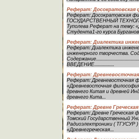
Реферат: Досократовская
Реферат: Досократовская ф
ГОСУДАРСТВЕННЫЙ ТЕХНОЛ
Туполева Реферат на тему: 
Студента1-го курса Бурганов
Реферат: Диалектика инже
Реферат: Диалектика инжене
инженерного творчества. Со
Содержание......................................
ВВЕДЕНИЕ................
Реферат: Древневосточна
Реферат: Древневосточная 
«Древневосточная философия
древнего Китая и древней Ин
древнего Кита...
Реферат: Древне Греческая
Реферат: Древне Греческая ф
Томский Государственный Ун
Радиоэлектроники ( ТГУСУР 
«Древнегреческая...