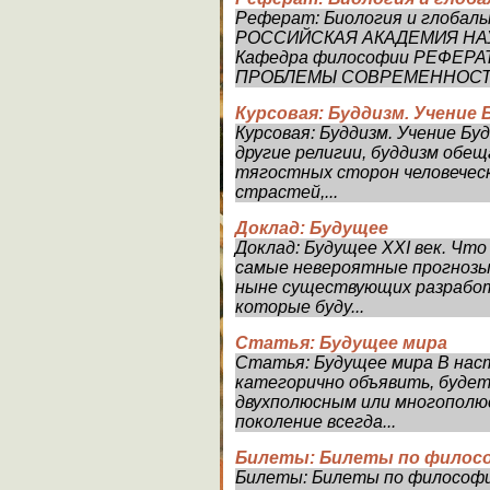
Реферат: Биология и глобал
РОССИЙСКАЯ АКАДЕМИЯ НА
Кафедра философии РЕФЕРА
ПРОБЛЕМЫ СОВРЕМЕННОСТИ» 
Курсовая: Буддизм. Учение
Курсовая: Буддизм. Учение Бу
другие религии, буддизм обе
тягостных сторон человеческ
страстей,...
Доклад: Будущее
Доклад: Будущее XXI век. Чт
самые невероятные прогнозы,
ныне существующих разработ
которые буду...
Статья: Будущее мира
Статья: Будущее мира В нас
категорично объявить, будет
двухполюсным или многополюс
поколение всегда...
Билеты: Билеты по филос
Билеты: Билеты по философ