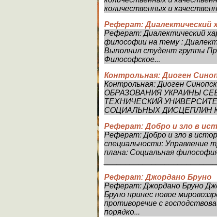
количественных и качественн
Реферат: Диалектический х
Реферат: Диалектический ха
философии на тему : Диалект
Выполнил студент группы Пр
Философское...
Контрольная: Диоген Синоп
Контрольная: Диоген Синопс
ОБРАЗОВАНИЯ УКРАИНЫ СЕ
ТЕХНИЧЕСКИЙ УНИВЕРСИТЕ
СОЦИАЛЬНЫХ ДИСЦЕПЛИН КО
Реферат: Добро и зло в ис
Реферат: Добро и зло в ис
специальности: Управление т
плана: Социальная философи
___________________________
Реферат: Джордано Бруно
Реферат: Джордано Бруно Дж
Бруно принес новое мировоззр
противоречие с господствов
порядко...