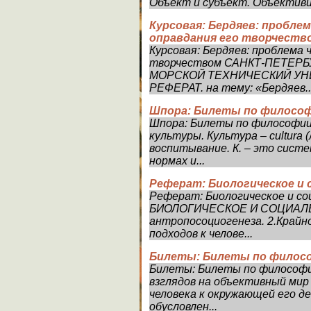
Объект и субъект. Объективиро
Курсовая: Бердяев: проблема
оправдания его творчеств
Курсовая: Бердяев: проблема ч
творчеством САНКТ-ПЕТЕР
МОРСКОЙ ТЕХНИЧЕСКИЙ УНИ
РЕФЕРАТ. на тему: «Бердяев..
Шпора: Билеты по филосо
Шпора: Билеты по философии
культуры. Культура – cultura 
воспитывание. К. – это систе
нормах и...
Реферат: Биологическое и 
Реферат: Биологическое и со
БИОЛОГИЧЕСКОЕ И СОЦИАЛЬ
антропосоциогенеза. 2.Крайн
подходов к челове...
Билеты: Билеты по филос
Билеты: Билеты по философи
взглядов на объективный мир
человека к окружающей его д
обусловлен...