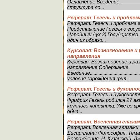
Оглавление Введение ______
структура ло...
Реферат: Гегель и пробле
Реферат: Гегель и проблема 
Представление Гегеля о госуд
Народный дух 3) Государство 
один из образо...
Курсовая: Возникновение и
направления
Курсовая: Возникновение и р
направления Содержание
Введение.....................................
условия зарождения фил...
Реферат: Гегель и духовно
Реферат: Гегель и духовность
Фридрих Гегель родился 27 ав
крупного чиновника. Уже во 
обна...
Реферат: Вселенная глаза
Реферат: Вселенная глазами
Дисциплина: Философия. Тема
Возрождения. Н. Кузанский, Д