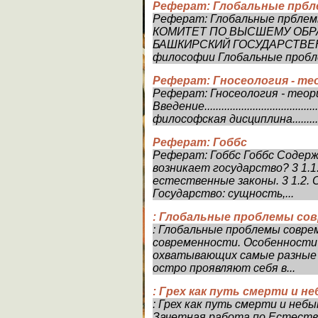
Реферат: Глобальные прбл
Реферат: Глобальные прбл
КОМИТЕТ ПО ВЫСШЕМУ ОБ
БАШКИРСКИЙ ГОСУДАРСТВЕ
философии Глобальные пробле
Реферат: Гносеология - те
Реферат: Гносеология - теор
Введение....................................
философская дисциплина..............
Реферат: Гоббс
Реферат: Гоббс Гоббс Содерж
возникает государство? 3 1.
естественные законы. 3 1.2. 
Государство: сущность,...
: Глобальные проблемы со
: Глобальные проблемы совр
современности. Особенности
охватывающих самые разные 
остро проявляют себя в...
: Грех как путь смерти и н
: Грех как путь смерти и неб
Зачетная работа по Естество