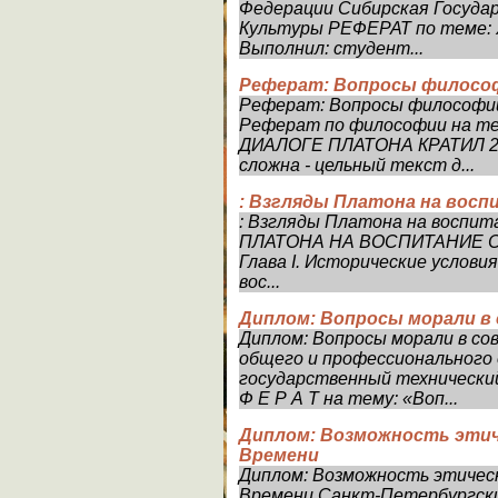
Федерации Сибирская Госуда
Культуры РЕФЕРАТ по теме:
Выполнил: студент...
Реферат: Вопросы философ
Реферат: Вопросы философии
Реферат по философии на
ДИАЛОГЕ ПЛАТОНА КРАТИЛ 20
сложна - цельный текст д...
: Взгляды Платона на восп
: Взгляды Платона на восп
ПЛАТОНА НА ВОСПИТАНИЕ Содержани
Глава I. Исторические услов
вос...
Диплом: Вопросы морали в
Диплом: Вопросы морали в с
общего и профессионального 
государственный технически
Ф Е Р А Т на тему: «Воп...
Диплом: Возможность этич
Времени
Диплом: Возможность этическ
Времени Санкт-Петербургск