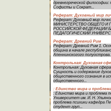
древнегреческой философии: п
Софисты и Сократ...
Реферат: Духовный мир ли
Реферат: Духовный мир личн
МИНИСТЕРСТВО ОБЩЕГО И
РОССИЙСКОЙ ФЕДЕРАЦИИ Б
ПЕДАГОГИЧЕСКИЙ УНИВЕРСИ
Реферат: Древний Рим
Реферат: Древний Рим 1. Осо
община в начале республиканс
Апеннинскогого полуострова. По
Контрольная: Духовная сфе
Контрольная: Духовная сфера 
Сущность и содержание духов
общественного сознания в и
общественного...
: Единство мира и проблем
: Единство мира и проблема 
Университет им. И. Н. Ульян
проблема психики кафедра Пе
студент груп...