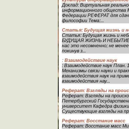
Доклад: Виртуальная реально
информационного общества М
Федерации РЕФЕРАТ для сдач
философии Тема:...
Статья: Будущая жизнь и н
Статья: Будущая жизнь и неб
БУДУЩАЯ ЖИЗНЬ И НЕБЫТИЕ 1
нас это несомненно; не менее
покинув з...
: Взаимодействие наук
: Взаимодействие наук План. 1
Механизмы связи науки и прак
взаимодействия наук на приме
взаимодействия нау...
Реферат: Взгляды на прои
Реферат: Взгляды на происхо
Петербургский Государстве
университет Кафедра физики 
Существующие взгляды на про
Реферат: Восстание масс
Реферат: Восстание масс Ми