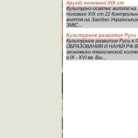
другій половині ХІХ ст
Культурно-освітнє життя на З
половині ХІХ ст 22 Контроль
життя на Західно-Українських 
ЗМІС...
Культурное развитие Руси в
Культурное развитие Руси в
ОБРАЗОВАНИЯ И НАУКИ РФ Во
экономико-технический колл
в IX - XVI вв. Вы...