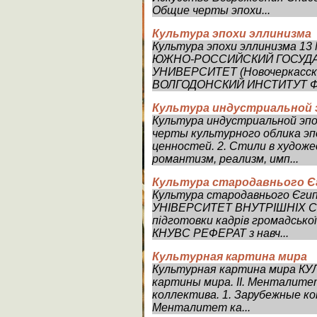
Общие черты эпохи...
Культура эпохи эллинизма
Культура эпохи эллинизма
ЮЖНО-РОССИЙСКИЙ ГОСУД
УНИВЕРСИТЕТ (Новочеркасск
ВОЛГОДОНСКИЙ ИНСТИТУТ Фак
Культура индустриальной 
Культура индустриальной эпо
черты культурного облика эп
ценностей. 2. Стили в художе
романтизм, реализм, имп...
Культура стародавнього 
Культура стародавнього Єг
УНІВЕРСИТЕТ ВНУТРІШНІХ СП
підготовки кадрів громадської
КНУВС РЕФЕРАТ з навч...
Культурная картина мира
Культурная картина мира К
картины мира. II. Менталите
коллектива. 1. Зарубежные к
Менталитет ка...