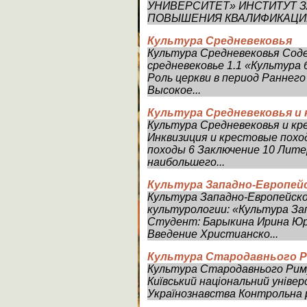
УНИВЕРСИТЕТ» ИНСТИТУТ 
ПОВЫШЕНИЯ КВАЛИФИКАЦИИ Ф
Культура Средневековья
Культура Средневековья Соде
средневековье 1.1 «Культура
Роль церкви в период Раннего 
Высокое...
Культура Средневековья и
Культура Средневековья и кр
Инквизиция и крестовые похо
походы 6 Заключение 10 Лите
наибольшего...
Культура Западно-Европей
Культура Западно-Европейск
культурологии: «Культура За
Студент: Барыкина Ирина Ю
Введение Христианско...
Культура Стародавнього 
Культура Стародавнього Риму
Київський національний уніве
Українознавства Контрольна ро