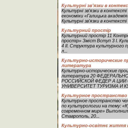
Культурні зв'язки в контекс
Культурні зв'язки в контекст
економіки «Галицька академія
Культурні зв'язки в контексті і
Культурний простір
Культурний простір 11 Контр
простір» Зміст Вступ 3 І. Кул
4 ІІ. Структура культурного 
л...
Культурно-исторические пр
литература
Культурно-исторические проц
литература 20 ФЕДЕРАЛЬН
РОССИЙСКОЙ ФЕДЕР А ЦИИ
УНИВЕРСИТЕТ ТУРИЗМА И КУ
Культурное пространство 
Культурное пространство че
по культурологии на тему: «
современном мире» Выполнил
Ставрополь, 20...
Культурно-освітнє життя н