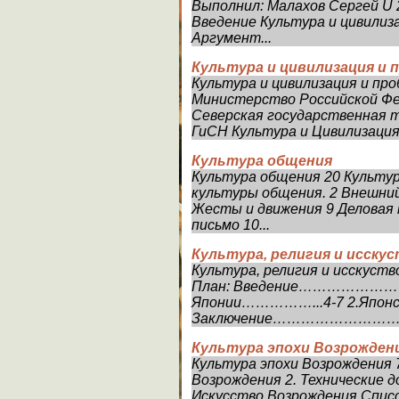
Выполнил: Малахов Сергей U
Введение Культура и цивилиз
Аргумент...
Культура и цивилизация и 
Культура и цивилизация и пр
Министерство Российской Фе
Северская государственная 
ГиСН Культура и Цивилизация, 
Культура общения
Культура общения 20 Культу
культуры общения. 2 Внешний 
Жесты и движения 9 Деловая п
письмо 10...
Культура, религия и исску
Культура, религия и исскуст
План: Введение……………………
Японии……………...4-7 2.Японс
Заключение………………………
Культура эпохи Возрожден
Культура эпохи Возрождения
Возрождения 2. Технические 
Искусство Возрождения Списо