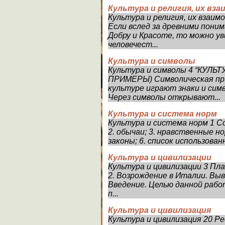
Культура и религия, их вза
Культура и религия, их взаим
Если вслед за древними пони
Добру и Красоте, то можно ув
человечест...
Культура и символы
Культура и символы 4 “КУЛЬ
ПРИМЕРЫ) Символическая при
культуре играют знаки и сим
Через символы открывают...
Культура и система норм
Культура и система норм 1 Со
2. обычаи; 3. нравственные н
законы; 6. список использова
Культура и цивилизации
Культура и цивилизации 3 Пла
2. Возрождение в Италии. Вы
Введение. Целью данной рабо
п...
Культура и цивилизация
Культура и цивилизация 20 Р