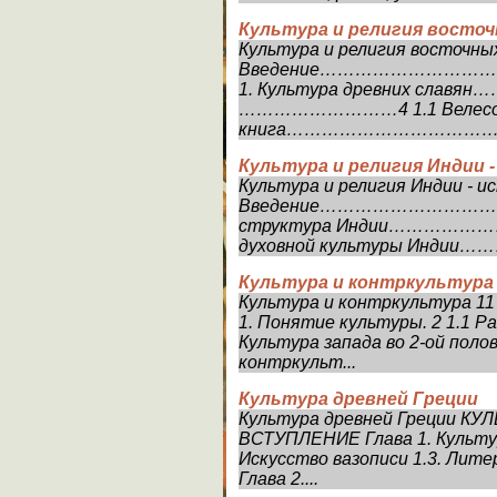
Культура и религия восточ
Культура и религия восточны
Введение………………………
1. Культура древних сла
………………………4 1.1 Велесо
книга……………………………………
Культура и религия Индии 
Культура и религия Индии - и
Введение……………………………
структура Индии……………………
духовной культуры Индии……….
Культура и контркультура
Культура и контркультура 11
1. Понятие культуры. 2 1.1 Р
Культура запада во 2-ой полов
контркульт...
Культура древней Греции
Культура древней Греции К
ВСТУПЛЕНИЕ Глава 1. Культура 
Искусство вазописи 1.3. Лите
Глава 2....