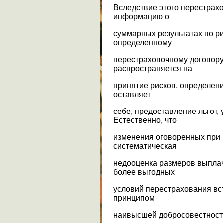
Вследствие этого перестрах
информацию о
суммарных результатах по ри
определенному
перестраховочному договору
распространяется на
принятие рисков, определени
оставляет
себе, предоставление льгот,
Естественно, что
изменения оговоренных при
систематическая
недооценка размеров выплач
более выгодных
условий перестрахования вс
принципом
наивысшей добросовестност