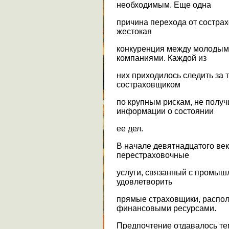
необходимым. Еще одна
причина перехода от сострах
жестокая
конкуренция между молодым
компаниями. Каждой из
них приходилось следить за 
состраховщиком
по крупным рискам, не полу
информации о состоянии
ее дел.
В начале девятнадцатого ве
перестраховочные
услуги, связанный с промыш
удовлетворить
прямые страховщики, распо
финансовыми ресурсами.
Предпочтение отдавалось тем