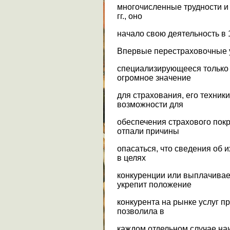
многочисленные трудности и
гг., оно
начало свою деятельность в 1
Впервые перестраховочные у
специализирующееся только 
огромное значение
для страхования, его техник
возможности для
обеспечения страхового пок
отпали причины
опасаться, что сведения об 
в целях
конкуренции или выплачива
укрепит положение
конкурента на рынке услуг 
позволила в
каждом отдельном случае на