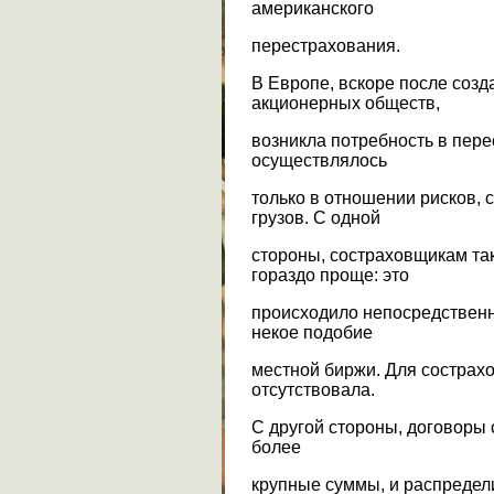
американского
перестрахования.
В Европе, вскоре после соз
акционерных обществ,
возникла потребность в пере
осуществлялось
только в отношении рисков,
грузов. С одной
стороны, состраховщикам та
гораздо проще: это
происходило непосредственно
некое подобие
местной биржи. Для сострахо
отсутствовала.
С другой стороны, договоры 
более
крупные суммы, и распредели