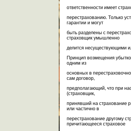
ответственности имеет страх
перестрахованию. Только ус
гарантии и могут
быть разделены с перестрах
страховщик умышленно
делится несуществующими и
Принцип возмещения убытков,
одним из
основных в перестраховочном
сам договор,
предполагающий, что при на
(страховщик,
принявший на страхование р
или частично в
перестрахование другому ст
причитающееся страховое