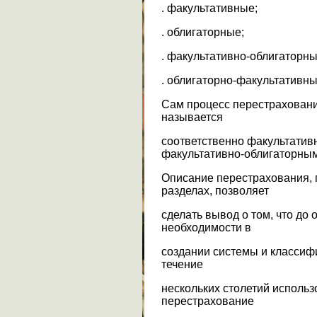
. факультативные;
. облигаторные;
. факультативно-облигаторны
. облигаторно-факультативны
Сам процесс перестрахован
называется
соответственно факультатив
факультативно-облигаторным
Описание перестрахования,
разделах, позволяет
сделать вывод о том, что до
необходимости в
создании системы и классиф
течение
нескольких столетий использ
перестрахование