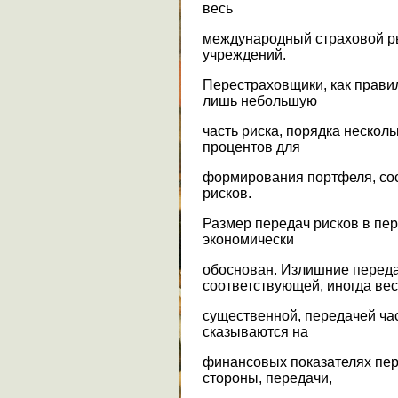
весь
международный страховой ры
учреждений.
Перестраховщики, как правил
лишь небольшую
часть риска, порядка несколь
процентов для
формирования портфеля, сос
рисков.
Размер передач рисков в пе
экономически
обоснован. Излишние перед
соответствующей, иногда ве
существенной, передачей ча
сказываются на
финансовых показателях пе
стороны, передачи,