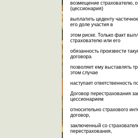
возмещение страхователю, о
(цессионария)
выплатить цеденту частично
его доле участия в
этом риске. Только факт вы
страхователю или его
обязанность произвести таку
договора
позволяет ему выставлять тр
этом случае
наступает ответственность п
Договор перестрахования за
цессионарием
относительно страхового инт
договор,
заключенный со страховател
перестрахования,