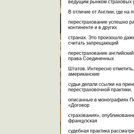
ведущим рынком страховых у
В отличие от Англии, где на 
перестрахование успешно р
континенте и в других
странах. Это произошло даже
считать запрещающий
перестрахование английский
права Соединенных
Штатов. Интересно отметить,
американские
судьи делали ссылки на при
перестраховочной практики,
описанные в монографиях П
«Договор
страхования», опубликованны
французская
судебная практика рассматр