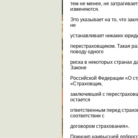
тем не менее, не затрагивае
изменяются.
Это указывает на то, что за
не
устанавливает никаких юрид
перестраховщиком. Такая ра
поводу одного
риска в некоторых странах д
Законе
Российской Федерации «О ст
«Страховщик,
заключивший с перестраховщ
остается
ответственным перед страхо
соответствии с
договором страхования».
Принцип наивысшей добросо