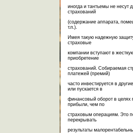
иногда и тантьемы не несут 
страхований
(содержание аппарата, помещ
т.п.).
Имея такую надежную защиту
страховые
компании вступают в жесткую
приобретение
страхований. Собираемая с
платежей (премий)
часто инвестируется в други
или пускается в
финансовый оборот в целях 
прибыли, чем по
страховым операциям. Это п
перекрывать
результаты малорентабельны