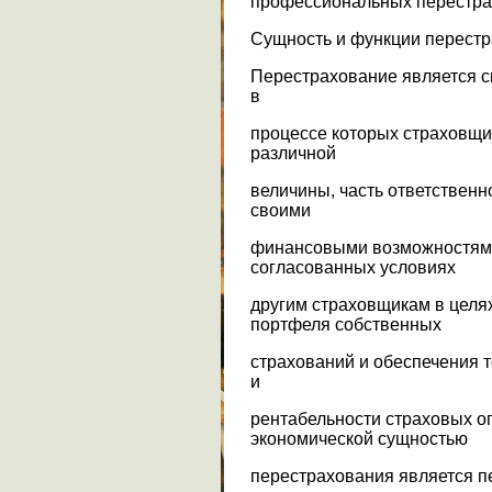
профессиональных перестра
Сущность и функции перест
Перестрахование является с
в
процессе которых страховщи
различной
величины, часть ответственно
своими
финансовыми возможностями
согласованных условиях
другим страховщикам в целя
портфеля собственных
страхований и обеспечения 
и
рентабельности страховых о
экономической сущностью
перестрахования является 