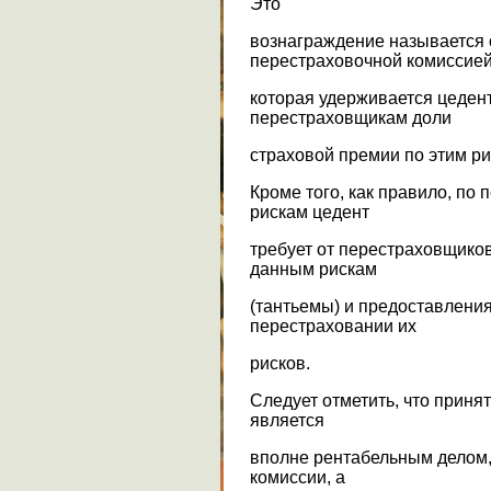
Это
вознаграждение называется 
перестраховочной комиссией
которая удерживается цеден
перестраховщикам доли
страховой премии по этим ри
Кроме того, как правило, по
рискам цедент
требует от перестраховщиков
данным рискам
(тантьемы) и предоставления
перестраховании их
рисков.
Следует отметить, что приня
является
вполне рентабельным делом,
комиссии, а