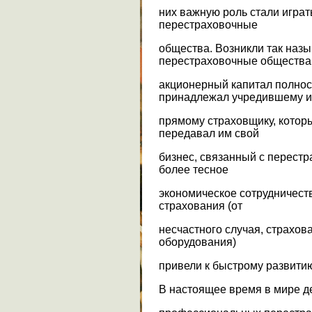
них важную роль стали игра
перестраховочные
общества. Возникли так наз
перестраховочные общества,
акционерный капитал полнос
принадлежал учредившему и
прямому страховщику, котор
передавал им свой
бизнес, связанный с перестр
более тесное
экономическое сотрудничест
страхования (от
несчастного случая, страхов
оборудования)
привели к быстрому развити
В настоящее время в мире де