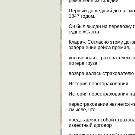
ремесленных гильдий.
Первый дошедший до нас мо
1347 годом.
Он был выдан на перевозку г
судне «Санта-
Клара». Согласно этому дог
завершении рейса премия,
уплаченная страхователем, о
потере груза
возвращалась страхователю 
История перестрахования
История перестрахования нач
перестрахование является «
смысле, что
представляет собой страхов
известный договор