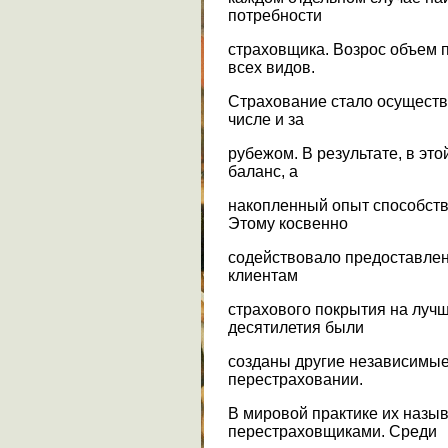
потребности
страховщика. Возрос объем 
всех видов.
Страхование стало осуществл
числе и за
рубежом. В результате, в эт
баланс, а
накопленный опыт способств
Этому косвенно
содействовало предоставле
клиентам
страхового покрытия на луч
десятилетия были
созданы другие независимы
перестраховании.
В мировой практике их наз
перестраховщиками. Среди