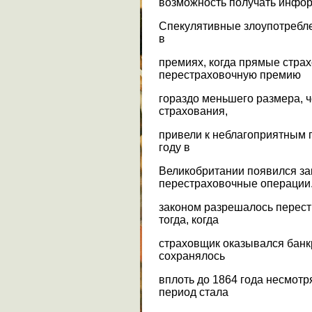
возможность получать инфор
Спекулятивные злоупотреблен
в
премиях, когда прямые стра
перестраховочную премию
гораздо меньшего размера, 
страхования,
привели к неблагоприятным п
году в
Великобритании появился з
перестраховочные операции
законом разрешалось перест
тогда, когда
страховщик оказывался банк
сохранялось
вплоть до 1864 года несмотря
период стала