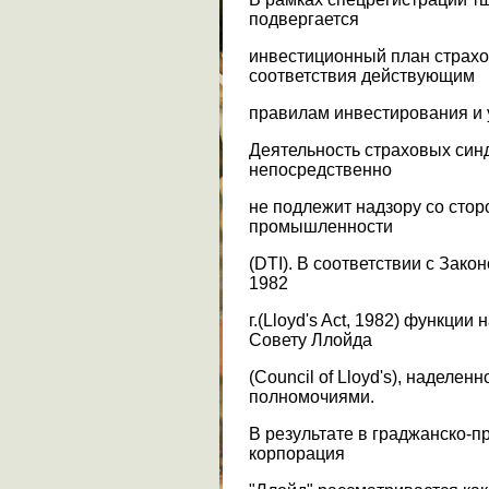
подвергается
инвестиционный план страхо
соответствия действующим
правилам инвестирования и 
Деятельность страховых син
непосредственно
не подлежит надзору со сто
промышленности
(DTI). В соответствии с Зако
1982
г.(Lloyd's Act, 1982) функци
Совету Ллойда
(Council of Lloyd's), наделе
полномочиями.
В результате в граджанско-п
корпорация