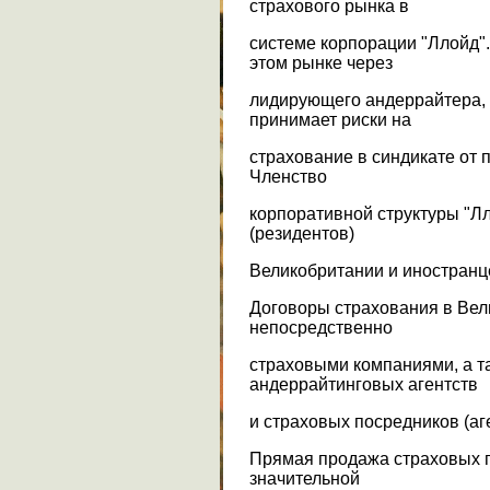
страхового рынка в
системе корпорации "Ллойд"
этом рынке через
лидирующего андеррайтера,
принимает риски на
страхование в синдикате от 
Членство
корпоративной структуры "Лл
(резидентов)
Великобритании и иностранце
Договоры страхования в Вел
непосредственно
страховыми компаниями, а т
андеррайтинговых агентств
и страховых посредников (аг
Прямая продажа страховых 
значительной