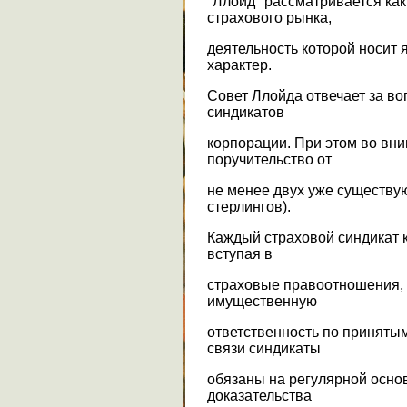
"Ллойд" рассматривается ка
страхового рынка,
деятельность которой носи
характер.
Совет Ллойда отвечает за в
синдикатов
корпорации. При этом во вн
поручительство от
не менее двух уже существу
стерлингов).
Каждый страховой синдикат 
вступая в
страховые правоотношения, 
имущественную
ответственность по принятым
связи синдикаты
обязаны на регулярной осно
доказательства