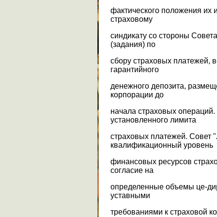
фактического положения их 
страховому
синдикату со стороны Совет
(задания) по
сбору страховых платежей, 
гарантийного
денежного депозита, размещ
корпорации до
начала страховых операций.
установленного лимита
страховых платежей. Совет 
квалификационный уровень
финансовых ресурсов страхо
согласие на
определенные объемы це-дир
уставными
требованиями к страховой к