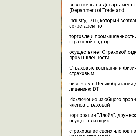
возложены на Департамент 
(Department of Trade and
Industry, DTI), который возг
секретарем по
торговле и промышленности.
страховой надзор
осуществляет Страховой отд
промышленности.
Страховые компании и физич
страховым
бизнесом в Великобритании д
лицензию DTI.
Исключение из общего прави
членов страховой
корпорации "Ллойд", дружес
осуществляющих
страхование своих членов н