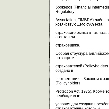
брокеров (Financial Intermedi
Regulatory
Association, FIMBRA) либо п
хозяйствующего субъекта
страхового рынка в так назы
агента или
страховщика.
Особая структура английско
по защите
страхователей (Policyholders 
создано в
соответствии с Законом о за
(Policyholders
Protection Act, 1975). Кроме 
необходимые
условия для создания особо
страхователям, который