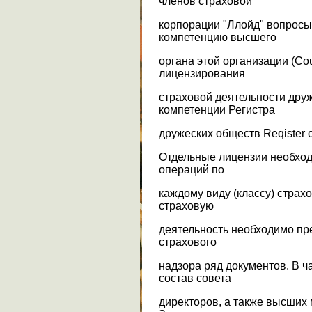
членов страховой
корпорации "Ллойд" вопросы
компетенцию высшего
органа этой организации (Coun
лицензирования
страховой деятельности дру
компетенции Регистра
дружеских обществ Reqister of
Отдельные лицензии необход
операций по
каждому виду (классу) страх
страховую
деятельность необходимо пр
страхового
надзора ряд документов. В 
состав совета
директоров, а также высших