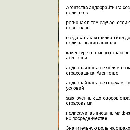
Агентства андеррайтинга со
полисов в
регионах в том случае, если
невыгодно
создавать там филиал или 
полисы выписываются
клиентуре от имени страхово
агентства
андеррайтинга не является 
страховщика. Агентство
андеррайтинга не отвечает 
условий
заключенных договоров стра
страховыми
полисами, выписанными физ
их посредничестве.
Значительную роль на страх