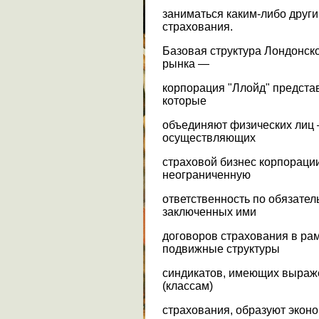
заниматься каким-либо друг
страхования.
Базовая структура Лондонск
рынка —
корпорация "Ллойд" предста
которые
объединяют физических лиц
осуществляющих
страховой бизнес корпораци
неограниченную
ответственность по обязате
заключенных ими
договоров страхования в ра
подвижные структуры
синдикатов, имеющих выраж
(классам)
страхования, образуют экон