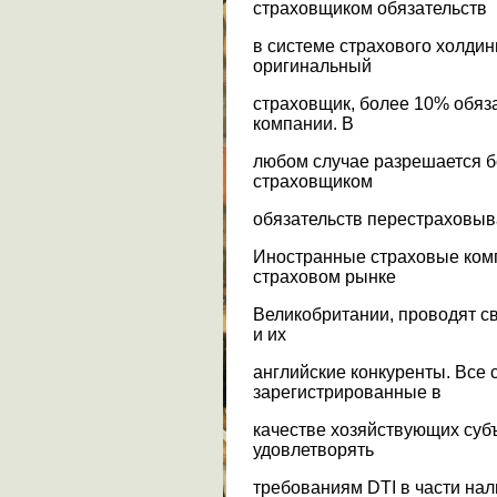
страховщиком обязательств
в системе страхового холдин
оригинальный
страховщик, более 10% обяза
компании. В
любом случае разрешается 
страховщиком
обязательств перестраховыва
Иностранные страховые ком
страховом рынке
Великобритании, проводят св
и их
английские конкуренты. Все 
зарегистрированные в
качестве хозяйствующих суб
удовлетворять
требованиям DTI в части нал