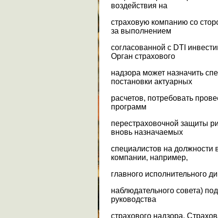
воздействия на
страховую компанию со стор
за выполнением
согласованной с DTI инвест
Орган страхового
надзора может назначить сп
постановки актуарных
расчетов, потребовать прове
программ
перестраховочной защиты ри
вновь назначаемых
специалистов на должности
компании, например,
главного исполнительного ди
наблюдательного совета) по
руководства
страхового надзора. Страхо