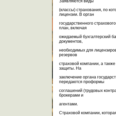
Заявляются виды
(классы) страхования, по ко
лицензии. В орган
государственного страхового
план, включая
ожидаемый бухгалтерский ба
документов,
необходимых для лицензиров
резервов
страховой компании, а такж
защиты. На
заключение органа государст
передаются проформы
соглашений (трудовых контр
брокерами и
агентами.
Страховой компании, котора