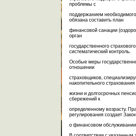
проблемы с
поддержанием необходимого
обязана составить план
финансовой санации (оздоро
орган
государственного страхового
систематический контроль.
Особые меры государственн
отношении
страховщиков, специализир
накопительного страхования
жизни и долгосрочных пенси
сбережений к
определенному возрасту. Пра
регулирования создает Зако
о финансовом обслуживании 198
В соответствии с указанным