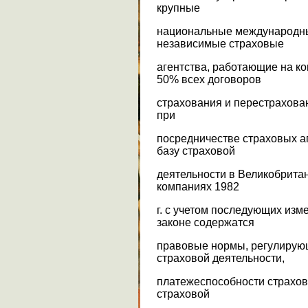
крупные
национальные международны
независимые страховые
агентства, работающие на к
50% всех договоров
страхования и перестрахова
при
посредничестве страховых а
базу страховой
деятельности в Великобритан
компаниях 1982
г. с учетом последующих изм
законе содержатся
правовые нормы, регулирую
страховой деятельности,
платежеспособности страхов
страховой