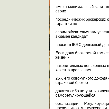
имеют минимальный капитал 
своих
посреднических брокерских о
гарантии по
своим обязательствам успе
экзамен кандидат
вносит в IBRC денежный деп
Если доля брокерской комис
жизни и
накопительных пенсионных п
клиента превышает
25% его совокупного дохода 
страховой брокер
должен либо вступить в чле
саморегулирующейся
организации — Регулирующе
посредников, менеджеров и