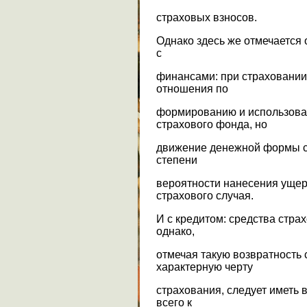
страховых взносов.
Однако здесь же отмечается
с
финансами: при страховани
отношения по
формированию и использова
страхового фонда, но
движение денежной формы с
степени
вероятности нанесения ущер
страхового случая.
И с кредитом: средства стра
однако,
отмечая такую возвратность 
характерную черту
страхования, следует иметь в
всего к