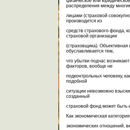
физическое или юридическое
распределения между многи
лицами (страховой совокупн
производится из
средств страхового фонда, к
страховой организации
(страховщика). Объективная 
обуславливается тем,
что убытки подчас возникаю
факторов, вообще не
подконтрольных человеку, ка
подобной
ситуации невозможно взыскив
созданный
страховой фонд может быть 
Как экономическая категория
экономических отношений, 