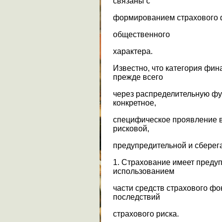
связаны с
формированием страхового ф
общественного
характера.
Известно, что категория фи
прежде всего
через распределительную фу
конкретное,
специфическое проявление в
рисковой,
предупредительной и сберега
1. Страхование имеет преду
использованием
части средств страхового ф
последствий
страхового риска.