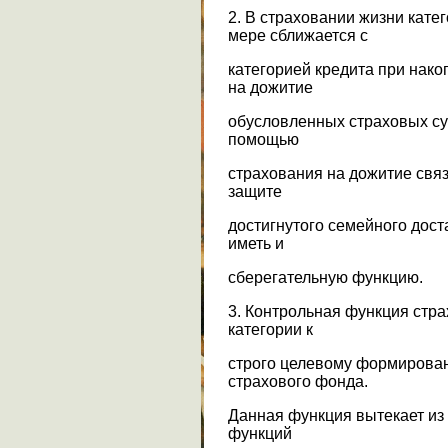
2. В страховании жизни кате
мере сближается с
категорией кредита при нак
на дожитие
обусловленных страховых с
помощью
страхования на дожитие связ
защите
достигнутого семейного дос
иметь и
сберегательную функцию.
3. Контрольная функция стр
категории к
строго целевому формирова
страхового фонда.
Данная функция вытекает из
функций