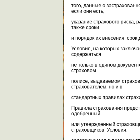
того, данные о застрахованн
если они есть,
указание страхового риска, р
также сроки
и порядок их внесения, срок д
Условия, на которых заключа
содержаться
не только в едином документ
страховом
полисе, выдаваемом страхо
страхователем, но и в
стандартных правилах страх
Правила страхования предст
одобренный
или утвержденный страховщ
страховщиков. Условия,