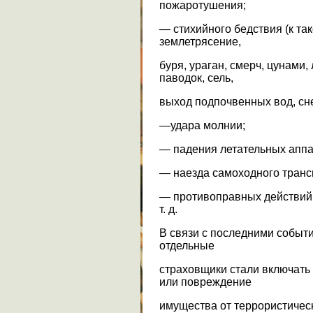
пожаротушения;
— стихийного бедствия (к та
землетрясение,
буря, ураган, смерч, цунами, 
паводок, сель,
выход подпочвенных вод, сн
—удара молнии;
— падения летательных аппа
— наезда самоходного транс
— противоправных действий т
т. д.
В связи с последними событ
отдельные
страховщики стали включать 
или повреждение
имущества от террористическ