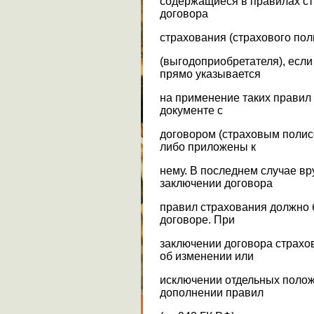
содержащиеся в правилах ст
договора
страхования (страхового пол
(выгодоприобретателя), если
прямо указывается
на применение таких правил
документе с
договором (страховым полисо
либо приложены к
нему. В последнем случае в
заключении договора
правил страхования должно 
договоре. При
заключении договора страхо
об изменении или
исключении отдельных полож
дополнении правил