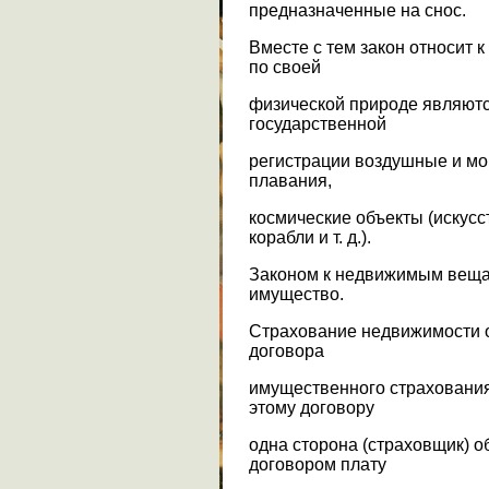
предназначенные на снос.
Вместе с тем закон относит 
по своей
физической природе являют
государственной
регистрации воздушные и мор
плавания,
космические объекты (искусс
корабли и т. д.).
Законом к недвижимым веща
имущество.
Страхование недвижимости 
договора
имущественного страхования.
этому договору
одна сторона (страховщик) о
договором плату