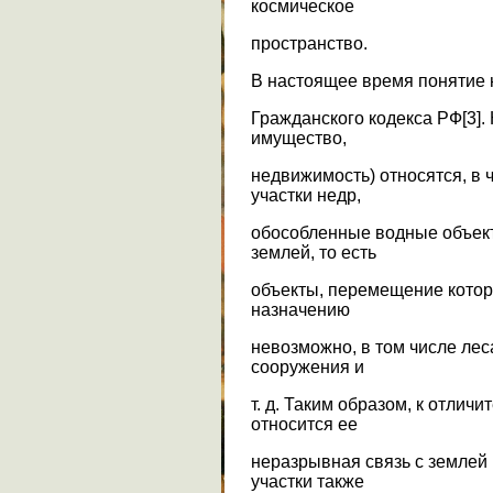
космическое
пространство.
В настоящее время понятие 
Гражданского кодекса РФ[3]
имущество,
недвижимость) относятся, в 
участки недр,
обособленные водные объекты
землей, то есть
объекты, перемещение котор
назначению
невозможно, в том числе лес
сооружения и
т. д. Таким образом, к отли
относится ее
неразрывная связь с землей 
участки также