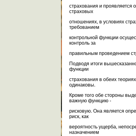
страхования и проявляется 
страховых
отношениях, в условиях стра
требованием
контрольной функции осуще
контроль за
правильным проведением ст
Подводя итоги вышесказанно
функции
страхования в обеих теориях
одинаковы.
Кроме того обе стороны выд
важную функцию -
рисковую. Она является опр
риск, как
вероятность ущерба, непоср
назначением