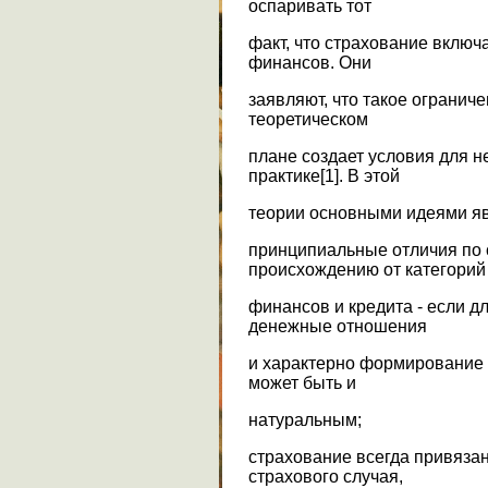
оспаривать тот
факт, что страхование включ
финансов. Они
заявляют, что такое огранич
теоретическом
плане создает условия для н
практике[1]. В этой
теории основными идеями я
принципиальные отличия по
происхождению от категорий
финансов и кредита - если 
денежные отношения
и характерно формирование 
может быть и
натуральным;
страхование всегда привяза
страхового случая,