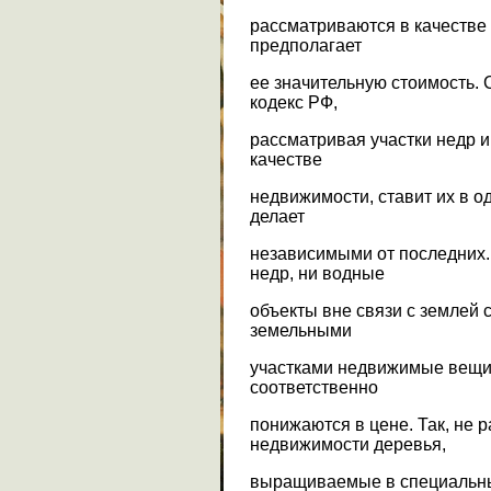
рассматриваются в качестве 
предполагает
ее значительную стоимость. 
кодекс РФ,
рассматривая участки недр 
качестве
недвижимости, ставит их в о
делает
независимыми от последних. 
недр, ни водные
объекты вне связи с землей с
земельными
участками недвижимые вещи
соответственно
понижаются в цене. Так, не 
недвижимости деревья,
выращиваемые в специальны