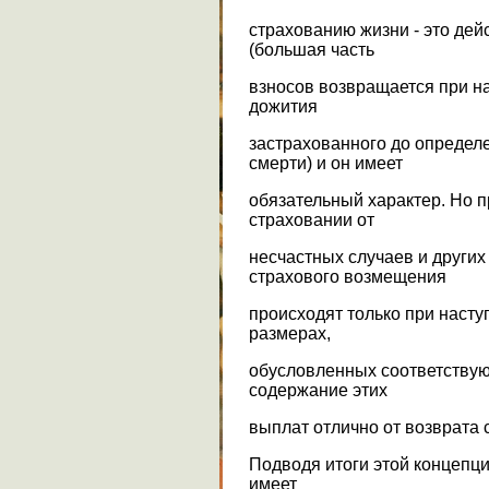
страхованию жизни - это дей
(большая часть
взносов возвращается при на
дожития
застрахованного до определе
смерти) и он имеет
обязательный характер. Но 
страховании от
несчастных случаев и други
страхового возмещения
происходят только при насту
размерах,
обусловленных соответству
содержание этих
выплат отлично от возврата 
Подводя итоги этой концепци
имеет