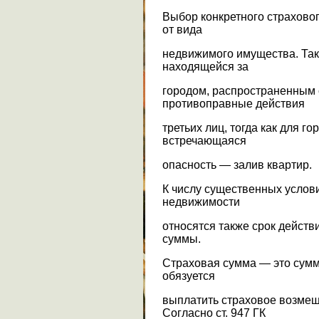
Выбор конкретного страховог
от вида
недвижимого имущества. Так
находящейся за
городом, распространенным
противоправные действия
третьих лиц, тогда как для г
встречающаяся
опасность — залив квартир.
К числу существенных услов
недвижимости
относятся также срок действ
суммы.
Страховая сумма — это сумм
обязуется
выплатить страховое возмещ
Согласно ст. 947 ГК