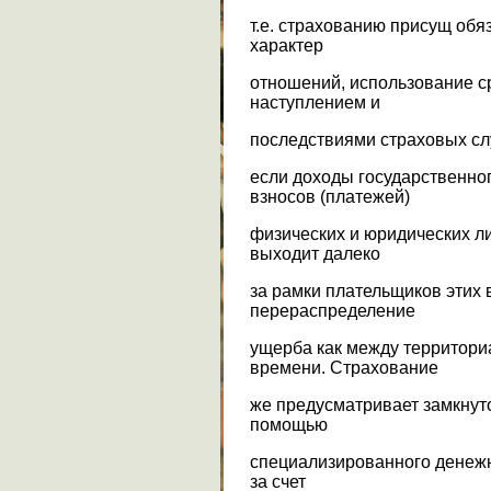
т.е. страхованию присущ обя
характер
отношений, использование с
наступлением и
последствиями страховых сл
если доходы государственно
взносов (платежей)
физических и юридических ли
выходит далеко
за рамки плательщиков этих 
перераспределение
ущерба как между территори
времени. Страхование
же предусматривает замкнут
помощью
специализированного денежн
за счет