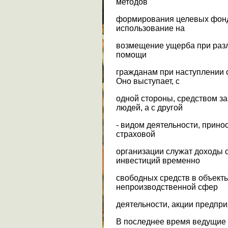
методов
формирования целевых фонд
использование на
возмещение ущерба при разл
помощи
гражданам при наступлении 
Оно выступает, с
одной стороны, средством з
людей, а с другой
- видом деятельности, прин
страховой
организации служат доходы о
инвестиций временно
свободных средств в объект
непроизводственной сфер
деятельности, акции предприя
В последнее время ведущие 