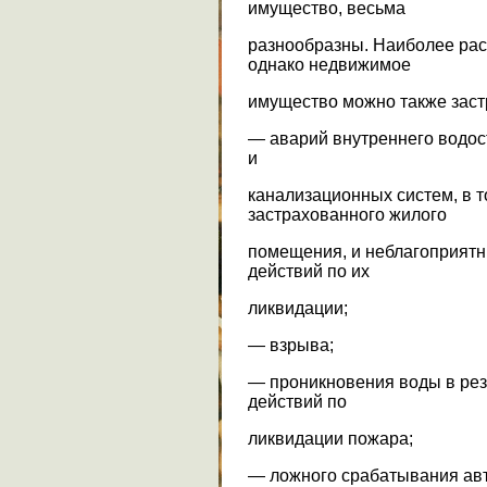
имущество, весьма
разнообразны. Наиболее ра
однако недвижимое
имущество можно также заст
— аварий внутреннего водос
и
канализационных систем, в 
застрахованного жилого
помещения, и неблагоприят
действий по их
ликвидации;
— взрыва;
— проникновения воды в ре
действий по
ликвидации пожара;
— ложного срабатывания ав