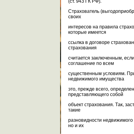
(ст. 943 ГК РФ).
Страхователь (выгодоприобр
своих
интересов на правила страх
которые имеется
ссылка в договоре страхован
страхования
считается заключенным, есл
соглашение по всем
существенным условиям. Пр
недвижимого имущества
это, прежде всего, определ
представляющего собой
объект страхования. Так, зас
такие
разновидности недвижимого 
но и их