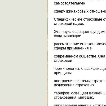
самостоятельную
сферу финансовых отношени
Специфические страховые о
страховой науки.
Эта наука освещает фундаме
охватывающие
рассмотрение его экономичес
сферы применения в
современном обществе. Она
страховой
терминологии, классификаци
принципы
построение системы страхов
исчисления страховых
тарифов; освещает важнейши
страхования, методику
определения ущерба и страх