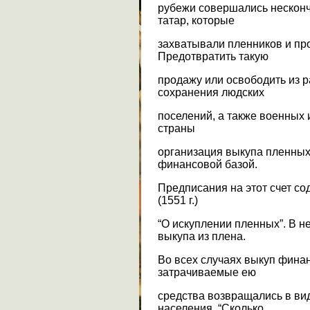
рубежи совершались несконч
татар, которые
захватывали пленников и про
Предотвратить такую
продажу или освободить из р
сохранения людских
поселений, а также военных 
страны
организация выкупа пленных
финансовой базой.
Предписания на этот счет со
(1551 г.)
“О искуплении пленных”. В 
выкупа из плена.
Во всех случаях выкуп финан
затрачиваемые ею
средства возвращались в ви
населения. “Сколько