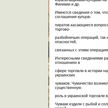
Финикии и др.
Имеются сведения о том, чт
соглашения купцов-
пиратов касающиеся вопросо
торгово-
разбойничьих операций, так 
опасностей,
связанных с этими операция
Интересными сведениями рас
отношениях в
сфере торговли в истории н
украинских
чумаков. Чумачество возникл
существенную
роль в украинской торговле 
Чумаки ездили с рыбой и сол