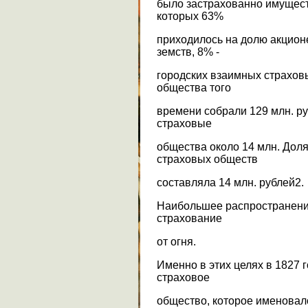
было застрахованно имущест
которых 63%
приходилось на долю акцион
земств, 8% -
городских взаимных страхов
общества того
времени собрали 129 млн. ру
страховые
общества около 14 млн. Дол
страховых обществ
составляла 14 млн. рублей2.
Наибольшее распространени
страхование
от огня.
Именно в этих целях в 1827 
страховое
общество, которое именовал