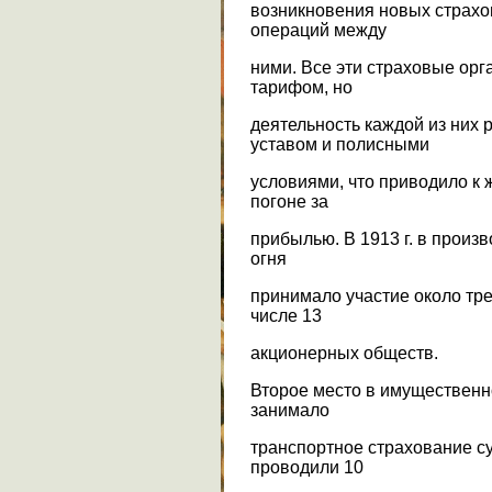
возникновения новых страхо
операций между
ними. Все эти страховые ор
тарифом, но
деятельность каждой из них
уставом и полисными
условиями, что приводило к 
погоне за
прибылью. В 1913 г. в произ
огня
принимало участие около тре
числе 13
акционерных обществ.
Второе место в имущественн
занимало
транспортное страхование суд
проводили 10