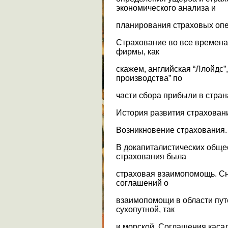
экономического анализа и
планирования страховых опе
Страхование во все времена
фирмы, как
скажем, английская “Ллойдс
производства” по
части сбора прибыли в стран
История развития страхован
Возникновение страхования.
В докапиталистических общ
страхования была
страховая взаимопомощь. Сн
соглашений о
взаимопомощи в области пут
сухопутной, так
и морской. Соглашения каса