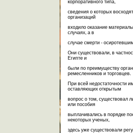
корпоративного типа,
сведения о которых восходят 
организаций
входило оказание материаль
случаях, а в
случае смерти - осиротевши
Они существовали, в частнос
Египте и
были по преимуществу орга
ремесленников и торговцев.
При всей недостаточности и
оставляющих открытым
вопрос о том, существовал л
или пособия
выплачивались в порядке по
некоторых ученых,
здесь уже существовали рег