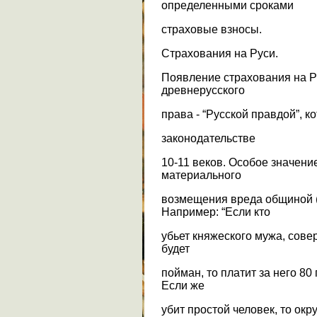
определенными сроками
страховые взносы.
Страхования на Руси.
Появление страхования на Р
древнерусского
права - “Русской правдой”, 
законодательстве
10-11 веков. Особое значен
материального
возмещения вреда общиной (
Например: “Если кто
убьет княжеского мужа, сове
будет
пойман, то платит за него 80 
Если же
убит простой человек, то округ