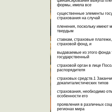
финансирования выкупа плен
формы, имела все
существенные элементы госу
страхования на случай
пленения, поскольку имеют 
твердым
ставкам, страховые платежи
страховой фонд, и
выдаваемые из этого фонда 
государственный
страховой орган в лице Посол
распорядителя
страховых средств.1 Заканч
докапиталистических типов
страхования, необходимо отм
особенности его
проявления в различных соц
регионах мира