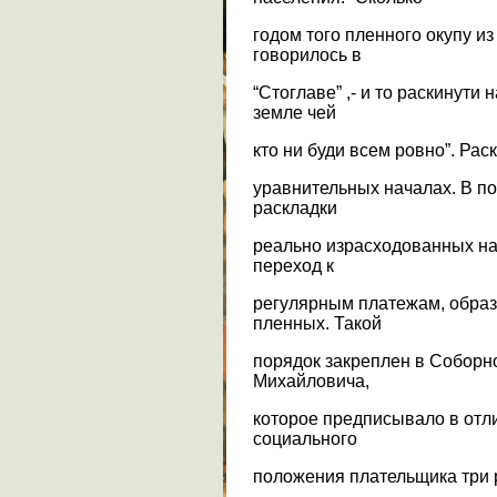
годом того пленного окупу из
говорилось в
“Стоглаве” ,- и то раскинути 
земле чей
кто ни буди всем ровно”. Рас
уравнительных началах. В п
раскладки
реально израсходованных н
переход к
регулярным платежам, обра
пленных. Такой
порядок закреплен в Соборно
Михайловича,
которое предписывало в отли
социального
положения плательщика три 