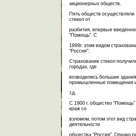
акционерных обществ.
Пять обществ осуществляли 
стекол от
разбития, впервые введенно
“Помощь”. С
1899г. этим видом страхован
“Россия”.
Страхование стекол получил
городах, где
возводились большие здания
промышленные помещения 
т.д.
С 1900 г. общество “Помощь”
краж со
взломом, потом этот вид стр
деятельности
общества “Россия”. Однако п