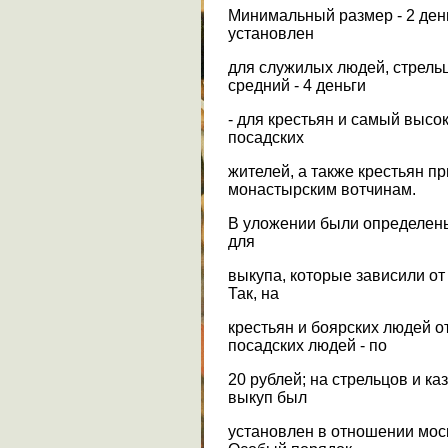
Минимальный размер - 2 деньг
установлен
для служилых людей, стрельцо
средний - 4 деньги
- для крестьян и самый высоки
посадских
жителей, а также крестьян п
монастырским вотчинам.
В уложении были определен
для
выкупа, которые зависили от
Так, на
крестьян и боярских людей от
посадских людей - по
20 рублей; на стрельцов и к
выкуп был
установлен в отношении моск