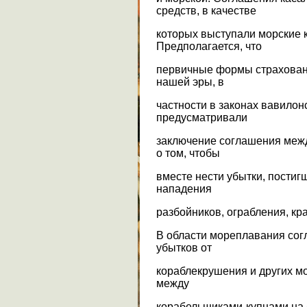
средств, в качестве
которых выступали морские 
Предполагается, что
первичные формы страховани
нашей эры, в
частности в законах вавилон
предусматривали
заключение соглашения межд
о том, чтобы
вместе нести убытки, постигш
нападения
разбойников, ограбления, кра
В области мореплавания со
убытков от
кораблекрушения и других м
между
корабельщиками-купцами на 