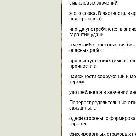
смысловых значений
этого слова. В частности, вы
подстраховка)
иногда употребляется в знач
гарантии удачи
в чем-либо, обеспечения бе
опасных работ,
при выступлениях гимнастов 
прочности и
надежности сооружений и мех
термин
употребляется в значении и
Перераспределительные отн
связанны, с
одной стороны, с формиров
заранее
фиксированных страховых пл