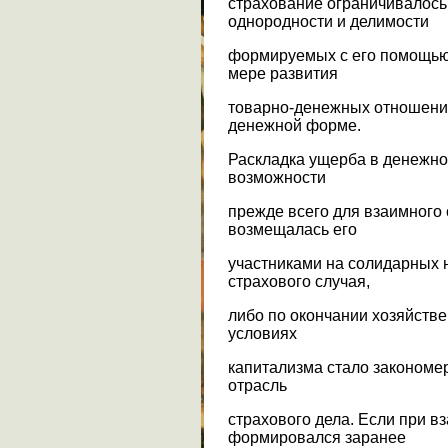
страхование ограничивалос
однородности и делимости
формируемых с его помощью 
мере развития
товарно-денежных отношений
денежной форме.
Раскладка ущерба в денежн
возможности
прежде всего для взаимного 
возмещалась его
участниками на солидарных 
страхового случая,
либо по окончании хозяйстве
условиях
капитализма стало закономе
отрасль
страхового дела. Если при 
формировался заранее