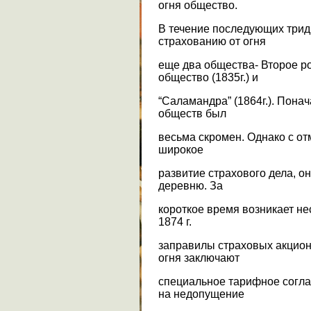
огня общество.
В течение последующих трид
страхованию от огня
еще два общества- Второе ро
общество (1835г.) и
“Саламандра” (1864г.). Пона
обществ был
весьма скромен. Однако с от
широкое
развитие страхового дела, о
деревню. За
короткое время возникает не
1874 г.
заправилы страховых акцион
огня заключают
специальное тарифное согла
на недопущение