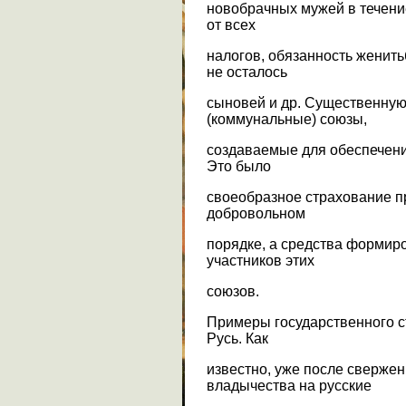
новобрачных мужей в течени
от всех
налогов, обязанность женить
не осталось
сыновей и др. Существенную
(коммунальные) союзы,
создаваемые для обеспечени
Это было
своеобразное страхование п
добровольном
порядке, а средства формиро
участников этих
союзов.
Примеры государственного с
Русь. Как
известно, уже после свержен
владычества на русские