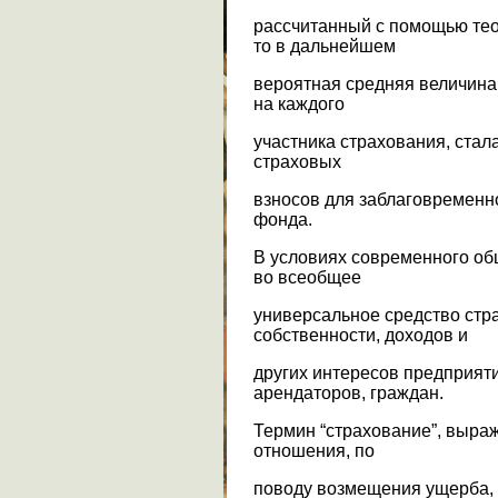
рассчитанный с помощью тео
то в дальнейшем
вероятная средняя величин
на каждого
участника страхования, стал
страховых
взносов для заблаговременн
фонда.
В условиях современного об
во всеобщее
универсальное средство стр
собственности, доходов и
других интересов предприят
арендаторов, граждан.
Термин “страхование”, выр
отношения, по
поводу возмещения ущерба, с