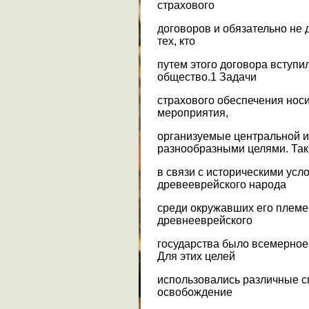
страхового
договоров и обязательно не д
тех, кто
путем этого договора вступи
общество.1 Задачи
страхового обеспечения нос
мероприятия,
организуемые центральной и
разнообразными целями. Так
в связи с историческими ус
древееврейского народа
среди окружавших его племе
древнееврейского
государства было всемерное
Для этих целей
использовались различные сп
освобождение