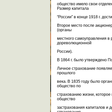
общество имело свои отделе
Размер капитала
“России” в конце 1918 г. дост
Второе место после акционе
(органы
местного самоуправления в 
дореволюционной
России).
В 1864 г. было утверждено П
Личное страхование появляет
прошлого
века. В 1835 году было орга
общество по
страхованию жизни, которое
общество
застрахования капиталов и д
страхования -