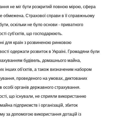
вання не міг бути розкритий повною мірою, сфера
е обмежена. Страхової справи в її справжньому
 бути, оскільки не було основи - приватного
сті суб'єктів, що господарюють.
ні для країн з розвиненою ринковою
ості одержати розвиток в Україні. Громадяни були
рахуванням будівель, домашнього майна,
их інших об'єктів, а також визначеним набором
хування, проведеного на умовах, диктованих
 особі органів державного страхування.
ості, що існували, не сприяли використанню
майна підприємств і організацій, збиток
му за допомогою використання дотацій із