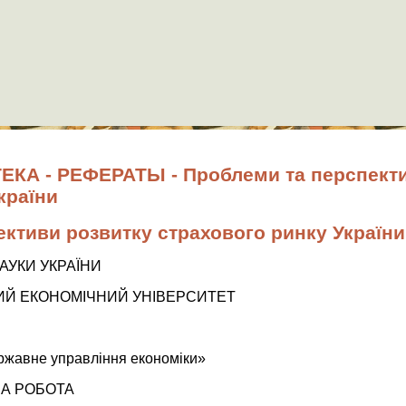
КА - РЕФЕРАТЫ - Проблеми та перспекти
країни
ктиви розвитку страхового ринку України
НАУКИ УКРАЇНИ
ИЙ ЕКОНОМІЧНИЙ УНІВЕРСИТЕТ
ржавне управління економіки»
А РОБОТА