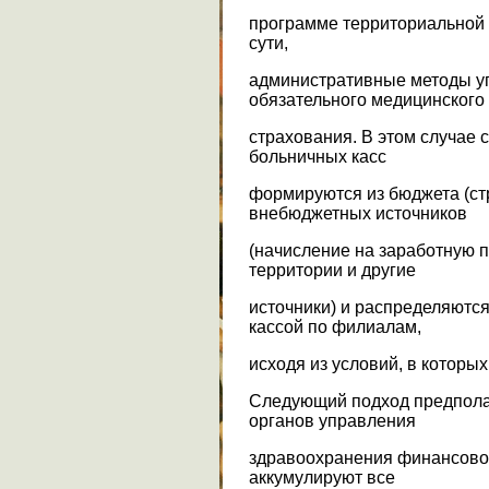
программе территориальной 
сути,
административные методы уп
обязательного медицинского
страхования. В этом случае
больничных касс
формируются из бюджета (ст
внебюджетных источников
(начисление на заработную 
территории и другие
источники) и распределяютс
кассой по филиалам,
исходя из условий, в которы
Следующий подход предпола
органов управления
здравоохранения финансово
аккумулируют все