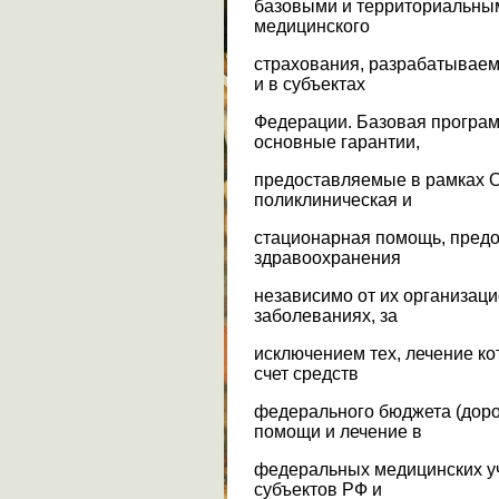
базовыми и территориальны
медицинского
страхования, разрабатывае
и в субъектах
Федерации. Базовая програ
основные гарантии,
предоставляемые в рамках О
поликлиническая и
стационарная помощь, пред
здравоохранения
независимо от их организа
заболеваниях, за
исключением тех, лечение к
счет средств
федерального бюджета (дор
помощи и лечение в
федеральных медицинских у
субъектов РФ и