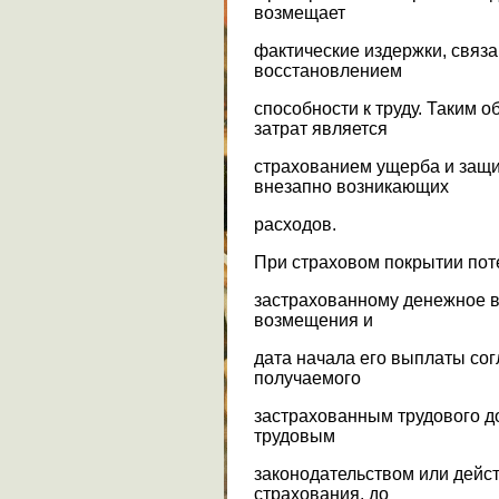
возмещает
фактические издержки, связ
восстановлением
способности к труду. Таким 
затрат является
страхованием ущерба и защи
внезапно возникающих
расходов.
При страховом покрытии пот
застрахованному денежное в
возмещения и
дата начала его выплаты сог
получаемого
застрахованным трудового до
трудовым
законодательством или дейс
страхования, до