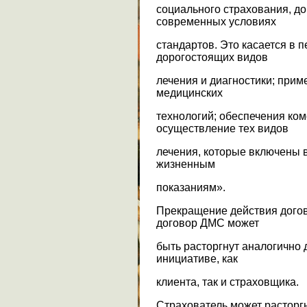
социального страхования, д
современных условиях
стандартов. Это касается в 
дорогостоящих видов
лечения и диагностики; при
медицинских
технологий; обеспечения ко
осуществление тех видов
лечения, которые включены 
жизненным
показаниям».
Прекращение действия догов
договор ДМС может
быть расторгнут аналогично
инициативе, как
клиента, так и страховщика.
Страхователь может расторгн