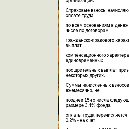
организаций.
Страховые взносы начисляю
оплате труда
по всем основаниям в денеж
числе по договорам
гражданско-правового характ
выплат
компенсационного характера
единовременных
поощрительных выплат, приз
некоторых других.
Суммы начисленных взносо
ежемесячно, не
позднее 15-го числа следую
размере 3,4% фонда
оплаты труда перечисляется
0,2% - на счет