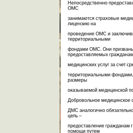
Непосредственно предоставл
ОМС
занимаются страховые меди
лицензию на
проведение ОМС и заключив
территориальными
фондами ОМС. Они призваны
предоставляемых граждана
медицинских услуг за счет с
территориальными фондами, 
размеры
оказываемой медицинской п
Добровольное медицинское 
ДМС аналогично обязательно
цель –
предоставление гражданам г
помощи путем