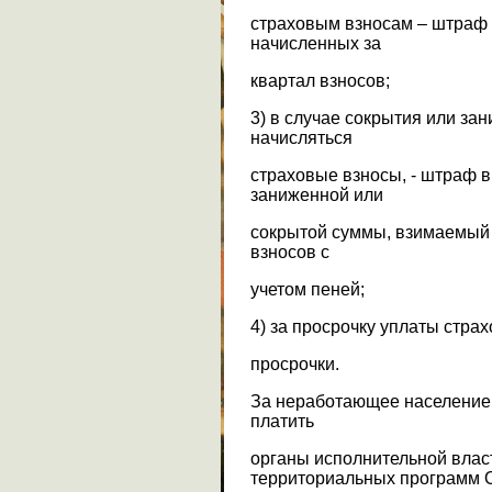
страховым взносам – штраф 
начисленных за
квартал взносов;
3) в случае сокрытия или за
начисляться
страховые взносы, - штраф в
заниженной или
сокрытой суммы, взимаемый
взносов с
учетом пеней;
4) за просрочку уплаты стра
просрочки.
За неработающее население
платить
органы исполнительной влас
территориальных программ