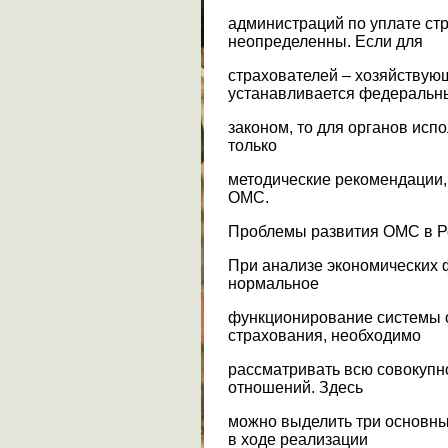
администраций по уплате ст
неопределенны. Если для
страхователей – хозяйствую
устанавливается федераль
законом, то для органов исп
только
методические рекомендации
ОМС.
Проблемы развития ОМС в Р
При анализе экономических 
нормальное
функционирование системы 
страхования, необходимо
рассматривать всю совокуп
отношений. Здесь
можно выделить три основн
в ходе реализации