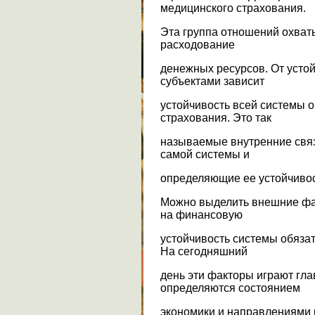
медицинского страхования.
Эта группа отношений охваты
расходование
денежных ресурсов. От усто
субъектами зависит
устойчивость всей системы 
страхования. Это так
называемые внутренние свя
самой системы и
определяющие ее устойчивос
Можно выделить внешние фа
на финансовую
устойчивость системы обяза
На сегодняшний
день эти факторы играют гл
определяются состоянием
экономики и направлениями 