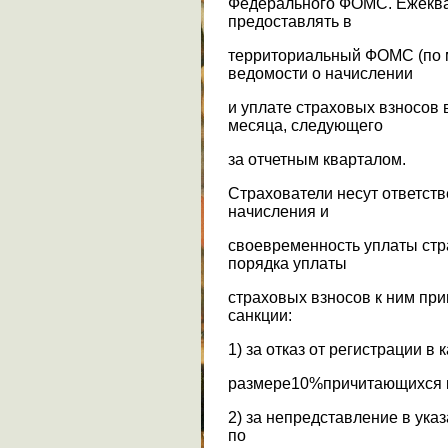
Федерального ФОМС. Ежеква
предоставлять в
территориальный ФОМС (по м
ведомости о начислении
и уплате страховых взносов в
месяца, следующего
за отчетным кварталом.
Страхователи несут ответств
начисления и
своевременность уплаты стр
порядка уплаты
страховых взносов к ним п
санкции:
1) за отказ от регистрации в
размере10%причитающихся к 
2) за непредставление в ука
по