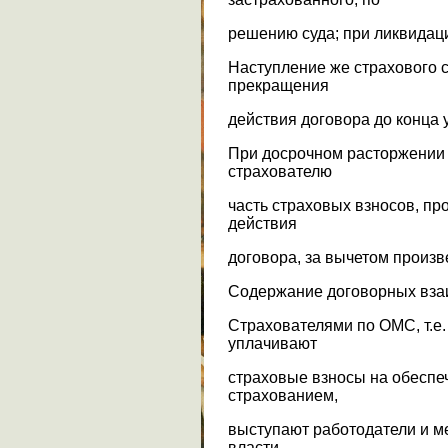
решению суда; при ликвидац
Наступление же страхового 
прекращения
действия договора до конца 
При досрочном расторжении
страхователю
часть страховых взносов, п
действия
договора, за вычетом произ
Содержание договорных вза
Страхователями по ОМС, т.е.
уплачивают
страховые взносы на обеспе
страхованием,
выступают работодатели и м
власти.