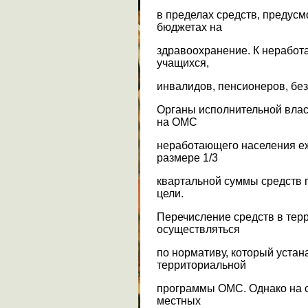
в пределах средств, предус
бюджетах на
здравоохранение. К неработ
учащихся,
инвалидов, пенсионеров, бе
Органы исполнительной влас
на ОМС
неработающего населения еже
размере 1/3
квартальной суммы средств 
цели.
Перечисление средств в те
осуществляться
по нормативу, который устан
территориальной
программы ОМС. Однако на с
местных