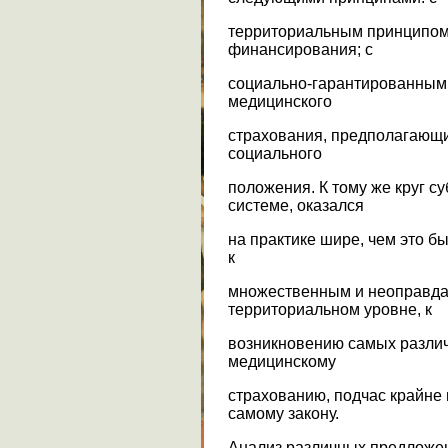
территориальным принципом 
финансирования; с
социально-гарантированным 
медицинского
страхования, предполагающи
социального
положения. К тому же круг с
системе, оказался
на практике шире, чем это бы
к
множественным и неоправда
территориальном уровне, к
возникновению самых различ
медицинскому
страхованию, подчас крайне
самому закону.
Анализ различных предложе