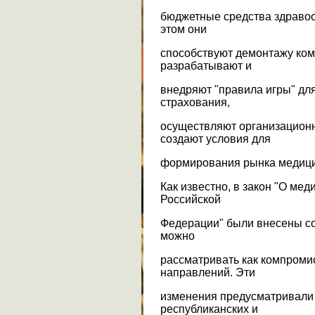
бюджетные средства здравоо
этом они
способствуют демонтажу ком
разрабатывают и
внедряют "правила игры" дл
страхования,
осуществляют организационн
создают условия для
формирования рынка медицин
Как известно, в закон "О ме
Российской
Федерации" были внесены с
можно
рассматривать как компроми
направлений. Эти
изменения предусматривали
республиканских и