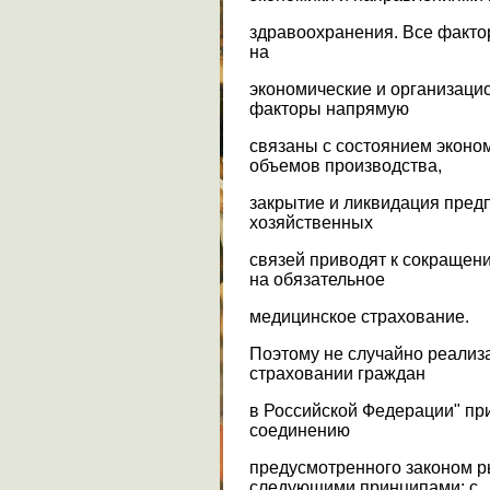
здравоохранения. Все факто
на
экономические и организаци
факторы напрямую
связаны с состоянием эконо
объемов производства,
закрытие и ликвидация пред
хозяйственных
связей приводят к сокращен
на обязательное
медицинское страхование.
Поэтому не случайно реализ
страховании граждан
в Российской Федерации" пр
соединению
предусмотренного законом р
следующими принципами: с