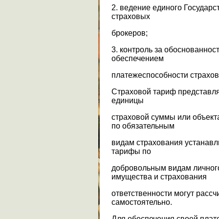
2. ведение единого Государс
страховых
брокеров;
3. контроль за обоснованнос
обеспечением
платежеспособности страхо
Страховой тариф представляе
единицы
страховой суммы или объект
по обязательным
видам страхования устанавл
тарифы по
добровольным видам личного
имущества и страхования
ответственности могут расс
самостоятельно.
Для обеспечения своей плат