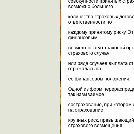
совокупности принятых страх
возможно большего
количества страховых догово
ответственности по
каждому принятому риску. Эт
финансовым
возможностям страховой орг
страхового случая
или ряда случаев выплата с
отражалась на
ее финансовом положении.
Одной из форм перераспреде
так называемое
сострахование, при котором
на страхование
крупных риск, превышающий 
страхового возмещения