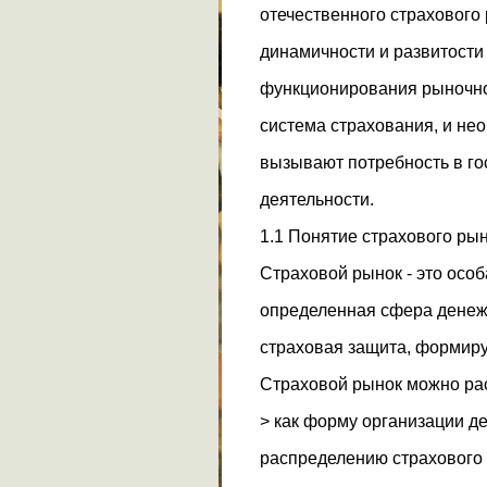
отечественного страхового
динамичности и развитости
функционирования рыночной
система страхования, и не
вызывают потребность в го
деятельности.
1.1 Понятие страхового ры
Страховой рынок - это осо
определенная сфера денеж
страховая защита, формиру
Страховой рынок можно рас
> как форму организации 
распределению страхового