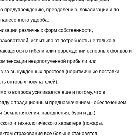
о предупреждению, преодолению, локализации и по
нанесенного ущерба.
низации различных форм собственности,
рахователей, испытывают потребность не только в
ающегося в гибели или повреждении основных фондов и
 компенсации недополученной прибыли или
из-за вынужденных простоев (неритмичные поставки
ть оптовых покупателей).
мого вопроса усиливается еще и потому, что в
ряду с традиционным предназначением - обеспечением
 (землетрясения, наводнения, бури и др.),
ского и технологического характера (пожары,
бъектом страхования все больше становятся