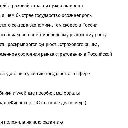
ей страховой отрасли нужна активная
и, чем быстрее государство осознает роль
ского сектора экономики, тем скорее в России
 к социально-ориентировочному рыночному росту.
оты раскрывается сущность страхового рынка,
ременное состояния рынка страхования в Российской
следованию участию государства в сфере
бники и учебные пособия, материалы
нал «Финансы», «Страховое дело» и др.)
и положила начало развитию