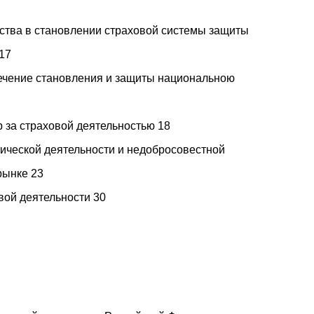
рства в становлении страховой системы защиты
17
печение становления и защиты национальною
р за страховой деятельностью 18
ической деятельности и недобросовестной
рынке 23
вой деятельности 30