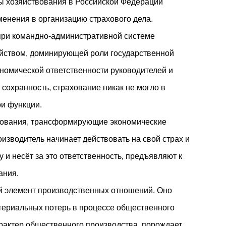
ы хозяйствования в Российской Федерации
енения в организацию страхового дела.
при командно-административной системе
йством, доминирующей роли государственной
ономической ответственности руководителей и
 сохранность, страхование никак не могло в
и функции.
ования, трансформирующие экономические
изводитель начинает действовать на свой страх и
у и несёт за это ответственность, предъявляют к
ания.
й элемент производственных отношений. Оно
териальных потерь в процессе общественного
рактер общественного производства, порождает