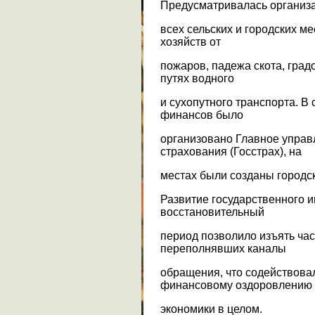
Предусматривалась организ
всех сельских и городских м
хозяйств от
пожаров, падежа скота, град
путях водного
и сухопутного транспорта. В
финансов было
организовано Главное управ
страхования (Госстрах), на
местах были созданы городск
Развитие государственного 
восстановительный
период позволило изъять час
переполнявших каналы
обращения, что содействова
финансовому оздоровлению
экономики в целом.