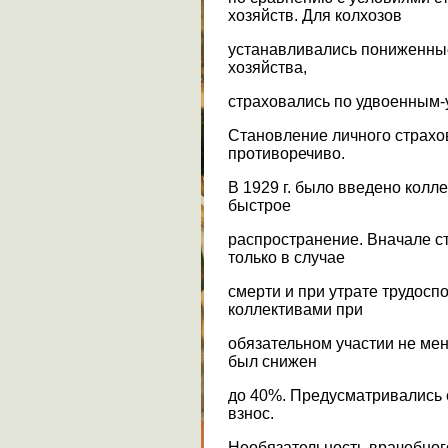
хозяйств. Для колхозов
устанавливались пониженные
хозяйства,
страховались по удвоенным
Становление личного страхо
противоречиво.
В 1929 г. было введено колл
быстрое
распространение. Вначале с
только в случае
смерти и при утрате трудосп
коллективами при
обязательном участии не мене
был снижен
до 40%. Предусматривались 
взнос.
Необязательность врачебног