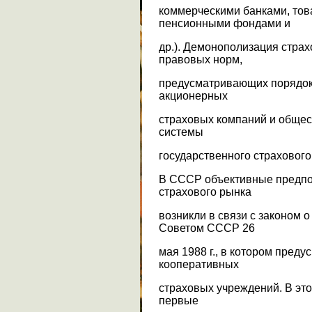
коммерческими банками, то
пенсионными фондами и
др.). Демонополизация стра
правовых норм,
предусматривающих порядок
акционерных
страховых компаний и общес
системы
государственного страхового
В СССР объективные предпо
страхового рынка
возникли в связи с законом
Советом СССР 26
мая 1988 г., в котором пред
кооперативных
страховых учреждений. В это
первые