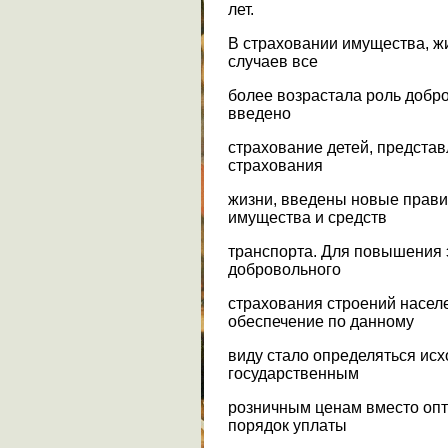
лет.
В страховании имущества, ж
случаев все
более возрастала роль добро
введено
страхование детей, предста
страхования
жизни, введены новые прав
имущества и средств
транспорта. Для повышения
добровольного
страхования строений населе
обеспечение по данному
виду стало определяться исх
государственным
розничным ценам вместо опт
порядок уплаты