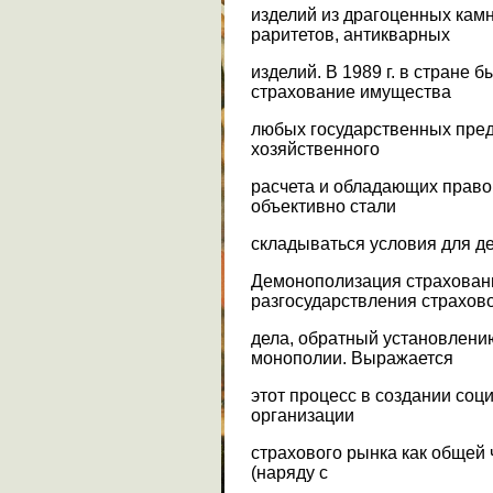
изделий из драгоценных камн
раритетов, антикварных
изделий. В 1989 г. в стране
страхование имущества
любых государственных пред
хозяйственного
расчета и обладающих право
объективно стали
складываться условия для д
Демонополизация страхован
разгосударствления страхов
дела, обратный установлени
монополии. Выражается
этот процесс в создании соц
организации
страхового рынка как общей
(наряду с