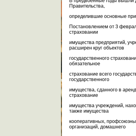
В предвоенные годы вышли 
Правительства,
определившие основные при
Постановлением от 3 феврал
страховании
имущества предприятий, учр
расширен круг объектов
государственного страхован
обязательное
страхование всего государст
государственного
имущества, сданного в арен
страхование
имущества учреждений, нахо
также имущества
кооперативных, профсоюзны
организаций, домашнего