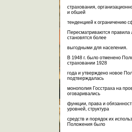
страхования, организационн
и обшей
тенденцией к ограничению с
Пересматриваются правила л
становятся более
выгодными для населения.
В 1948 г. было отменено По
страховании 1928
года и утверждено новое По
подтверждалась
монополия Госстраха на про
оговаривались
функции, права и обязанност
уровней, структура
средств и порядок их испол
Положения было