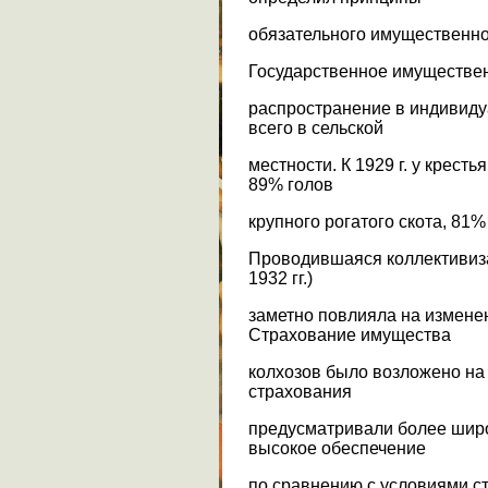
обязательного имущественно
Государственное имуществе
распространение в индивиду
всего в сельской
местности. К 1929 г. у крест
89% голов
крупного рогатого скота, 81
Проводившаяся коллективиза
1932 гг.)
заметно повлияла на измене
Страхование имущества
колхозов было возложено на
страхования
предусматривали более широ
высокое обеспечение
по сравнению с условиями с