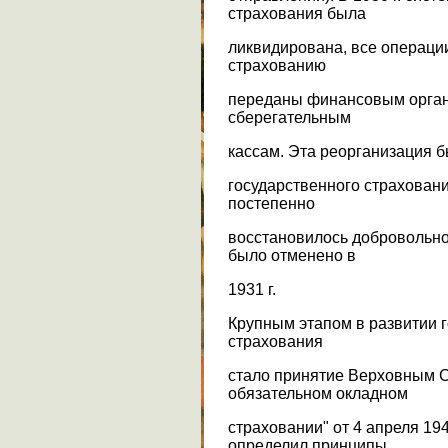
страхования была
ликвидирована, все операци
страхованию
переданы финансовым орган
сберегательным
кассам. Эта реорганизация бы
государственного страховани
постепенно
восстановилось добровольно
было отменено в
1931 г.
Крупным этапом в развитии 
страхования
стало принятие Верховным 
обязательном окладном
страховании" от 4 апреля 194
определил принципы