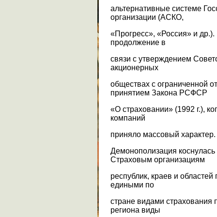
альтернативные системе Го
организации (АСКО,
«Прогресс», «Россия» и др.).
продолжение в
связи с утверждением Сове
акционерных
обществах с ограниченной от
принятием Закона РСФСР
«О страховании» (1992 г.), 
компаний
приняло массовый характер.
Демонополизация коснулась
Страховым организациям
республик, краев и областей
едиными по
стране видами страхования 
региона виды