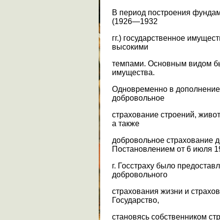
В период построения фундам
(1926—1932
гг.) государственное имущес
высокими
темпами. Основным видом б
имущества.
Одновременно в дополнение 
добровольное
страхование строений, живот
а также
добровольное страхование 
Постановлением от 6 июля 1
г. Госстраху было предостав
добровольного
страхования жизни и страхов
Государство,
становясь собственником стр