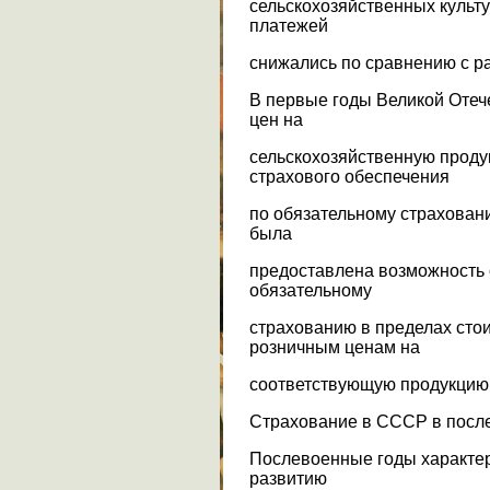
сельскохозяйственных культ
платежей
снижались по сравнению с р
В первые годы Великой Отече
цен на
сельскохозяйственную прод
страхового обеспечения
по обязательному страхован
была
предоставлена возможность 
обязательному
страхованию в пределах сто
розничным ценам на
соответствующую продукцию
Страхование в СССР в посл
Послевоенные годы характер
развитию