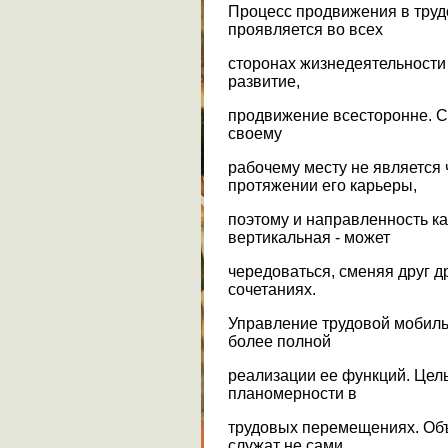
Процесс продвижения в труд
проявляется во всех
сторонах жизнедеятельности 
развитие,
продвижение всесторонне. С
своему
рабочему месту не является
протяжении его карьеры,
поэтому и направленность ка
вертикальная - может
чередоваться, сменяя друг д
сочетаниях.
Управление трудовой мобиль
более полной
реализации ее функций. Цел
планомерности в
трудовых перемещениях. Об
служат не сами