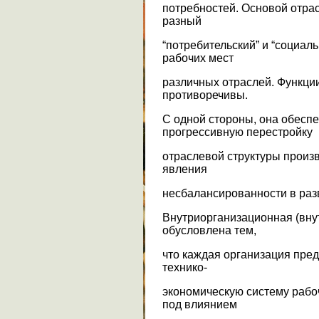
потребностей. Основой отр
разный
“потребительский” и “социал
рабочих мест
различных отраслей. Функци
противоречивы.
С одной стороны, она обесп
прогрессивную перестройку
отраслевой структуры произв
явления
несбалансированности в раз
Внутриорганизационная (вну
обусловлена тем,
что каждая организация пре
технико-
экономическую систему рабо
под влиянием