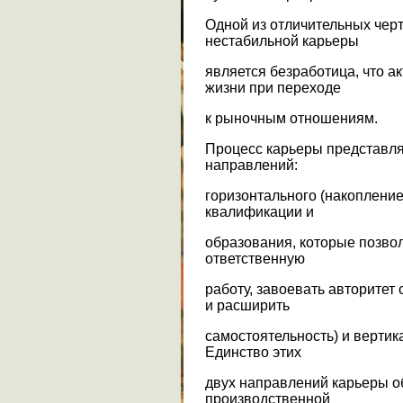
Одной из отличительных черт
нестабильной карьеры
является безработица, что а
жизни при переходе
к рыночным отношениям.
Процесс карьеры представля
направлений:
горизонтального (накоплени
квалификации и
образования, которые позво
ответственную
работу, завоевать авторитет
и расширить
самостоятельность) и вертик
Единство этих
двух направлений карьеры 
производственной