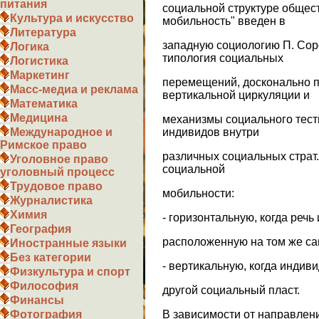
питания
социальной структуре общес
Культура и искусство
мобильность" введен в
Литература
западную социологию П. Сор
Логика
типология социальных
Логистика
Маркетинг
перемещений, досконально 
Масс-медиа и реклама
вертикальной циркуляции и
Математика
Медицина
механизмы социального тест
индивидов внутри
Международное и
Римское право
различных социальных страт
Уголовное право
социальной
уголовный процесс
Трудовое право
мобильности:
Журналистика
Химия
- горизонтальную, когда речь
География
расположенную на том же са
Иностранные языки
Без категории
- вертикальную, когда индив
Физкультура и спорт
Философия
другой социальный пласт.
Финансы
В зависимости от направле
Фотография