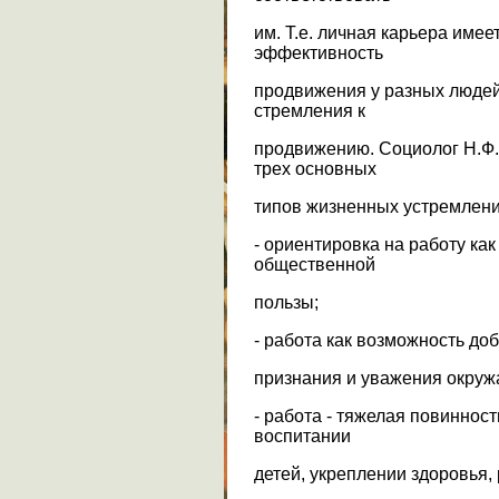
им. Т.е. личная карьера име
эффективность
продвижения у разных людей
стремления к
продвижению. Социолог Н.Ф
трех основных
типов жизненных устремлени
- ориентировка на работу ка
общественной
пользы;
- работа как возможность до
признания и уважения окру
- работа - тяжелая повинно
воспитании
детей, укреплении здоровья,