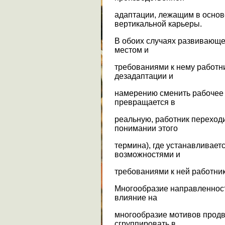
адаптации, лежащим в основе
вертикальной карьеры.
В обоих случаях развивающе
местом и
требованиями к нему работн
дезадаптации и
намерению сменить рабочее 
превращается в
реальную, работник переходи
понимании этого
термина), где устанавливае
возможностями и
требованиями к ней работник
Многообразие направленност
влияние на
многообразие мотивов продв
сгруппировать в