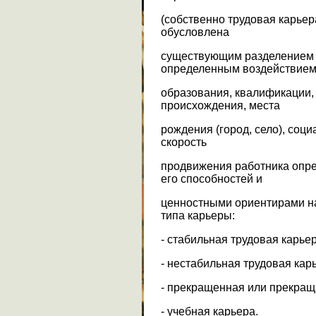
(собственно трудовая карьер
обусловлена
существующим разделением т
определенным воздействие
образования, квалификации,
происхождения, места
рождения (город, село), соц
скорость
продвижения работника опр
его способностей и
ценностными ориентирами на
типа карьеры:
- стабильная трудовая карьер
- нестабильная трудовая кар
- прекращенная или прекра
- учебная карьера.