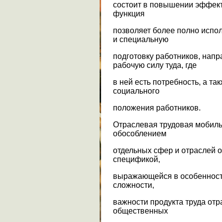
состоит в повышении эффект
функция
позволяет более полно испо
и специальную
подготовку работников, нап
рабочую силу туда, где
в ней есть потребность, а т
социального
положения работников.
Отраслевая трудовая мобиль
обособлением
отдельных сфер и отраслей 
спецификой,
выражающейся в особенностя
сложности,
важности продукта труда от
общественных