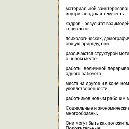
материальной заинтересован
внутризаводская текучесть
кадров - результат взаимоде
социально-
психологических, демографи
общую природу, они
различаются структурой мот
о новом месте
работы, величиной перерыва 
одного рабочего
места на другое и в конечно
удовлетворенности
работников новым рабочим 
Социальные и экономические
многообразны.
Они могут быть как положите
Положительные