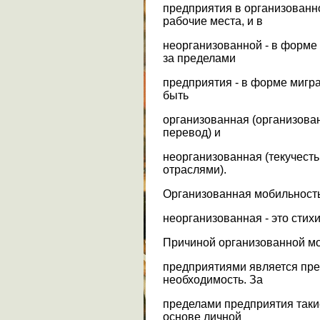
предприятия в организованн
рабочие места, и в
неорганизованной - в форме 
за пределами
предприятия - в форме мигра
быть
организованная (организова
перевод) и
неорганизованная (текучест
отраслями).
Организованная мобильность
неорганизованная - это стих
Причиной организованной моб
предприятиями является пре
необходимость. За
пределами предприятия таки
основе личной