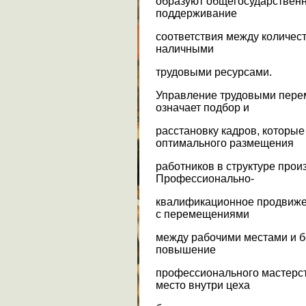
образуют общегосударственну
поддерживание
соответствия между количест
наличными
трудовыми ресурсами.
Управление трудовыми пере
означает подбор и
расстановку кадров, которые
оптимального размещения
работников в структуре прои
Профессионально-
квалификационное продвиже
с перемещениями
между рабочими местами и б
повышение
профессионального мастерст
место внутри цеха