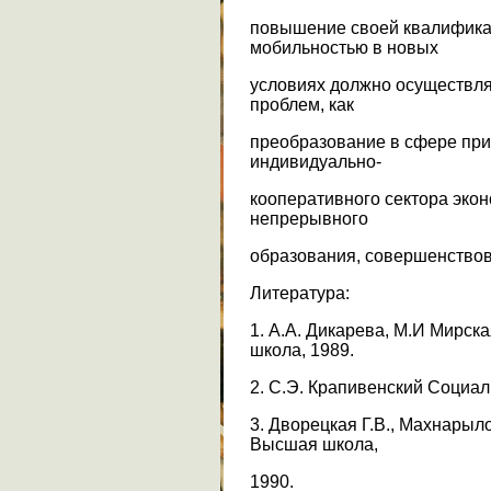
повышение своей квалифика
мобильностью в новых
условиях должно осуществля
проблем, как
преобразование в сфере пр
индивидуально-
кооперативного сектора эко
непрерывного
образования, совершенствов
Литература:
1. А.А. Дикарева, М.И Мирск
школа, 1989.
2. С.Э. Крапивенский Социал
3. Дворецкая Г.В., Махнарыло
Высшая школа,
1990.