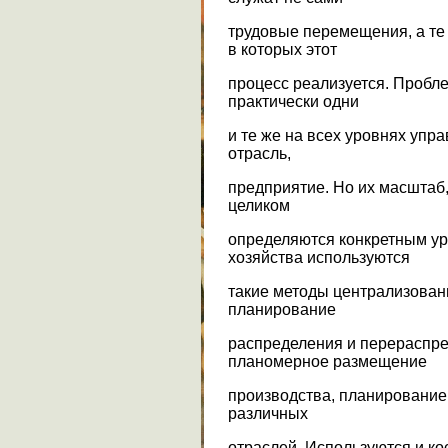
трудовые перемещения, а те
в которых этот
процесс реализуется. Пробл
практически одни
и те же на всех уровнях упра
отрасль,
предприятие. Но их масштаб
целиком
определяются конкретным ур
хозяйства используются
такие методы централизованн
планирование
распределения и перераспре
планомерное размещение
производства, планирование
различных
отраслей. Используются и к