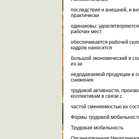
последствия и внешней, и вн
практически
одинаковы: удовлетворяются
рабочих мест
обеспечивается рабочей сил
кадров наносится
большой экономический и со
из-за
недодаваемой продукции в св
снижения
трудовой активности, произво
коллективам в связи с
частой сменяемостью их сост
Формы трудовой мобильност
Трудовая мобильность
Организованная Неорганизо