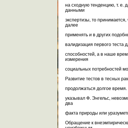
на сходную тенденцию, т. е. 
данными
экспертизы, то принимается,
далее
применять и в других подобн
валидизация первого теста 
способностей, а в наше врем
измерения
социальных потребностей м
Развитие тестов в тесных ра
продолжаться долгое время.
указывал Ф. Энгельс, невозм
два
факта природы или уразумет
Обращение к внеэмпирическ
неизбежным.