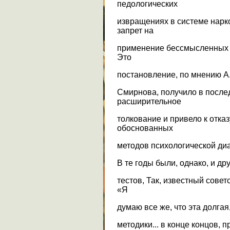
педологических
извращениях в системе нарк
запрет на
применение бессмысленных (к
Это
постановление, по мнению А. 
Смирнова, получило в посл
расширительное
толкование и привело к отказ
обоснованных
методов психологической диа
В те годы были, однако, и д
тестов, Так, известный совет
«Я
думаю все же, что эта долгая
методики... в конце концов, 