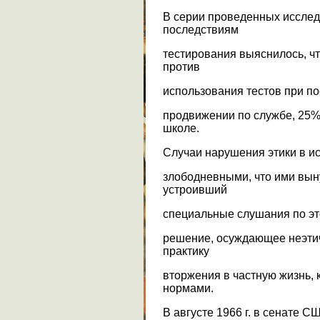
В серии проведенных иссле
последствиям
тестирования выяснилось, 
против
использования тестов при по
продвижении по службе, 25%
школе.
Случаи нарушения этики в ис
злободневными, что ими выну
устроивший
специальные слушания по это
решение, осуждающее неэтич
практику
вторжения в частную жизнь,
нормами.
В августе 1966 г. в сенате 