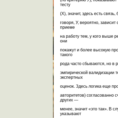
тесту
(X), значит, здесь есть связь
говоря, У, вероятно, зависит
приеме
на работу тем, у кого выше р
они
покажут и более высокую пр
такого
рода часто сбываются, но в 
эмпирической валидизации т
экспертных
оценок. Здесь логика еще пр
авторитетов) согласованно 
других —
менее, значит «это так». В сл
указывают