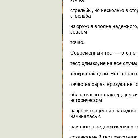
стрельбы, но несколько в сто
стрельба
из оружия вполне надежного,
совсем
точно.
Современный тест — это не 
тест, однако, не на все случ
конкретной цели. Нет тестов
качества характеризуют не т
обязательно характер, цель 
историческом
разрезе концепция валидност
начиналась с
наивного предположения о том
создаваемый тест рассматри