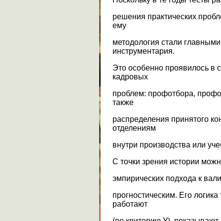
решения практических пробл
ему
методология стали главными
инструментария.
Это особенно проявилось в 
кадровых
проблем: профотбора, профо
также
распределения принятого ко
отделениям
внутри производства или уче
С точки зрения истории мож
эмпирических подхода к вал
прогностическим. Его логика 
работают
(по критерию У), показывают