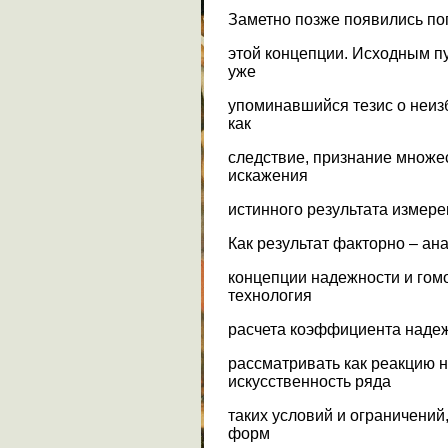
Заметно позже появились по
этой концепции. Исходным п
уже
упоминавшийся тезис о неиз
как
следствие, признание множе
искажения
истинного результата измере
Как результат факторно – а
концепции надежности и гом
технология
расчета коэффициента надеж
рассматривать как реакцию 
искусственность ряда
таких условий и ограничений
форм