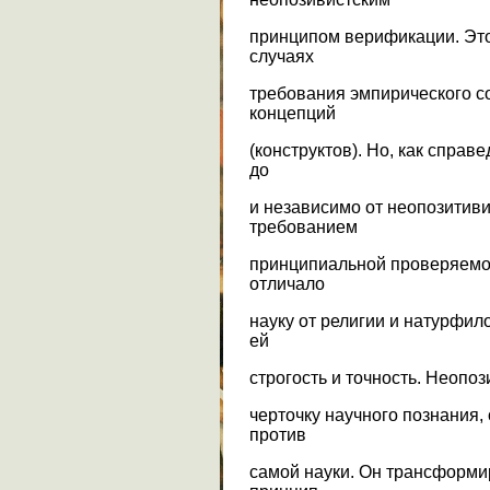
принципом верификации. Это
случаях
требования эмпирического с
концепций
(конструктов). Но, как справ
до
и независимо от неопозитив
требованием
принципиальной проверяемос
отличало
науку от религии и натурфи
ей
строгость и точность. Неопо
черточку научного познания,
против
самой науки. Он трансформи