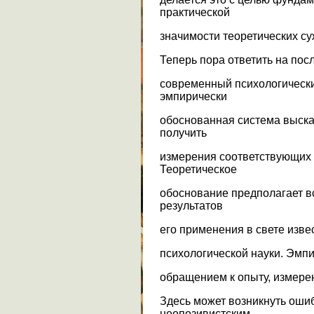
практической
значимости теоретических су
Теперь пора ответить на пос
современный психологически
эмпирически
обоснованная система выска
получить
измерения соответствующих 
Теоретическое
обоснование предполагает в
результатов
его применения в свете изв
психологической науки. Эмп
обращением к опыту, измере
Здесь может возникнуть оши
неопозивистским