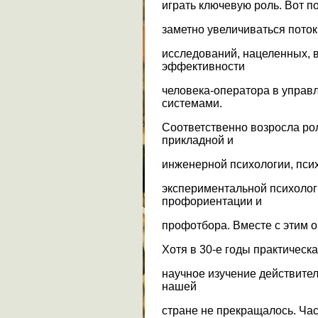
играть ключевую роль. Вот п
заметно увеличиваться пото
исследований, нацеленных, 
эффективности
человека-оператора в управ
системами.
Соответственно возросла ро
прикладной и
инженерной психологии, псих
экспериментальной психолог
профориентации и
профотбора. Вместе с этим о
Хотя в 30-е годы практическ
научное изучение действите
нашей
стране не прекращалось. Ча