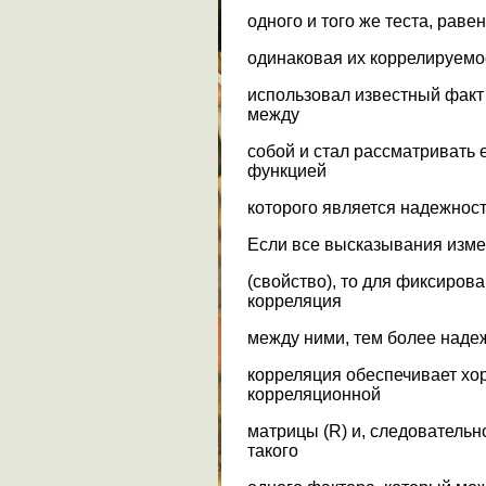
одного и того же теста, рав
одинаковая их коррелируемос
использовал известный факт
между
собой и стал рассматривать е
функцией
которого является надежност
Если все высказывания изме
(свойство), то для фиксиров
корреляция
между ними, тем более надеж
корреляция обеспечивает х
корреляционной
матрицы (R) и, следовательн
такого