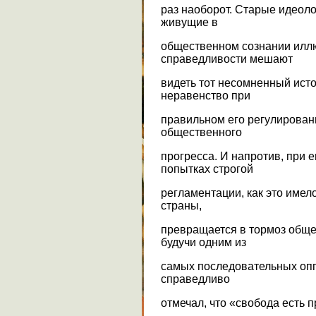
раз наоборот. Старые идеоло
живущие в
общественном сознании илл
справедливости мешают
видеть тот несомненный исто
неравенство при
правильном его регулирова
общественного
прогресса. И напротив, при 
попытках строгой
регламентации, как это имел
страны,
превращается в тормоз обще
будучи одним из
самых последовательных опп
справедливо
отмечал, что «свобода есть 