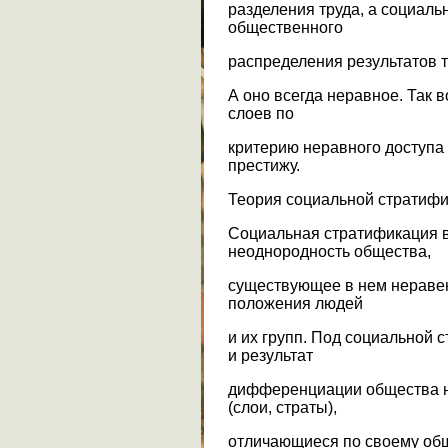
разделения труда, а социаль
общественного
распределения результатов тр
А оно всегда неравное. Так
слоев по
критерию неравного доступа 
престижу.
Теория социальной стратиф
Социальная стратификация 
неоднородность общества,
существующее в нем неравен
положения людей
и их групп. Под социальной
и результат
дифференциации общества н
(слои, страты),
отличающиеся по своему общ