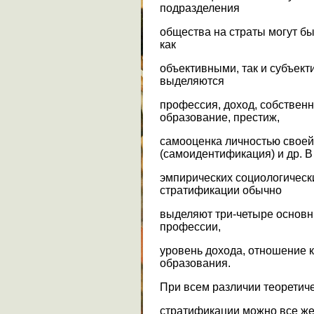
подразделения
общества на страты могут б
как
объективными, так и субъект
выделяются
профессия, доход, собственно
образование, престиж,
самооценка личностью своей
(самоидентификация) и др. В
эмпирических социологическ
стратификации обычно
выделяют три-четыре основн
профессии,
уровень дохода, отношение к
образования.
При всем различии теоретич
стратификации можно все же