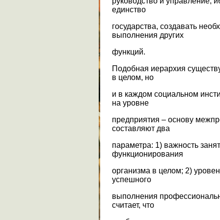
руководство и управление, и
единство
государства, создавать нео
выполнения других
функций.
Подобная иерархия существуе
в целом, но
и в каждом социальном инсти
на уровне
предприятия – основу межп
составляют два
параметра: 1) важность заня
функционирования
организма в целом; 2) урове
успешного
выполнения профессиональн
считает, что