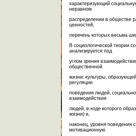
характеризующий социальную
неравном
распределении в обществе р
ценностей,
перечень которых весьма ши
В социологической теории с
анализируется под
углом зрения взаимодействи
общественной
жизни: культуры, образующе
регуляции
поведения людей, социально
взаимодействия
людей, в ходе которого обр
жизни) и,
наконец, уровня поведения с
мотивационную