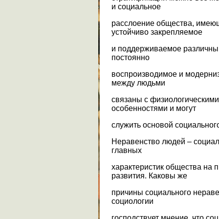
и социальное
расслоение общества, имеющ
устойчиво закрепляемое
и поддерживаемое различны
постоянно
воспроизводимое и модерни
между людьми
связаны с физиологическими
особенностями и могут
служить основой социальног
Неравенство людей – социал
главных
характеристик общества на п
развития. Каковы же
причины социального нераве
социологии
господствует мнение, что с