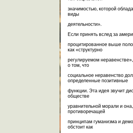
значимостью, которой облад
виды
деятельности».
Если принять вслед за амер
процитированное выше поло
как «структурно
регулируемом неравенстве»,
о том, что
социальное неравенство дол
определенные позитивные
функции. Эта идея звучит д
обществе
уравнительной морали и она,
противоречащей
принципам гуманизма и демо
обстоит как