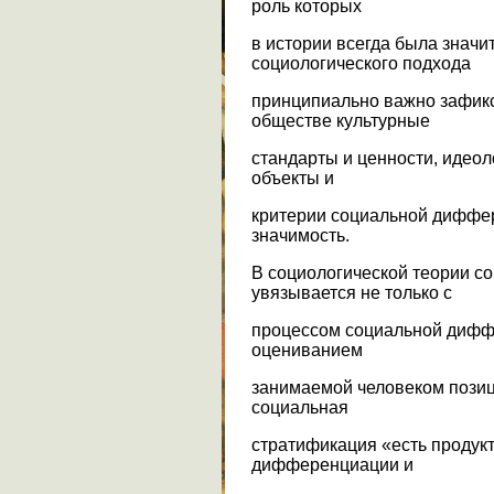
роль которых
в истории всегда была значи
социологического подхода
принципиально важно зафикс
обществе культурные
стандарты и ценности, идео
объекты и
критерии социальной диффе
значимость.
В социологической теории с
увязывается не только с
процессом социальной дифф
оцениванием
занимаемой человеком позиц
социальная
стратификация «есть продук
дифференциации и