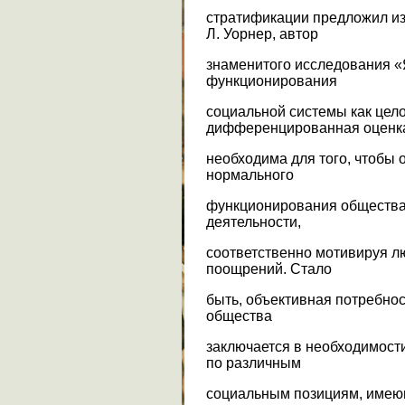
стратификации предложил из
Л. Уорнер, автор
знаменитого исследования «Я
функционирования
социальной системы как цело
дифференцированная оценк
необходима для того, чтобы
нормального
функционирования общества
деятельности,
соответственно мотивируя лю
поощрений. Стало
быть, объективная потребно
общества
заключается в необходимост
по различным
социальным позициям, име