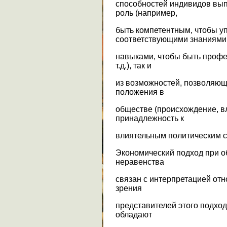
способностей индивидов вып
роль (например,
быть компетентным, чтобы уп
соответствующими знаниями
навыками, чтобы быть профе
т.д.), так и
из возможностей, позволяющи
положения в
обществе (происхождение, в
принадлежность к
влиятельным политическим сил
Экономический подход при о
неравенства
связан с интерпретацией отн
зрения
представителей этого подход
обладают