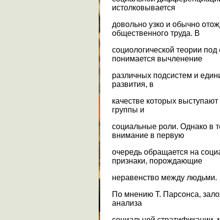
истолковывается
довольно узко и обычно ото
общественного труда. В
социологической теории по
понимается вычленение
различных подсистем и един
развития, в
качестве которых выступают
группы и
социальные роли. Однако в 
внимание в первую
очередь обращается на со
признаки, порождающие
неравенство между людьми.
По мнению Т. Парсонса, зал
анализа
социальной стратификации, 