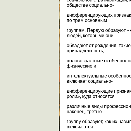
обществе социально-
дифференцирующих признак
по трем основным
группам. Первую образуют «
людей, которыми они
обладают от рождения, такие
принадлежность,
половозрастные особенности
физические и
интеллектуальные особеннос
включает социально-
дифференцирующие признаки
роли», куда относятся
различные виды профессиона
наконец, третью
группу образуют, как их назы
включаются