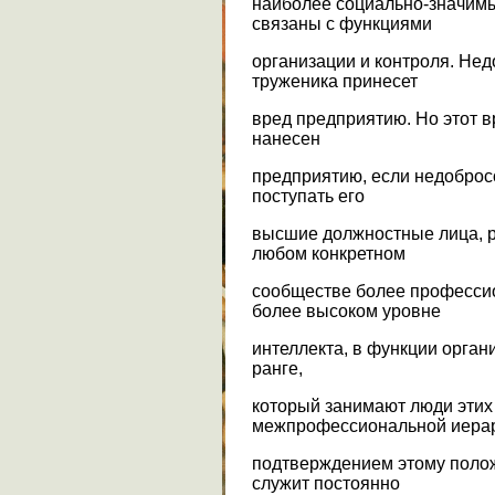
наиболее социально-значимы
связаны с функциями
организации и контроля. Не
труженика принесет
вред предприятию. Но этот в
нанесен
предприятию, если недобросо
поступать его
высшие должностные лица, р
любом конкретном
сообществе более профессио
более высоком уровне
интеллекта, в функции орган
ранге,
который занимают люди этих
межпрофессиональной иера
подтверждением этому полож
служит постоянно