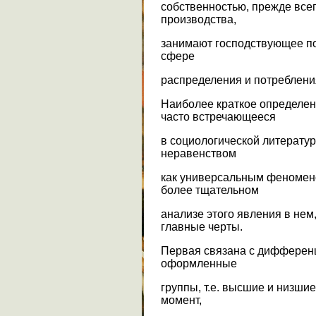
собственностью, прежде все
производства,
занимают господствующее по
сфере
распределения и потреблени
Наиболее краткое определен
часто встречающееся
в социологической литератур
неравенством
как универсальным феномен
более тщательном
анализе этого явления в нем
главные черты.
Первая связана с дифферен
оформленные
группы, т.е. высшие и низши
момент,