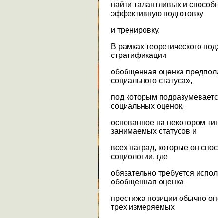
найти талантливых и способ
эффективную подготовку
и тренировку.
В рамках теоретического под
стратификации
обобщенная оценка предпола
социального статуса»,
под которым подразумеваетс
социальных оценок,
основанное на некотором ти
занимаемых статусов и
всех наград, которые он спо
социологии, где
обязательно требуется испо
обобщенная оценка
престижа позиции обычно о
трех измеряемых