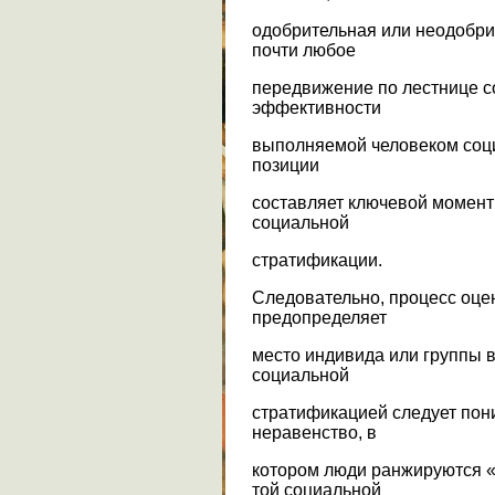
одобрительная или неодобри
почти любое
передвижение по лестнице с
эффективности
выполняемой человеком соци
позиции
составляет ключевой момент
социальной
стратификации.
Следовательно, процесс оцен
предопределяет
место индивида или группы 
социальной
стратификацией следует пон
неравенство, в
котором люди ранжируются «
той социальной