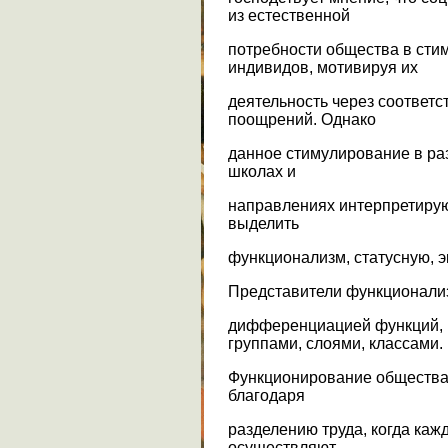
из естественной
потребности общества в сти
индивидов, мотивируя их
деятельность через соответ
поощрений. Однако
данное стимулирование в ра
школах и
направлениях интерпретирую
выделить
функционализм, статусную, э
Представители функционали
дифференциацией функций,
группами, слоями, классами.
Функционирование общества,
благодаря
разделению труда, когда кажд
осуществляют