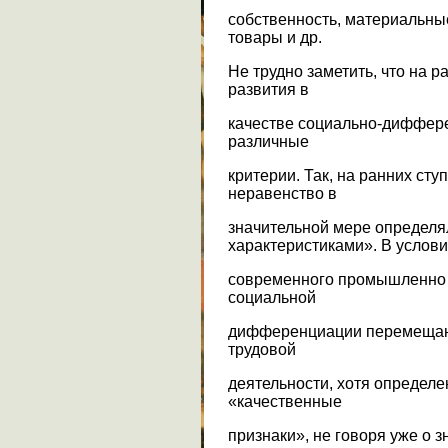
собственность, материальны
товары и др.
Не трудно заметить, что на 
развития в
качестве социально-диффер
различные
критерии. Так, на ранних ст
неравенство в
значительной мере определ
характеристиками». В услов
современного промышленно 
социальной
дифференциации перемещают
трудовой
деятельности, хотя определе
«качественные
признаки», не говоря уже о з