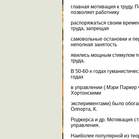
главная мотивация к труду. 
позволяет работнику
распоряжаться своим времен
труда, запрещая
самовольные остановки и пе
неполная занятость
явились мощным стимулом п
труда.
В 50-60-х годах гуманистиче
годах
в управлении ( Мэри Паркер 
Хортонскими
экспериментами) было обога
Олпорта, К.
Роджерса и др. Мотивация с
управления.
Наиболее популярной из тео