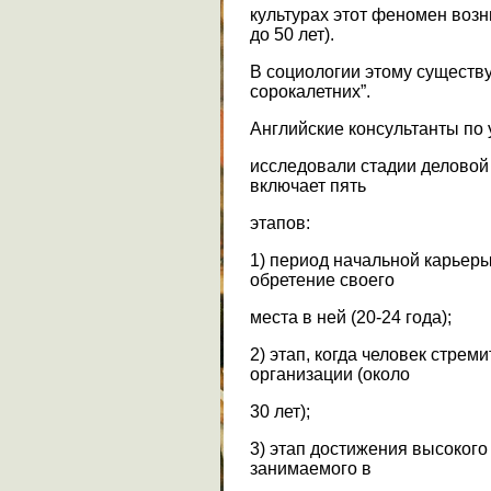
культурах этот феномен возни
до 50 лет).
В социологии этому существу
сорокалетних”.
Английские консультанты по 
исследовали стадии деловой
включает пять
этапов:
1) период начальной карьеры
обретение своего
места в ней (20-24 года);
2) этап, когда человек стрем
организации (около
30 лет);
3) этап достижения высоког
занимаемого в