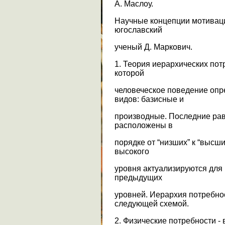
А. Маслоу.
Научные концепции мотиваци
югославский
ученый Д. Маркович.
1. Теория иерархических пот
которой
человеческое поведение опр
видов: базисные и
производные. Последние равн
расположены в
порядке от “низших” к “высш
высокого
уровня актуализируются для
предыдущих
уровней. Иерархия потребно
следующей схемой.
2. Физические потребности -