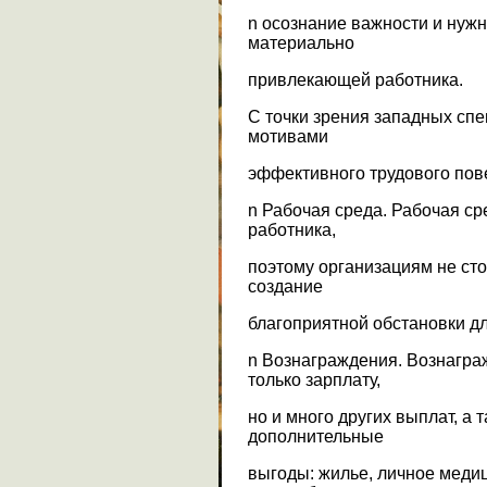
n осознание важности и нуж
материально
привлекающей работника.
С точки зрения западных спе
мотивами
эффективного трудового пов
n Рабочая среда. Рабочая с
работника,
поэтому организациям не сто
создание
благоприятной обстановки д
n Вознаграждения. Вознагра
только зарплату,
но и много других выплат, а
дополнительные
выгоды: жилье, личное меди