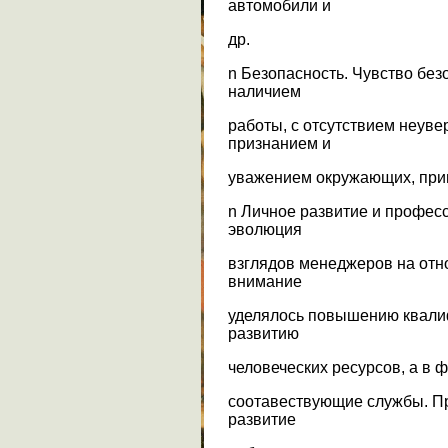
автомобили и
др.
n Безопасность. Чувство без
наличием
работы, с отсутствием неуве
признанием и
уважением окружающих, прин
n Личное развитие и профес
эволюция
взглядов менеджеров на отн
внимание
уделялось повышению квалиф
развитию
человеческих ресурсов, а в 
соотавествующие службы. Пр
развитие