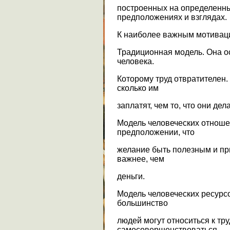
построенных на определенн
предположениях и взглядах.
К наиболее важным мотивац
Традиционная модель. Она 
человека.
Которому труд отвратителен
сколько им
заплатят, чем то, что они дел
Модель человеческих отноше
предположении, что
желание быть полезным и п
важнее, чем
деньги.
Модель человеческих ресурсо
большинство
людей могут относиться к тру
самосовершенствоваться