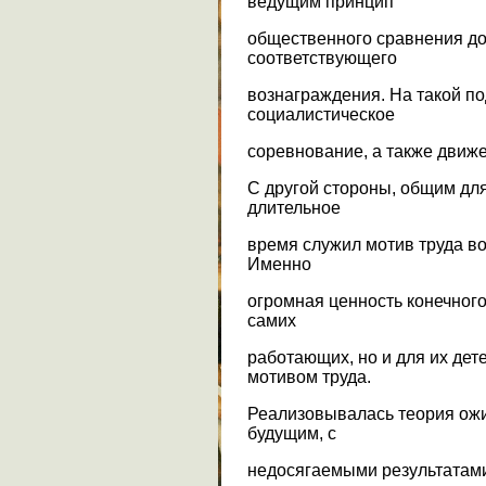
ведущим принцип
общественного сравнения дос
соответствующего
вознаграждения. На такой п
социалистическое
соревнование, а также движ
С другой стороны, общим дл
длительное
время служил мотив труда во
Именно
огромная ценность конечного
самих
работающих, но и для их дет
мотивом труда.
Реализовывалась теория ожи
будущим, с
недосягаемыми результатами