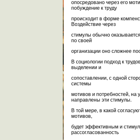
опосредовано через его мот
побуждение к труду
происходит в форме компенс
Воздействие через
стимулы обычно оказывается
по своей
организации оно сложнее по
В социологии подход к трудо
выделении и
сопоставлении, с одной сторо
системы
мотивов и потребностей, на 
направлены эти стимулы.
В той мере, в какой согласу
мотивов,
будет эффективным и стимули
рассогласованность