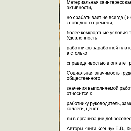
Материальная заинтересован
активности,
но срабатывает не всегда ( 
свободного времени,
более комфортные условия т
Удовленность
работников заработной плато
а столько
справедливостью в оплате тр
Социальная значимость труд
общественного
значения выполняемой работ
относится к
работнику руководитель, зам
коллеги, ценят
ли в организации добросовес
Авторы книги Ксенчук Е.В., К