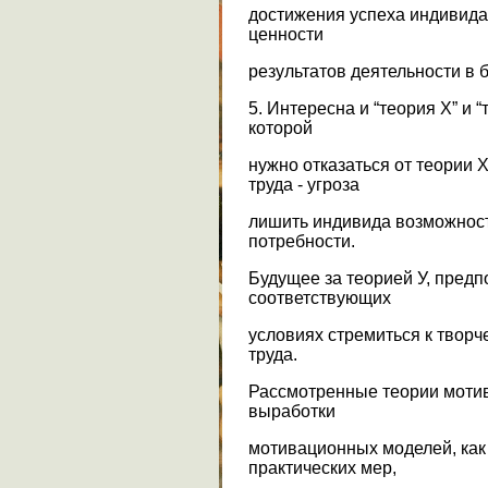
достижения успеха индивид
ценности
результатов деятельности в 
5. Интересна и “теория Х” и “
которой
нужно отказаться от теории 
труда - угроза
лишить индивида возможнос
потребности.
Будущее за теорией У, предп
соответствующих
условиях стремиться к творч
труда.
Рассмотренные теории мотив
выработки
мотивационных моделей, как
практических мер,