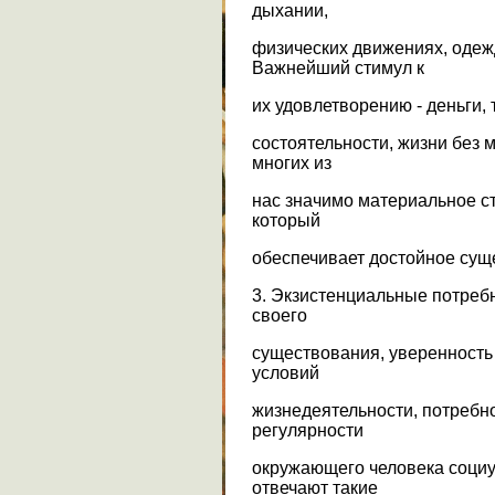
дыхании,
физических движениях, одежд
Важнейший стимул к
их удовлетворению - деньги, 
состоятельности, жизни без
многих из
нас значимо материальное с
который
обеспечивает достойное сущ
3. Экзистенциальные потребн
своего
существования, уверенность
условий
жизнедеятельности, потребн
регулярности
окружающего человека социум
отвечают такие