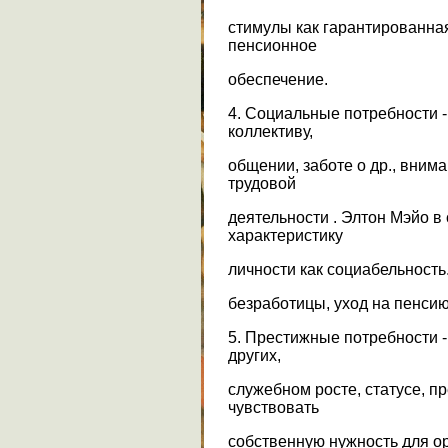
стимулы как гарантированная
пенсионное
обеспечение.
4. Социальные потребности -
коллективу,
общении, заботе о др., внима
трудовой
деятельности . Элтон Мэйо в
характеристику
личности как социабельность
безработицы, уход на пенсию
5. Престижные потребности 
других,
служебном росте, статусе, п
чувствовать
собственную нужность для ор