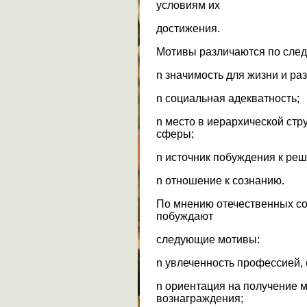
условиям их
достижения.
Мотивы различаются по сле
n значимость для жизни и раз
n социальная адекватность;
n место в иерархической ст
сферы;
n источник побуждения к ре
n отношение к сознанию.
По мнению отечественных со
побуждают
следующие мотивы:
n увлеченность профессией,
n ориентация на получение 
вознаграждения;