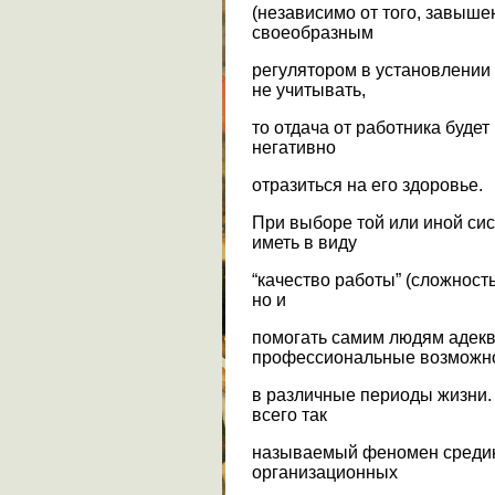
(независимо от того, завыше
своеобразным
регулятором в установлении
не учитывать,
то отдача от работника будет
негативно
отразиться на его здоровье.
При выборе той или иной сис
иметь в виду
“качество работы” (сложность
но и
помогать самим людям адекв
профессиональные возможн
в различные периоды жизни. 
всего так
называемый феномен средин
организационных