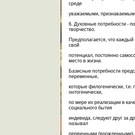
среде
уважаемыми, признаваемыми 
6. Духовные потребности - 
творчество.
Предполагается, что каждый
свой
потенциал, постоянно самос
место в жизни.
Базисные потребности пред
переменные,
которые филогенически, т.е. 
онтогенически,
по мере их реализации в ка
социального бытия
индивида, следуют друг за д
называл
первичными (врожденными), 