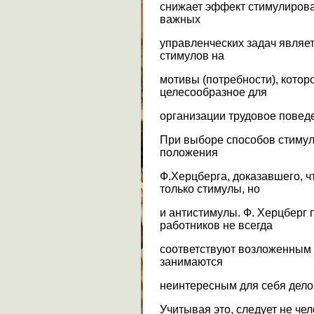
снижает эффект стимулирова
важных
управленческих задач являет
стимулов на
мотивы (потребности), кото
целесообразное для
организации трудовое повед
При выборе способов стиму
положения
Ф.Херцберга, доказавшего, ч
только стимулы, но
и антистимулы. Ф. Херцберг 
работников не всегда
соответствуют возложенным 
занимаются
неинтересным для себя дело
Учитывая это, следует не чел