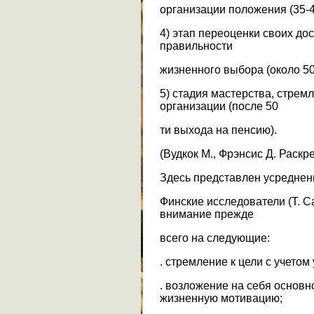
организации положения (35-4
4) этап переоценки своих д
правильности
жизненного выбора (около 50 
5) стадия мастерства, стрем
организации (после 50
ти выхода на пенсию).
(Вудкок М., Фрэнсис Д. Раскр
Здесь представлен усреднен
Финские исследователи (Т. С
внимание прежде
всего на следующие:
. стремление к цели с учетом
. возложение на себя основн
жизненную мотивацию;