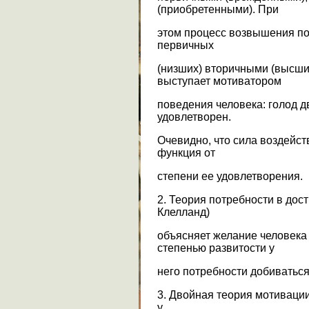
(приобретенными). При
этом процесс возвышения по
первичных
(низших) вторичными (высши
выступает мотиватором
поведения человека: голод д
удовлетворен.
Очевидно, что сила воздейст
функция от
степени ее удовлетворения.
2. Теория потребности в дос
Клелланд)
объясняет желание человека 
степенью развитости у
него потребности добиваться
3. Двойная теория мотивации
у