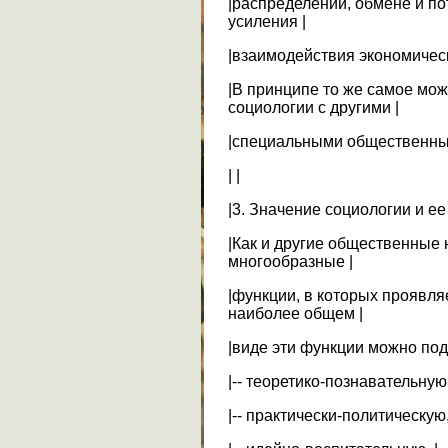
|распределении, обмене и по
усиления |
|взаимодействия экономическ
|В принципе то же самое мож
социологии с другими |
|специальными общественным
| |
|3. Значение социологии и ее
|Как и другие общественные 
многообразные |
|функции, в которых проявля
наиболее общем |
|виде эти функции можно под
|-- теоретико-познавательную,
|-- практически-политическую,