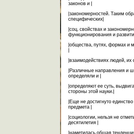
законов и |
|закономерностей. Таким обр
специфических|
|соц. свойствах и закономер
функционирования и развити
|общества, путях, формах и 
|
|взаимодействиях людей, их 
|Различные направления и ш
определяли и |
|определяют ее суть, выдвиг
стороны этой науки.|
|Еще не достигнуто единство
предмета |
|социологии, нельзя не отмет
десятилетия |
|наметилась общая тенденци