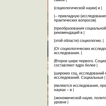
|социологической науки) и |
|-- прикладную (исследовани
практических вопросов|
|преобразования социальной
рекомендаций в |
|этой области) социологию. |
|От социологических исслед
исследования. |
|Второе шире первого. Соци
составляют ядро более |
|широких соц. исследований 
исследований. Социальные |
|являются исследования, пр
науках – в |
|экономической науке, полит
уровне |