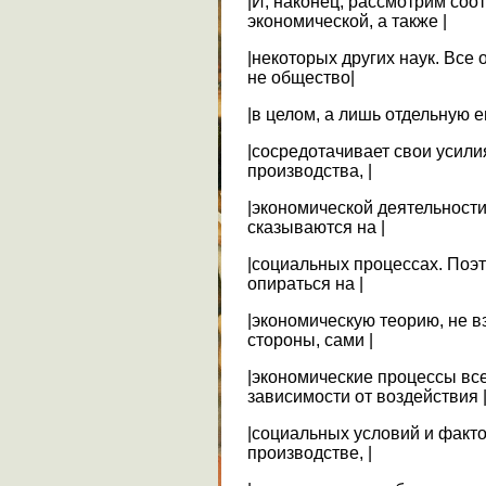
|И, наконец, рассмотрим соо
экономической, а также |
|некоторых других наук. Все 
не общество|
|в целом, а лишь отдельную е
|сосредотачивает свои усил
производства, |
|экономической деятельности
сказываются на |
|социальных процессах. Поэ
опираться на |
|экономическую теорию, не в
стороны, сами |
|экономические процессы вс
зависимости от воздействия 
|социальных условий и факто
производстве, |