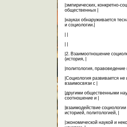
|эмпирических, конкретно-со
общественных |
|науках обнаруживается тесн
и социологии.|
| |
| |
|2. Взаимоотношение социол
(история, |
|политология, правоведение и
|Социология развивается не 
взаимосвязи с |
|другими общественными нау
соотношение и |
|взаимодействие социологии
историей, политологией, |
|экономической наукой и не