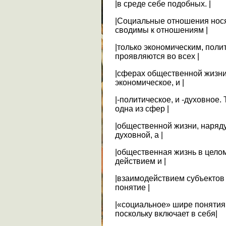
|в среде себе подобных. |
|Социальные отношения нося
сводимы к отношениям |
|только экономическим, поли
проявляются во всех |
|сферах общественной жизни
экономическое, и |
|-политическое, и -духовное.
одна из сфер |
|общественной жизни, наряду
духовной, а |
|общественная жизнь в целом
действием и |
|взаимодействием субъектов 
понятие |
|«социальное» шире понятия
поскольку включает в себя|