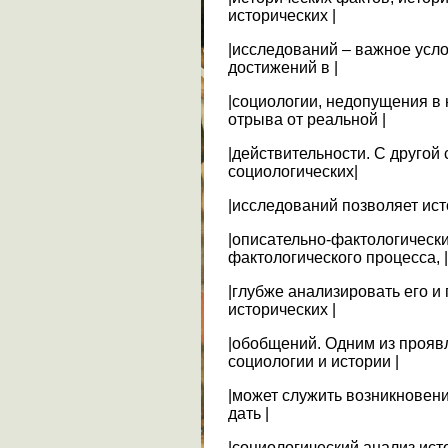
исторических |
|исследований – важное усл
достижений в |
|социологии, недопущения в 
отрыва от реальной |
|действительности. С другой
социологических|
|исследований позволяет ис
|описательно-фактологическ
фактологического процесса, |
|глубже анализировать его и
исторических |
|обобщений. Одним из прояв
социологии и истории |
|может служить возникновен
дать |
|социологический анализ исто