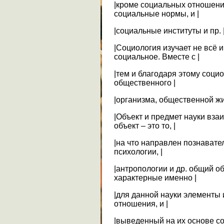
|кроме социальных отношений
социальные нормы, и |
|социальные институты и пр. 
|Социология изучает не всё и
социальное. Вместе с |
|тем и благодаря этому социо
общественного |
|организма, общественной ж
|Объект и предмет науки вза
объект – это то, |
|на что направлен познавате
психологии, |
|антропологии и др. общий об
характерные именно |
|для данной науки элементы и
отношения, и |
|выведенный на их основе с