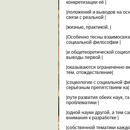
конкретизации её |
|положений и выводов на ос
связи с реальной |
|жизнью, практикой. |
|Особенно тесны взаимосвяз
социальной философии |
|и общетеоретической социол
выводы первой |
|оказываются ограниченно в
тем, отождествление|
|социологии с социальной ф
серьёзным препятствием на|
|пути развития обеих наук, т
проблематики |
|одной науки другой, а тем 
внимания к разработке |
|собственной тематики каждой