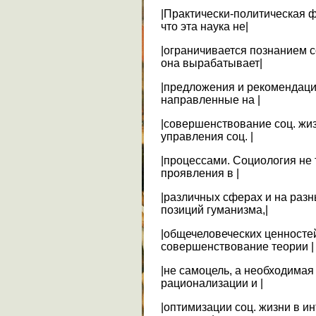
|Практически-политическая ф
что эта наука не|
|ограничивается познанием с
она вырабатывает|
|предложения и рекомендации
направленные на |
|совершенствование соц. жи
управления соц. |
|процессами. Социология не 
проявления в |
|различных сферах и на разн
позиций гуманизма,|
|общечеловеческих ценностей
совершенствование теории |
|не самоцель, а необходимая
рационализации и |
|оптимизации соц. жизни в и