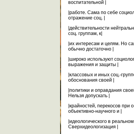
воспитательной |
|работе. Сама по себе социол
отражение соц. |
|действительности нейтральн
соц. группам, к|
|их интересам и целям. Но са
обычно достаточно |
|широко используют социоло
выражения и защиты |
|классовых и иных соц.-груп
обоснования своей |
|политики и оправдания свое
Нельзя допускать |
|крайностей, перекосов при
объективно-научного и |
|идеологического в реальном
Сверхидеологизация |