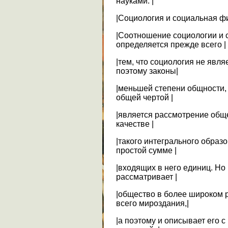
науками. |
|Социология и социальная ф
|Соотношение социологии и
определяется прежде всего |
|тем, что социология не явл
поэтому законы|
|меньшей степени общности,
общей чертой |
|является рассмотрение обще
качестве |
|такого интегрального образо
простой сумме |
|входящих в него единиц. Н
рассматривает |
|общество в более широком р
всего мироздания,|
|а поэтому и описывает его 