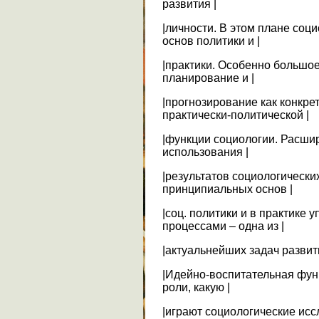
развития |
|личности. В этом плане соци
основ политики и |
|практики. Особенно большое
планирование и |
|прогнозирование как конкр
практически-политической |
|функции социологии. Расши
использования |
|результатов социологически
принципиальных основ |
|соц. политики и в практике
процессами – одна из |
|актуальнейших задач развит
|Идейно-воспитательная фун
роли, какую |
|играют социологические исс