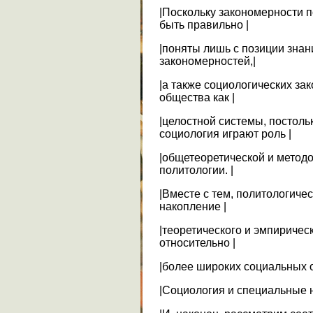
|Поскольку закономерности 
быть правильно |
|поняты лишь с позиции зна
закономерностей,|
|а также социологических за
общества как |
|целостной системы, постол
социология играют роль |
|общетеоретической и метод
политологии. |
|Вместе с тем, политологич
накопление |
|теоретического и эмпиричес
относительно |
|более широких социальных 
|Социология и специальные н