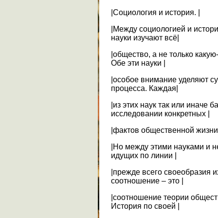
|Социология и история. |
|Между социологией и истори
науки изучают всё|
|общество, а не только какую
Обе эти науки |
|особое внимание уделяют с
процесса. Каждая|
|из этих наук так или иначе б
исследовании конкретных |
|фактов общественной жизни.
|Но между этими науками и 
идущих по линии |
|прежде всего своеобразия и
соотношение – это |
|соотношение теории обществ
История по своей |