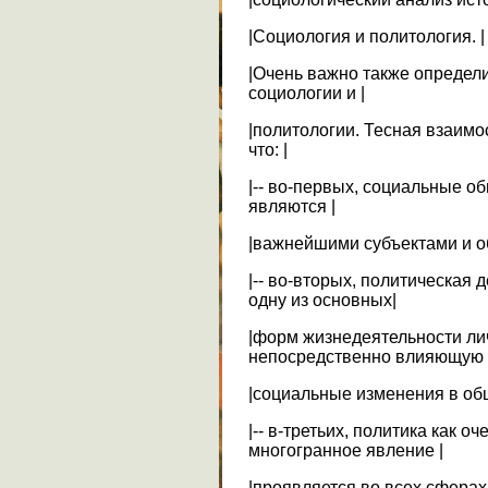
|Социология и политология. |
|Очень важно также определ
социологии и |
|политологии. Тесная взаимо
что: |
|-- во-первых, социальные о
являются |
|важнейшими субъектами и об
|-- во-вторых, политическая 
одну из основных|
|форм жизнедеятельности ли
непосредственно влияющую 
|социальные изменения в общ
|-- в-третьих, политика как о
многогранное явление |
|проявляется во всех сфера