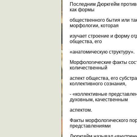
Последним Дюркгейм против
как формы
общественного бытия или та
морфологии, которая
изучает строение и форму о
общества, его
«анатомическую структуру».
Морфологические факты сос
количественный
аспект общества, его субстра
коллективного сознания,
- «коллективные представле
духовным, качественным
аспектом.
Факты морфологического пор
представлениями
Дюркгейм называл «внутренн