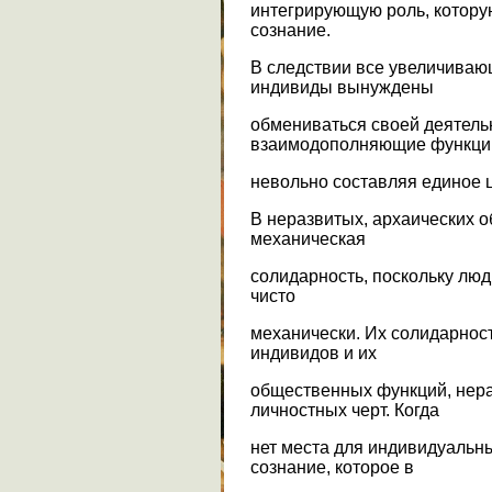
интегрирующую роль, котору
сознание.
В следствии все увеличиваю
индивиды вынуждены
обмениваться своей деятель
взаимодополняющие функци
невольно составляя единое 
В неразвитых, архаических 
механическая
солидарность, поскольку люд
чисто
механически. Их солидарнос
индивидов и их
общественных функций, нер
личностных черт. Когда
нет места для индивидуальн
сознание, которое в