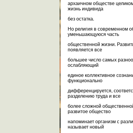
архаичном обществе целиком
жизнь индивида
без остатка.
Но религия в современном о
уменьшающуюся часть
общественной жизни. Развити
появляется все
большее число самых разноо
ослабляющий
единое коллективное сознан
функционально
дифференцируется, соответ
разделению труда и все
более сложной общественно
развитое общество
напоминает организм с разл
называет новый