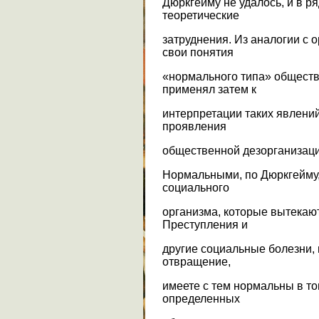
Дюркгейму не удалось, и в 
теоретические
затруднения. Из аналогии с
свои понятия
«нормального типа» обществ
применял затем к
интерпретации таких явлений,
проявления
общественной дезорганизаци
Нормальными, по Дюркгейму,
социального
организма, которые вытекают
Преступления и
другие социальные болезни,
отвращение,
имеете с тем нормальны в то
определенных