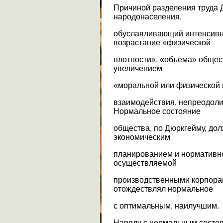
Причиной разделения труда 
народонаселения,
обуславливающий интенсивн
возрастание «физической
плотности», «объема» общест
увеличением
«моральной или физической п
взаимодействия, непреодоли
Нормальное состояние
общества, по Дюркгейму, до
экономическим
планированием и нормативно
осуществляемой
производственными корпорац
отождествлял нормальное
с оптимальным, наилучшим.
Наряду с нормальным состо