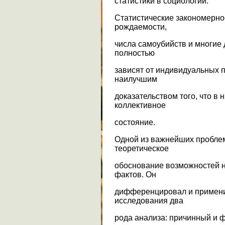
статистики в социологии.
Статистические закономерно
рождаемости,
числа самоубийств и многие 
полностью
зависят от индивидуальных 
наилучшим
доказательством того, что в 
коллективное
состояние.
Одной из важнейших пробле
теоретическое
обоснование возможностей 
фактов. Он
дифференцировал и применил
исследования два
рода анализа: причинный и 