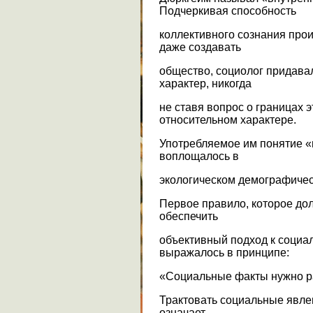
Подчеркивая способность
коллективного сознания про
даже создавать
общество, социолог придав
характер, никогда
не ставя вопрос о границах 
относительном характере.
Употребляемое им понятие «
воплощалось в
экологическом демографичес
Первое правило, которое до
обеспечить
объективный подход к социа
выражалось в принципе:
«Социальные факты нужно ра
Трактовать социальные явлен
означает