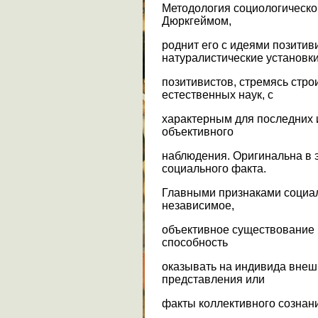
Методология социологическо
Дюркгеймом,
роднит его с идеями позитив
натуралистические установк
позитивистов, стремясь стро
естественных наук, с
характерным для последних
объективного
наблюдения. Оригинальна в 
социального факта.
Главными признаками социал
независимое,
объективное существование и
способность
оказывать на индивида внеш
представления или
факты коллективного сознан