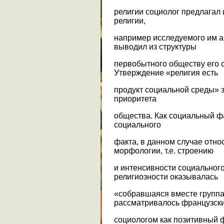
религии социолог предлагал
религии,
например исследуемого им а
выводил из структуры
первобытного обществу его 
Утверждение «религия есть
продукт социальной среды» 
приоритета
общества. Как социальный ф
социального
факта, в данном случае отно
морфологии, т.е. строению
и интенсивности социальног
религиозности оказывалась
«собравшаяся вместе группа
рассматривалось французск
социологом как позитивный ф