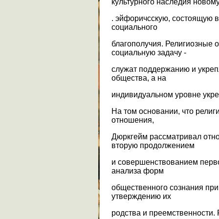
культурного наследия новому
. эйфоричсскую, состоящую в
социального
благополучия. Религиозные
социальную задачу -
служат поддержанию и укре
общества, а на
индивидуальном уровне укре
На том основании, что рели
отношения,
Дюркгейм рассматривал отно
вторую продолжением
и совершенствованием первой
анализа форм
общественного сознания при
утверждению их
родства и преемственности. 