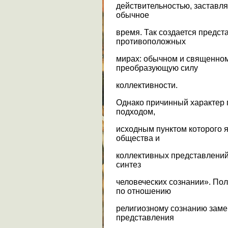
действительностью, заставля
обычное
время. Так создается предст
противоположных
мирах: обычном и священно
преобразующую силу
коллективности.
Однако причинный характер 
подходом,
исходным пунктом которого 
общества и
коллективных представлений
синтез
человеческих сознании». По
по отношению
религиозному сознанию замен
представления