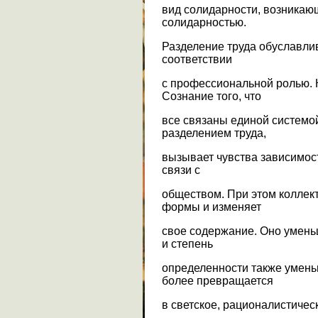
вид солидарности, возникающ
солидарностью.
Разделение труда обуславли
соответствии
с профессиональной ролью. 
Сознание того, что
все связаны единой системо
разделением труда,
вызывает чувства зависимост
связи с
обществом. При этом коллек
формы и изменяет
свое содержание. Оно умень
и степень
определенности также умень
более превращается
в светское, рационалистичес