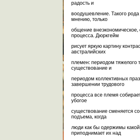
радость и
воодушевление. Такого рода
мнению, только
общение внеэкономическое,
процесса. Дюркгейм
рисует яркую картину контр
австралийских
племен: периодом тяжелого т
существование и
периодом коллективных праз
завершении трудового
процесса все племя собирае
убогое
существование сменяется со
подъема, когда
люди как бы одержимы какой-
приподнимает их над