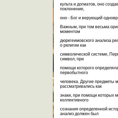
культа и догматов, оно созд
поклонение,
оно - Бог и верующий однов
Важным, при том весьма ори
моментом
дюркгеимовского анализа ре
о религии как
символической системе, Пер
символ, при
помощи которого определяла
первобытного
человека. Другие предметы 
рассматривались как
знаки, при помощи которых м
коллективного
сознания определенной исто
анализ должен был