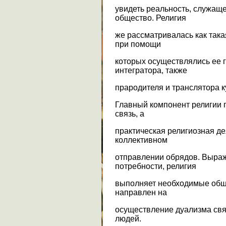
увидеть реальность, служащей
общество. Религия
же рассматривалась как така
при помощи
которых осуществлялись ее 
интегратора, также
прародителя и транслятора к
Главный компонент религии 
связь, а
практическая религиозная д
коллективном
отправлении обрядов. Выра
потребности, религия
выполняет необходимые общ
направлен на
осуществление дуализма свя
людей.