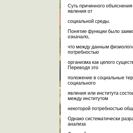
Суть причинного объяснения 
явления от
социальной среды.
Понятие функции было заимс
означало,
что между данным физиологи
потребностью
организма как целого сущест
Переводя это
положение в социальные тер
социального
явления или института состо
между институтом
некоторой потребностью обще
Однако систематически разр
анализа