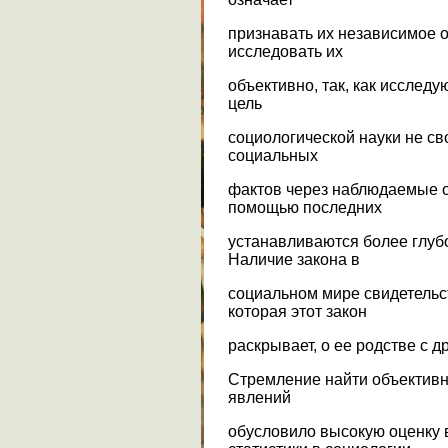
признавать их независимое о
исследовать их
объективно, так, как исследу
цель
социологической науки не с
социальных
фактов через наблюдаемые 
помощью последних
устанавливаются более глуб
Наличие закона в
социальном мире свидетельст
которая этот закон
раскрывает, о ее родстве с д
Стремление найти объектив
явлений
обусловило высокую оценку