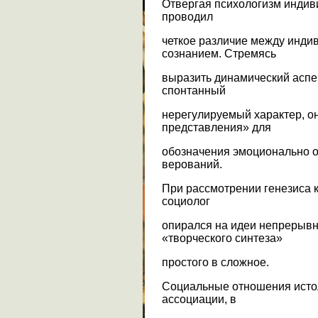
Отвергая психологизм индив
проводил
четкое различие между инди
сознанием. Стремясь
выразить динамический аспек
спонтанный
нерегулируемый характер, о
представления» для
обозначения эмоционально 
верований.
При рассмотрении генезиса 
социолог
опирался на идеи непрерывн
«творческого синтеза»
простого в сложное.
Социальные отношения исто
ассоциации, в