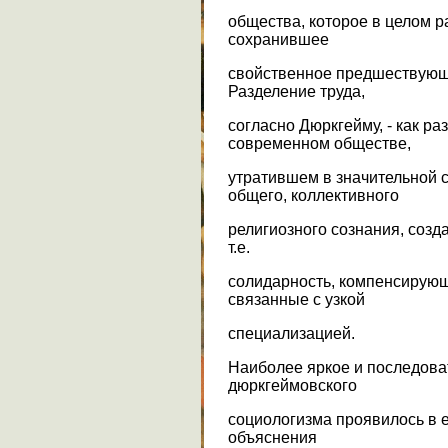
общества, которое в целом р
сохранившее
свойственное предшествующи
Разделение труда,
согласно Дюркгейму, - как ра
современном обществе,
утратившем в значительной 
общего, коллективного
религиозного сознания, соз
т.е.
солидарность, компенсирующ
связанные с узкой
специализацией.
Наиболее яркое и последов
дюркгеймовского
социологизма проявилось в е
объяснения