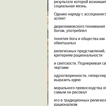
результате которой возникае
социальная жизнь.
Однако наряду с ассоцианис
аспект
дюркгеимовского понимания
богом, употреблял
понятия бога и общества как
обветшалых
религиозных представлений,
критериям рациональности
и светскости. Подчеркивая с
чертами
одухотворенности, гиперспи
выразить идею
морального превосходства о
самым он рисовал
его в традиционных религиоз
рационализм