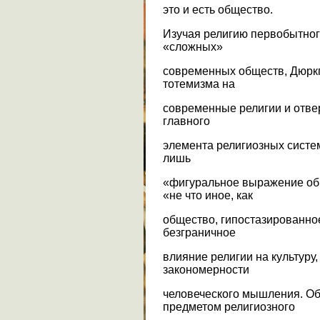
это и есть общество.
Изучая религию первобытног
«сложных»
современных обществ, Дюрк
тотемизма на
современные религии и отвер
главного
элемента религиозных систе
лишь
«фигуральное выражение об
«не что иное, как
общество, гипостазированно
безграничное
влияние религии на культуру,
закономерности
человеческого мышления. Об
предметом религиозного