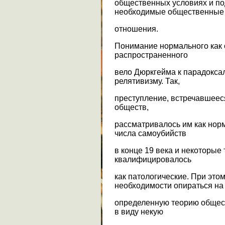
общественных условиях и п
необходимые общественные
отношения.
Понимание нормального как
распространенного
вело Дюркгейма к парадокса
релятивизму. Так,
преступление, встречавшеес
обществ,
рассматривалось им как нор
числа самоубийств
в конце 19 века и некоторые
квалифицировалось
как патологические. При это
необходимости опираться на
определенную теорию общест
в виду некую