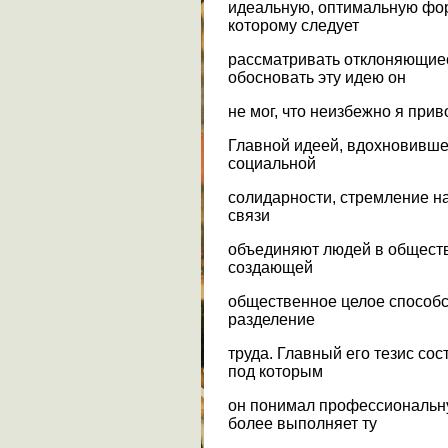
идеальную, оптимальную фор
которому следует
рассматривать отклоняющиес
обосновать эту идею он
не мог, что неизбежно я прив
Главной идеей, вдохновивше
социальной
солидарности, стремление на
связи
объединяют людей в обществ
создающей
общественное целое способс
разделение
труда. Главный его тезис сос
под которым
он понимал профессиональну
более выполняет ту