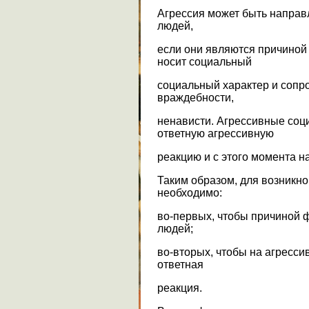
Агрессия может быть направл
людей,
если они являются причиной
носит социальный
социальный характер и сопр
враждебности,
ненависти. Агрессивные со
ответную агрессивную
реакцию и с этого момента н
Таким образом, для возникн
необходимо:
во-первых, чтобы причиной 
людей;
во-вторых, чтобы на агресси
ответная
реакция.