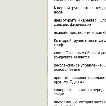
К первой группе относятся д
нося-
щем открытый характер. (Сл
санкции, физическое
воздействие, политическая бо
Ко второй группе относятся 
конф-
ликте. Основным образом де
конфликте является
рефлексивное управление. Э
основания для
принятия решения передают
другому. Один из
соперников пытается передат
такую
информацию, которая заставл