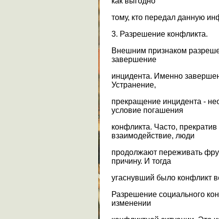
как выгодно
тому, кто передал данную и
3. Разрешение конфликта.
Внешним признаком разреше
завершение
инцидента. Именно завершен
Устранение,
прекращение инцидента - не
условие погашения
конфликта. Часто, прекратив
взаимодействие, люди
продолжают переживать фрус
причину. И тогда
угаснувший было конфликт в
Разрешение социального ко
изменении