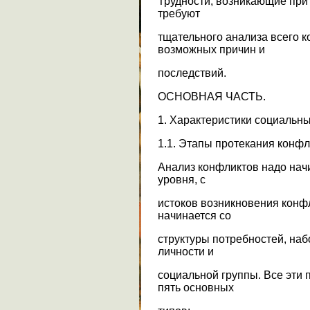
Трудности, возникающие при
требуют
тщательного анализа всего к
возможных причин и
последствий.
ОСНОВНАЯ ЧАСТЬ.
1. Характеристики социальн
1.1. Этапы протекания конфл
Анализ конфликтов надо нач
уровня, с
истоков возникновения конф
начинается со
структуры потребностей, на
личности и
социальной группы. Все эти 
пять основных