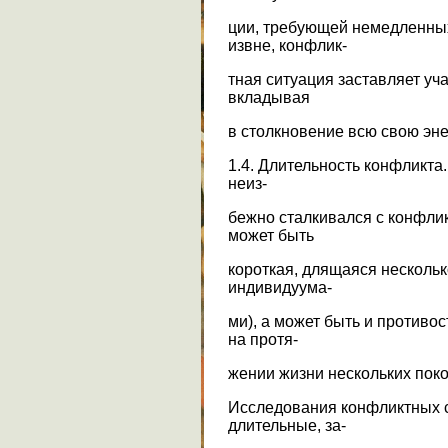
ции, требующей немедленны
извне, конфлик-
тная ситуация заставляет уч
вкладывая
в столкновение всю свою эн
1.4. Длительность конфликта
неиз-
бежно сталкивался с конфлик
может быть
короткая, длящаяся нескольк
индивидуума-
ми), а может быть и противо
на протя-
жении жизни нескольких пок
Исследования конфликтных с
длительные, за-