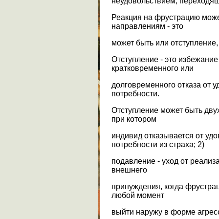
неудовольствием, переходящ
Реакция на фрустрацию може
направлениям - это
может быть или отступление,
Отступление - это избежани
кратковременного или
долговременного отказа от 
потребности.
Отступление может быть двух
при котором
индивид отказывается от удо
потребности из страха; 2)
подавление - уход от реализ
внешнего
принуждения, когда фрустрац
любой момент
выйти наружу в форме агрес