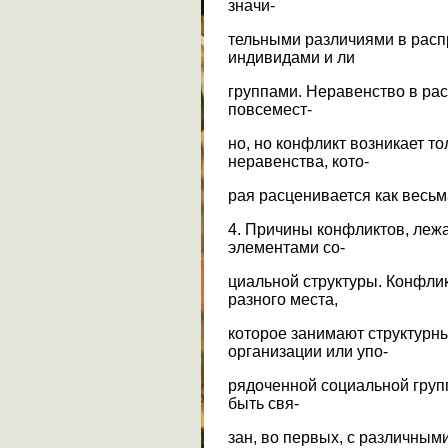
значи-
тельными различиями в рас
индивидами и ли
группами. Неравенство в ра
повсемест-
но, но конфликт возникает то
неравенства, кото-
рая расценивается как весьм
4. Причины конфликтов, леж
элементами со-
циальной структуры. Конфли
разного места,
которое занимают структурн
организации или упо-
рядоченной социальной груп
быть свя-
зан, во первых, с различны