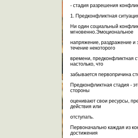
- стадия разрешения конфлик
1. Предконфликтная ситуаци
Ни один социальный конфлик
мгновенно.Эмоциональное
напряжение, раздражение и 
течение некоторого
времени, предконфликтная с
настолько, что
забывается первопричина ст
Предконфликтная стадия - э
стороны
оценивают свои ресурсы, пр
действия или
отступать.
Первоначально каждая из ко
достижения