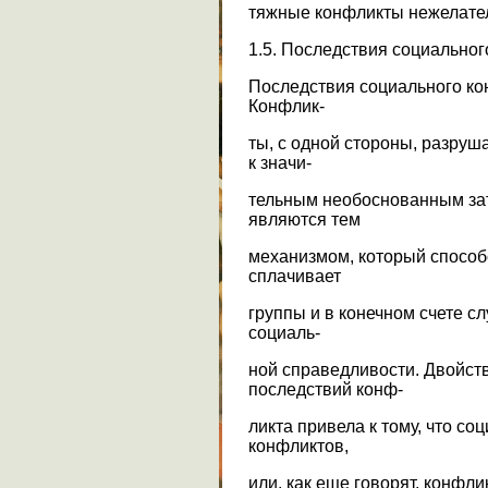
тяжные конфликты нежелател
1.5. Последствия социальног
Последствия социального ко
Конфлик-
ты, с одной стороны, разруш
к значи-
тельным необоснованным затр
являются тем
механизмом, который способ
сплачивает
группы и в конечном счете с
социаль-
ной справедливости. Двойст
последствий конф-
ликта привела к тому, что с
конфликтов,
или, как еще говорят, конфли