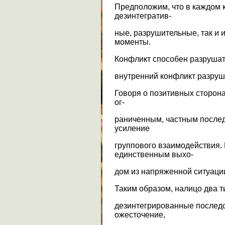
Предположим, что в каждом 
дезинтегратив-
ные, разрушительные, так и 
моменты.
Конфликт способен разрушат
внутренний конфликт разруш
Говоря о позитивных сторона
ог-
раниченным, частным послед
усиление
группового взаимодействия.
единственным выхо-
дом из напряженной ситуаци
Таким образом, налицо два т
дезинтегрированные последс
ожесточение,