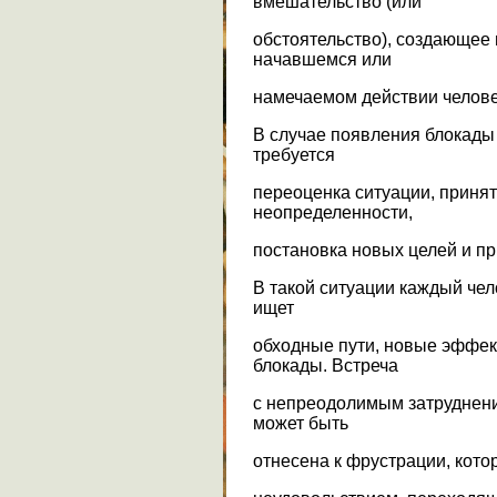
вмешательство (или
обстоятельство), создающее 
начавшемся или
намечаемом действии челове
В случае появления блокады
требуется
переоценка ситуации, приня
неопределенности,
постановка новых целей и пр
В такой ситуации каждый чел
ищет
обходные пути, новые эффек
блокады. Встреча
с непреодолимым затруднени
может быть
отнесена к фрустрации, кото