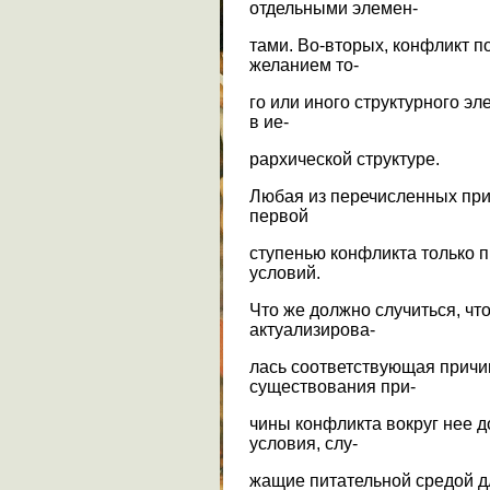
отдельными элемен-
тами. Во-вторых, конфликт п
желанием то-
го или иного структурного э
в ие-
рархической структуре.
Любая из перечисленных при
первой
ступенью конфликта только 
условий.
Что же должно случиться, чт
актуализирова-
лась соответствующая причи
существования при-
чины конфликта вокруг нее 
условия, слу-
жащие питательной средой д