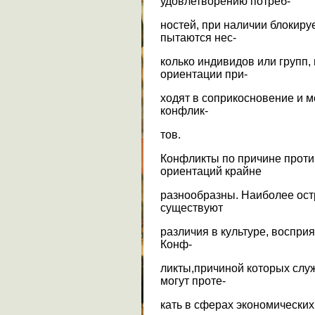
удовлетворению потреб-
ностей, при наличии блокиру
пытаются нес-
колько индивидов или групп
ориентации при-
ходят в соприкосновение и м
конфлик-
тов.
Конфликты по причине прот
ориентаций крайне
разнообразны. Наиболее ост
существуют
различия в культуре, восприя
Конф-
ликты,причиной которых слу
могут проте-
кать в сферах экономических