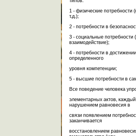
типов:
1 - физические потребности 
т.д.);
2 - потребности в безопаснос
3 - социальные потребности 
взаимодействие);
4 - потребности в достижени
определенного
уровня компетенции;
5 - высшие потребности в с
Все поведение человека упр
элементарных актов, каждый 
нарушением равновесия в
связи появлением потребност
заканчивается
восстановлением равновесия