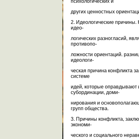
психологических и
других ценностных ориентац
2. Идеологические причины.
идео-
логических разногласий, яв
противопо-
ложности ориентаций. разниц
идеологи-
ческая причина конфликта з
системе
идей, которые оправдывают 
субординации, доми-
нирования и основополагаю
групп общества.
3. Причины конфликта, зак
экономи-
ческого и социального нерав