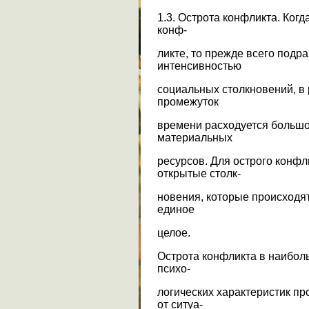
1.3. Острота конфликта. Ког
конф-
ликте, то прежде всего подр
интенсивностью
социальных столкновений, в 
промежуток
времени расходуется большо
материальных
ресурсов. Для острого конф
открытые столк-
новения, которые происходят
единое
целое.
Острота конфликта в наиболь
психо-
логических характеристик пр
от ситуа-