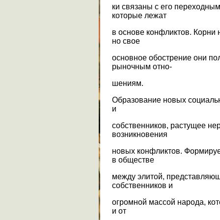
ки связаны с его переходны
которые лежат
в основе конфликтов. Корни 
но свое
основное обострение они по
рыночным отно-
шениям.
Образование новых социальн
и
собственников, растущее нер
возникновения
новых конфликтов. Формируе
в обществе
между элитой, представляю
собственников и
огромной массой народа, кот
и от