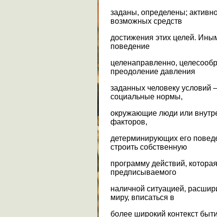
заданы, определены; активно
возможных средств
достижения этих целей. Ины
поведение
целенаправленно, целесообр
преодоление давления
заданных человеку условий 
социальные нормы,
окружающие люди или внутре
факторов,
детерминирующих его поведе
строить собственную
программу действий, которая
предписываемого
наличной ситуацией, расшири
миру, вписаться в
более широкий контекст быт