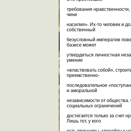
требования нравственности, т
чини
насилия». Их-то человек и д
собственный
безусловный императив пове
базисе может
утвердиться личностная неза
умение
«властвовать собой», строит
преемственно-
последовательное «поступан
и аморальной
независимости от общества.
социальных ограничений
достигается только за счет 
Лишь тот, у кого
есть принципы, способен к 