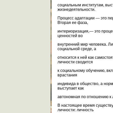
социальным институтам, выс
жизнедеятельности.
Процесс адаптации — это пе
Вторая ее фаза,
интериоризация,— это проце
ценностей во
внутренний мир человека. Ли
социальной среде, а
относится к ней как самосто
личности сводится
к социальному обучению, вк
врастания
индивида в общество, а нор
выступает как
автономная по отношению к 
В настоящее время существ
личности: личность