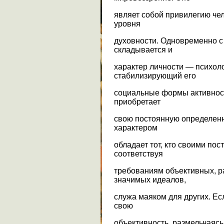
являет собой привилегию че
уровня
духовности. Одновременно 
складывается и
характер личности — психоло
стабилизирующий его
социальные формы активност
приобретает
свою постоянную определенн
характером
обладает тот, кто своими пос
соответствуя
требованиям объективных, р
значимых идеалов,
служа маяком для других. Ес
свою
объективность, размельчаясь 