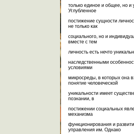
только единое и общее, но и
Углубленное
постижение сущности личнос
не только как
социального, но и индивиду
вместе с тем
личность есть нечто уникальн
наследственными особенност
условиями
микросреды, в которых она в
понятие человеческой
уникальности имеет существ
познании, в
постижении социальных явле
механизма
функционирования и развити
управления им. Однако