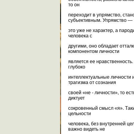
то он
переходит в упрямство, ста
субъективным. Упрямство —
это уже не характер, а паро
человека с
другими, оно обладает отта
компонентом личности
является ее нравственность
глубоко
интеллектуальные личности 
трагизма от сознания
своей «не - личности», то ес
диктует
сокровенный смысл «я». Так
цельности
человека, без внутренней цел
важно видеть не