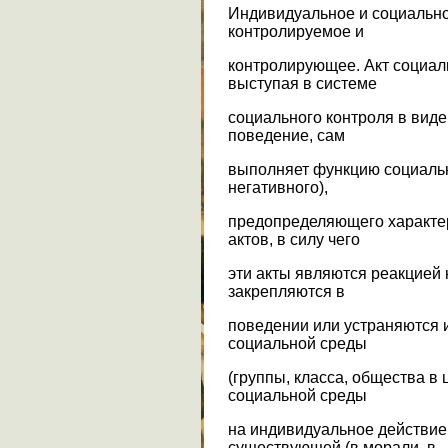
Индивидуальное и социально
контролируемое и
контролирующее. Акт социаль
выступая в системе
социального контроля в вид
поведение, сам
выполняет функцию социальн
негативного),
предопределяющего характе
актов, в силу чего
эти акты являются реакцией 
закрепляются в
поведении или устраняются и
социальной среды
(группы, класса, общества в
социальной среды
на индивидуальное действие 
существующей (в морали, в