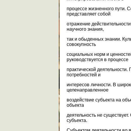
процессе жизненного пути. 
представляет собой
отражение действительности
научного знания,
так и обыденных знании. Кул
совокупность
социальных норм и ценносте
руководствуется в процессе
практической деятельности.
потребностей и
интересов личности. В широ
целенаправленное
воздействие субъекта на объ
объекта
деятельность не существует.
субъекта.
Субъектом деятельности во в