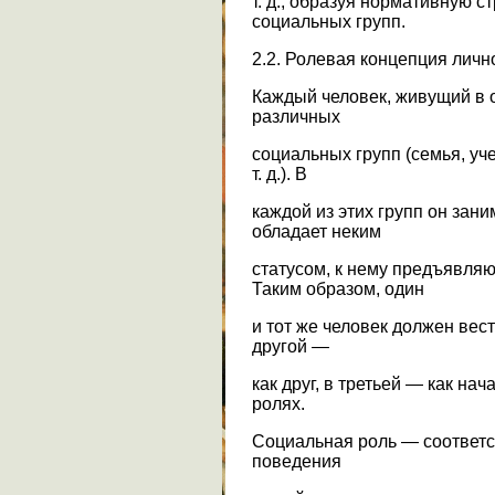
т. д., образуя нормативную 
социальных групп.
2.2. Ролевая концепция личн
Каждый человек, живущий в 
различных
социальных групп (семья, уч
т. д.). В
каждой из этих групп он зан
обладает неким
статусом, к нему предъявля
Таким образом, один
и тот же человек должен вест
другой —
как друг, в третьей — как нач
ролях.
Социальная роль — соответ
поведения