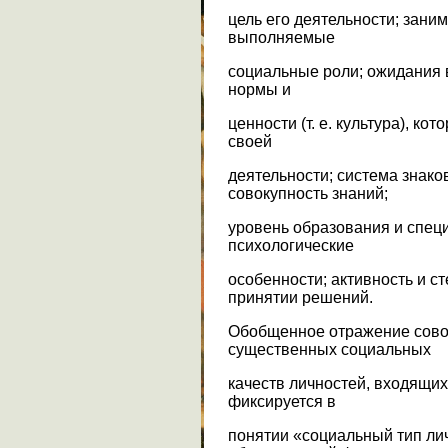
цель его деятельности; зан
выполняемые
социальные роли; ожидания в
нормы и
ценности (т. е. культура), к
своей
деятельности; система знаков
совокупность знаний;
уровень образования и специ
психологические
особенности; активность и с
принятии решений.
Обобщенное отражение сово
существенных социальных
качеств личностей, входящих
фиксируется в
понятии «социальный тип лич