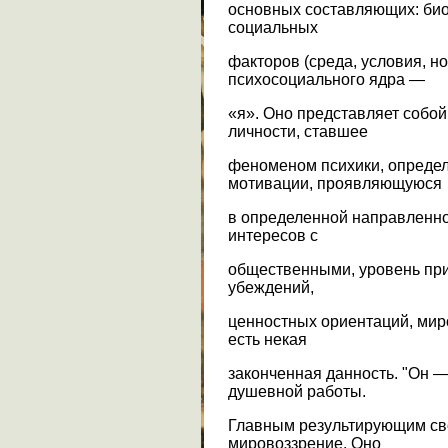
основных составляющих: био
социальных
факторов (среда, условия, н
психосоциального ядра —
«я». Оно представляет собой
личности, ставшее
феноменом психики, определ
мотивации, проявляющуюся
в определенной направленно
интересов с
общественными, уровень пр
убеждений,
ценностных ориентаций, миро
есть некая
законченная данность. "Он 
душевной работы.
Главным результирующим св
мировоззрение. Оно