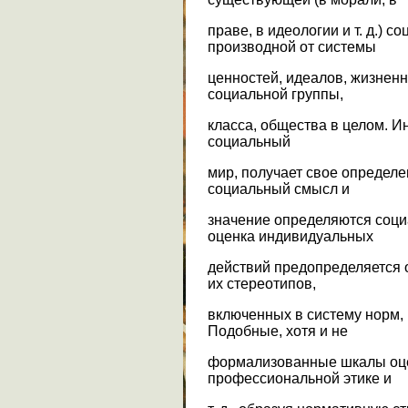
праве, в идеологии и т. д.) 
производной от системы
ценностей, идеалов, жизнен
социальной группы,
класса, общества в целом. И
социальный
мир, получает свое определе
социальный смысл и
значение определяются соц
оценка индивидуальных
действий предопределяется
их стереотипов,
включенных в систему норм, ц
Подобные, хотя и не
формализованные шкалы оце
профессиональной этике и