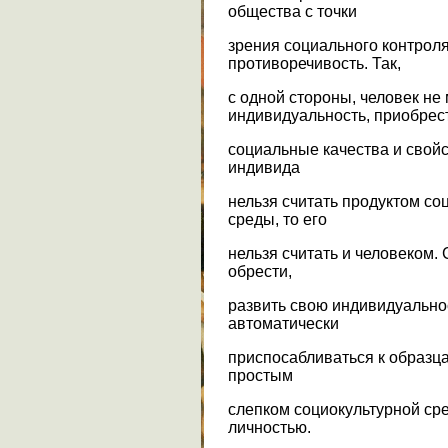
общества с точки
зрения социального контрол
противоречивость. Так,
с одной стороны, человек не
индивидуальность, приобрес
социальные качества и свой
индивида
нельзя считать продуктом со
среды, то его
нельзя считать и человеком. 
обрести,
развить свою индивидуальнос
автоматически
приспосабливаться к образца
простым
слепком социокультурной сре
личностью.