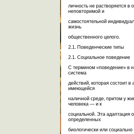
личность не растворяется в 
неповторимой и
самостоятельной индивидуаль
жизнь
общественного целого.
2.1. Поведенческие типы
2.1. Социальное поведение
C термином «поведение» в н
система
действий, которая состоит в
имеющейся
наличной среде, притом у жи
человека — и к
социальной. Эта адаптация 
определенных
биологически или социально