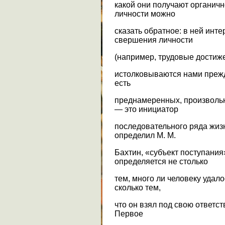
какой они получают органич
личности можно
сказать обратное: в ней инт
свершения личности
(например, трудовые достиже
истолковываются нами прежде
есть
преднамеренных, произвольн
— это инициатор
последовательного ряда жизн
определил М. М.
Бахтин, «субъект поступания
определяется не столько
тем, много ли человеку удало
сколько тем,
что он взял под свою ответст
Первое