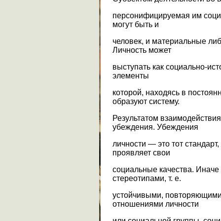
персонифицируемая им социа
могут быть и
человек, и материальные ли
Личность может
выступать как социально-ист
элементы
которой, находясь в постоян
образуют систему.
Результатом взаимодействия
убеждения. Убеждения
личности — это тот стандарт
проявляет свои
социальные качества. Иначе
стереотипами, т. е.
устойчивыми, повторяющими
отношениями личности
или социальной группы, соци