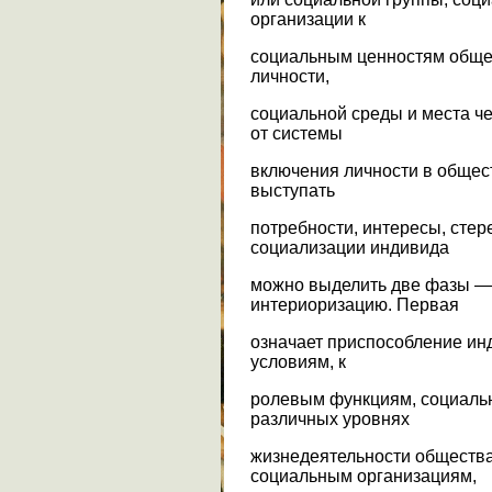
организации к
социальным ценностям общес
личности,
социальной среды и места чел
от системы
включения личности в общес
выступать
потребности, интересы, стере
социализации индивида
можно выделить две фазы —
интериоризацию. Первая
означает приспособление ин
условиям, к
ролевым функциям, социаль
различных уровнях
жизнедеятельности общества
социальным организациям,