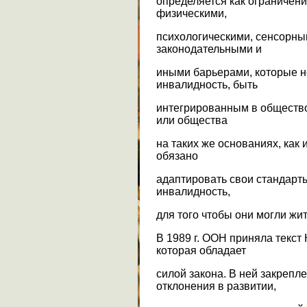
определяется как ограничен
физическими,
психологическими, сенсорны
законодательными и
иными барьерами, которые н
инвалидность, быть
интегрированным в общество
или общества
на таких же основаниях, как
обязано
адаптировать свои стандарт
инвалидность,
для того чтобы они могли жи
В 1989 г. ООН приняла текст
которая обладает
силой закона. В ней закрепл
отклонения в развитии,