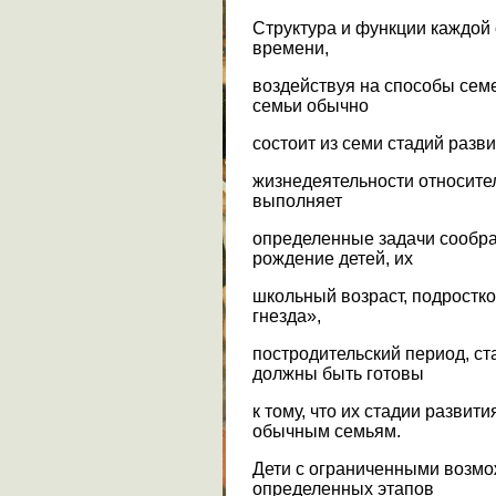
Структура и функции каждой
времени,
воздействуя на способы се
семьи обычно
состоит из семи стадий разви
жизнедеятельности относите
выполняет
определенные задачи сообраз
рождение детей, их
школьный возраст, подростко
гнезда»,
постродительский период, с
должны быть готовы
к тому, что их стадии развит
обычным семьям.
Дети с ограниченными возм
определенных этапов