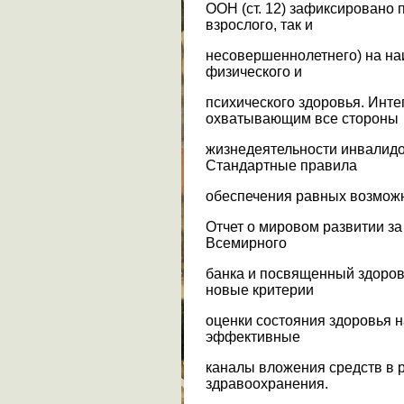
ООН (ст. 12) зафиксировано 
взрослого, так и
несовершеннолетнего) на н
физического и
психического здоровья. Инт
охватывающим все стороны
жизнедеятельности инвалид
Стандартные правила
обеспечения равных возможн
Отчет о мировом развитии за
Всемирного
банка и посвященный здоров
новые критерии
оценки состояния здоровья 
эффективные
каналы вложения средств в 
здравоохранения.