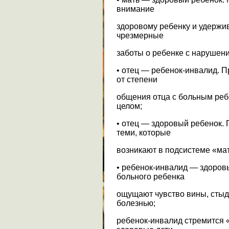
внимание
здоровому ребенку и удержив
чрезмерные
заботы о ребенке с нарушен
• отец — ребенок-инвалид. П
от степени
общения отца с больным ребе
целом;
• отец — здоровый ребенок.
теми, которые
возникают в подсистеме «ма
• ребенок-инвалид — здоров
больного ребенка
ощущают чувство вины, стыда
болезнью;
ребенок-инвалид стремится «