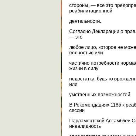
стороны, — все это предопр
реабилитационной
деятельности.
Согласно Декларации о права
— это
любое лицо, которое не може
полностью или
частично потребности нормал
жизни в силу
недостатка, будь то врожденн
или
умственных возможностей.
В Рекомендациях 1185 к ре
сессии
Парламентской Ассамблеи Со
инвалидность