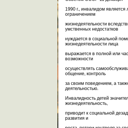
1990 г., инвалидом является 
ограничением
жизнедеятельности вследств
умственных недостатков
нуждается в социальной пом
жизнедеятельности лица
выражается в полной или час
возможности
осуществлять самообслужив
общение, контроль
за своим поведением, а такж
деятельностью.
Инвалидность детей значите
жизнедеятельность,
приводит к социальной деза
развития и
роста, потери контроля за с