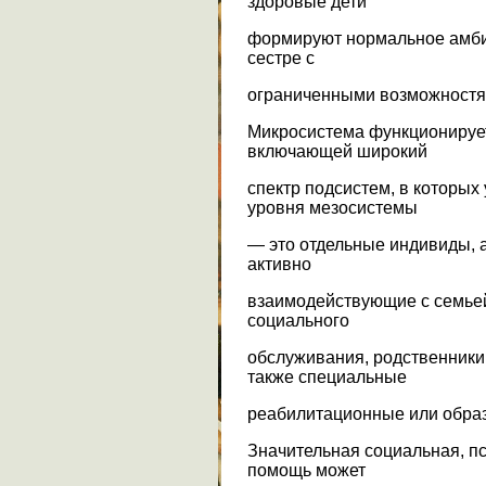
здоровые дети
формируют нормальное амби
сестре с
ограниченными возможностя
Микросистема функционирует
включающей широкий
спектр подсистем, в которых
уровня мезосистемы
— это отдельные индивиды, а
активно
взаимодействующие с семьей
социального
обслуживания, родственники,
также специальные
реабилитационные или обра
Значительная социальная, пс
помощь может