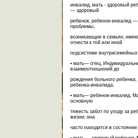
инвалид, мать - здоровый ре
— здоровый
ребенок, ребенок-инвалид — 
проблемы,
возникающие в семьях, имею
отнести к той или иной
подсистеме внутрисемейных 
• мать— отец. Индивидуальн
взаимоотношений до
рождения больного ребенка;
ребенка-инвалида;
• мать— ребенок-инвалид. М
основную
тяжесть забот по уходу за р
жизни; она
часто находится в состоянии
• мать — здоровый ребенок. 