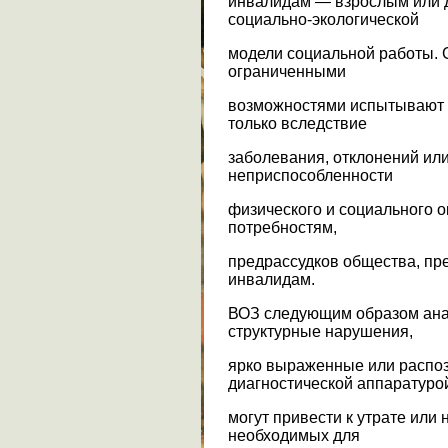
инвалидам — взрослым или 
социально-экологической
модели социальной работы. 
ограниченными
возможностями испытывают 
только вследствие
заболевания, отклонений или
неприспособленности
физического и социального 
потребностям,
предрассудков общества, пр
инвалидам.
ВОЗ следующим образом ана
структурные нарушения,
ярко выраженные или распо
диагностической аппаратуро
могут привести к утрате или
необходимых для