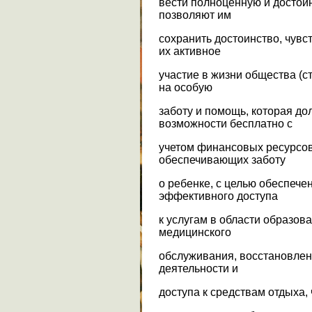
вести полноценную и достойн
позволяют им
сохранить достоинство, чувс
их активное
участие в жизни общества (ст
на особую
заботу и помощь, которая до
возможности бесплатно с
учетом финансовых ресурсов
обеспечивающих заботу
о ребенке, с целью обеспеч
эффективного доступа
к услугам в области образов
медицинского
обслуживания, восстановлени
деятельности и
доступа к средствам отдыха,