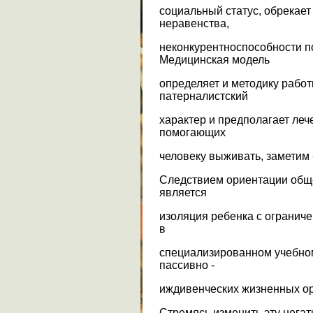
социальный статус, обрекает
неравенства,
неконкурентноспособности п
Медицинская модель
определяет и методику работ
патерналистский
характер и предполагает леч
помогающих
человеку выживать, заметим 
Следствием ориентации обще
является
изоляция ребенка с огранич
в
специализированном учебном
пассивно -
иждивенческих жизненных о
Стремясь изменить эту нега