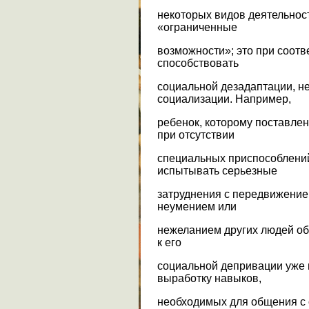
некоторых видов деятельност
«ограниченные
возможности»; это при соотв
способствовать
социальной дезадаптации, н
социализации. Например,
ребенок, которому поставле
при отсутствии
специальных приспособлений
испытывать серьезные
затруднения с передвижение
неумением или
нежеланием других людей об
к его
социальной депривации уже в
выработку навыков,
необходимых для общения с 