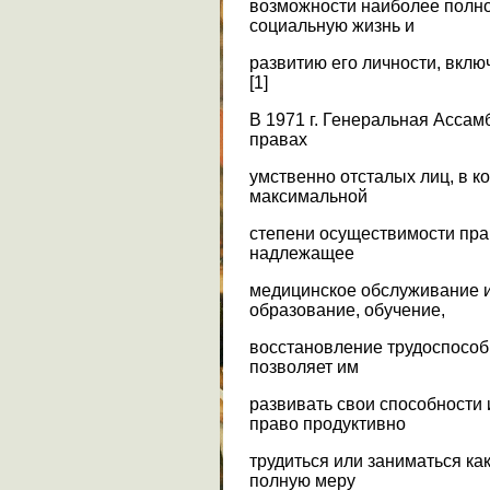
возможности наиболее полн
социальную жизнь и
развитию его личности, вклю
[1]
В 1971 г. Генеральная Асса
правах
умственно отсталых лиц, в 
максимальной
степени осуществимости прав
надлежащее
медицинское обслуживание и 
образование, обучение,
восстановление трудоспособн
позволяет им
развивать свои способности
право продуктивно
трудиться или заниматься ка
полную меру