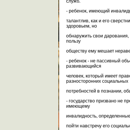
служб.
- ребенок, имеющий инвалидн
талантлив, как и его сверст
здоровьем, но
обнаружить свои дарования, 
пользу
обществу ему мешает нераве
- ребенок - не пассивный об
развивающийся
человек, который имеет прав
разносторонних социальных
потребностей в познании, об
- государство призвано не пр
имеющему
инвалидность, определенные
пойти навстречу его социаль