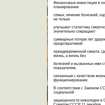
Финансовые инвестиции в ох
планирования
семьи, лечение болезней, ха
не только
улучшают статистику смертно
значительно сокращают
суммарные потери лет здоров
предотвратимой
преждевременной смерти. Це
жизнь, а жизнь без
болезней и вызванных ими ст
показателям,
связанным с качеством жизни
функционирование.
В соответствии с Законом С
социальной
защищенности инвалидов в
Советом СССР 11 декабря