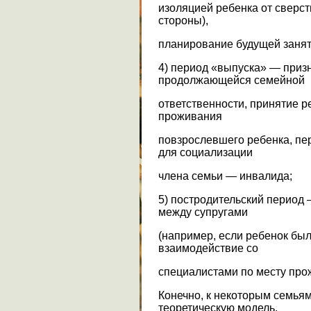
изоляцией ребенка от сверст
стороны),
планирование будущей занят
4) период «выпуска» — приз
продолжающейся семейной
ответственности, принятие 
проживания
повзрослевшего ребенка, п
для социализации
члена семьи — инвалида;
5) постродительский период
между супругами
(например, если ребенок бы
взаимодействие со
специалистами по месту про
Конечно, к некоторым семья
теоретическую модель,