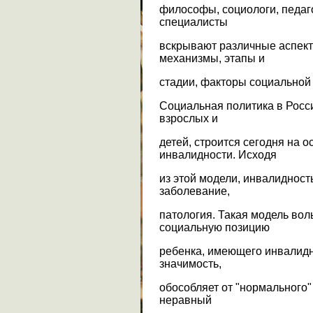
философы, социологи, педаго
специалисты
вскрывают различные аспект
механизмы, этапы и
стадии, факторы социальной
Социальная политика в Росс
взрослых и
детей, строится сегодня на 
инвалидности. Исходя
из этой модели, инвалидность
заболевание,
патология. Такая модель вол
социальную позицию
ребенка, имеющего инвалидн
значимость,
обособляет от "нормального" 
неравный