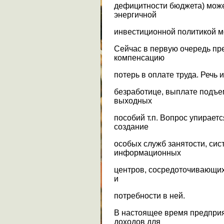
дефицитности бюджета) може
энергичной
инвестиционной политикой м
Сейчас в первую очередь пр
компенсацию
потерь в оплате труда. Речь 
безработице, выплате подъе
выходных
пособий т.п. Вопрос упирает
создание
особых служб занятости, сис
информационных
центров, сосредоточивающих
и
потребности в ней.
В настоящее время предприя
доходов для