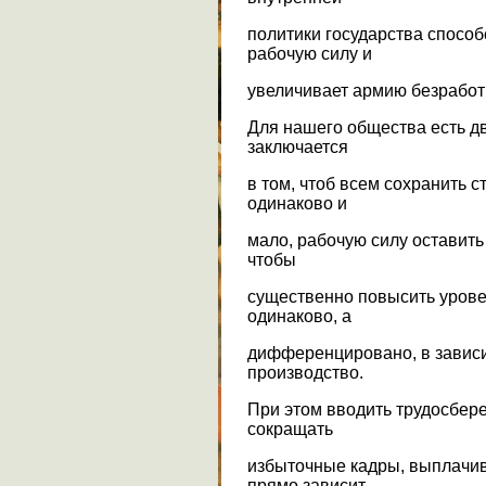
политики государства спосо
рабочую силу и
увеличивает армию безработ
Для нашего общества есть д
заключается
в том, чтоб всем сохранить ст
одинаково и
мало, рабочую силу оставить
чтобы
существенно повысить урове
одинаково, а
дифференцировано, в зависи
производство.
При этом вводить трудосбер
сокращать
избыточные кадры, выплачив
прямо зависит