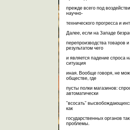
прежде всего под воздейст
научно-
технического прогресса и ин
Далее, если на Западе безра
перепроизводства товаров и 
результатом чего
и является падение спроса н
ситуация
иная. Вообще говоря, не мож
обществе, где
пусты полки магазинов: спро
автоматически
"всосать" высвобождающихся
как
государственных органов та
проблемы.