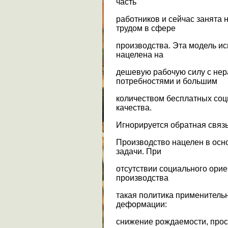
часть
работников и сейчас занят
трудом в сфере
производства. Эта модель и
нацелена на
дешевую рабочую силу с не
потребностями и большим
количеством бесплатных соц
качества.
Игнорируется обратная связь 
Производство нацелен в осн
задачи. При
отсутствии социального ори
производства
такая политика применитель
деформации:
снижение рождаемости, прос