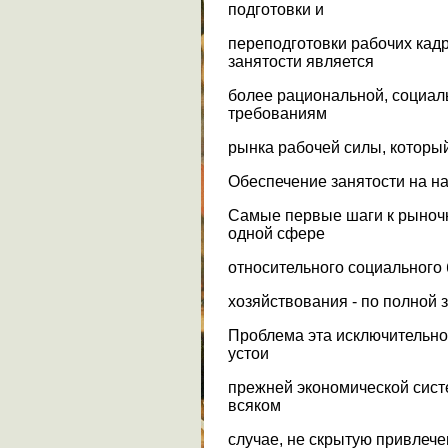
подготовки и
переподготовки рабочих кад
занятости является
более рациональной, социаль
требованиям
рынка рабочей силы, которы
Обеспечение занятости на н
Самые первые шаги к рыночн
одной сфере
относительного социального
хозяйствования - по полной 
Проблема эта исключительно 
устои
прежней экономической сист
всяком
случае, не скрытую привлеч