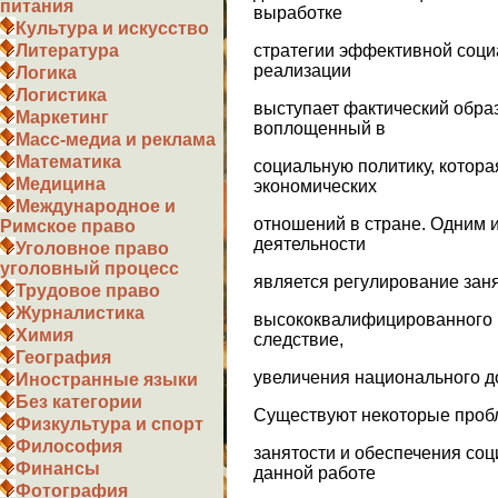
питания
выработке
Культура и искусство
стратегии эффективной соци
Литература
реализации
Логика
Логистика
выступает фактический образ
Маркетинг
воплощенный в
Масс-медиа и реклама
Математика
социальную политику, котор
Медицина
экономических
Международное и
отношений в стране. Одним 
Римское право
деятельности
Уголовное право
уголовный процесс
является регулирование зан
Трудовое право
Журналистика
высококвалифицированного и
Химия
следствие,
География
увеличения национального д
Иностранные языки
Без категории
Существуют некоторые проб
Физкультура и спорт
Философия
занятости и обеспечения со
Финансы
данной работе
Фотография