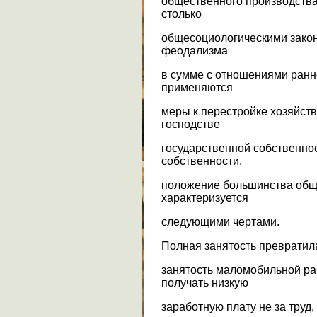
общественного производства
столько
общесоциологическими закон
феодализма
в сумме с отношениями ранне
применяются
меры к перестройке хозяйст
господстве
государственной собственнос
собственности,
положение большинства общ
характеризуется
следующими чертами.
Полная занятость превратил
занятость маломобильной ра
получать низкую
заработную плату не за труд,