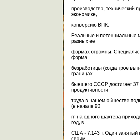
производства, технический п
экономике,
конверсию ВПК.
Реальные и потенциальные 
разных ее
формах огромны. Специалист
форма
безработицы (когда трое вып
границах
бывшего СССР достигает 37 
продуктивности
труда в нашем обществе под
(в начале 90
гг. на одного шахтера приход
год, в
США - 7,143 т. Один занятый
своим