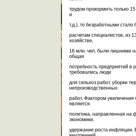
трудом прокормить только 15 ч
и
т.д.), то безработными стало б
расчетам специалистов, из 13
хозяйстве,
16 млн. чел. были лишними 
общая
потребность предприятий в р
требовались люди
для сельхоз работ, уборки те
непроизводственных
работ. Фактором увеличения
является
политика, направленная на 
экономики,
удержание роста инфляции. 
внутренней