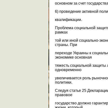
основном за счет государства
6) проведение активной пол
квалификации.
Проблема социальной защиты
рамках
той или иной социально-эко
страны. При
переходе Украины к социаль
экономике основная
тяжесть социальной защиты л
одновременно
увеличивается роль рыночно
политики.
Следуя статье 25 Деклараци
правовое
государство должно гарантир
жизни, который