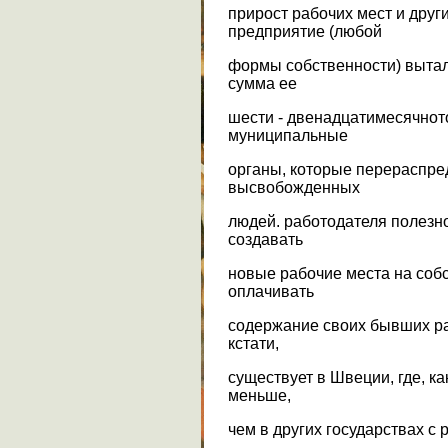
прирост рабочих мест и друг
предприятие (любой
формы собственности) вытал
сумма ее
шести - двенадцатимесячнот
муниципальные
органы, которые перераспре
высвобожденных
людей. работодателя полезно
создавать
новые рабочие места на соб
оплачивать
содержание своих бывших ра
кстати,
существует в Швеции, где, ка
меньше,
чем в других государствах с