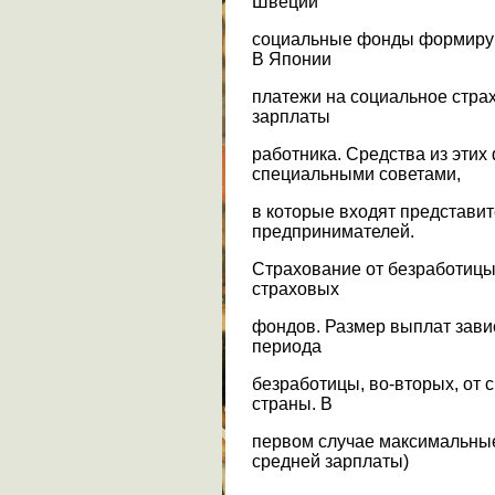
Швеции
социальные фонды формируют
В Японии
платежи на социальное стра
зарплаты
работника. Средства из эти
специальными советами,
в которые входят представит
предпринимателей.
Страхование от безработицы
страховых
фондов. Размер выплат завис
периода
безработицы, во-вторых, от 
страны. В
первом случае максимальные
средней зарплаты)