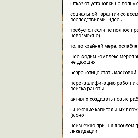
Отказ от установки на полну
социальной гарантии со вс
последствиями. Здесь
требуется если не полное пр
невозможно),
то, по крайней мере, ослаб
Необходим комплекс меропр
не дающих
безработице стать массовой
переквалификацию работнико
поиска работы,
активно создавать новые рабо
Снижение капитальных влож
(а оно
неизбежно при "ни проблем 
ликвидации