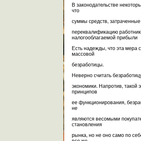
В законодательстве некотор
что
суммы средств, затраченные
переквалификацию работнико
налогооблагаемой прибыли
Есть надежды, что эта мера 
массовой
безработицы.
Неверно считать безработи
экономики. Напротив, такой 
принципов
ее функционирования, безра
не
являются весомыми покупате
становления
рынка, но не оно само по се
все же,