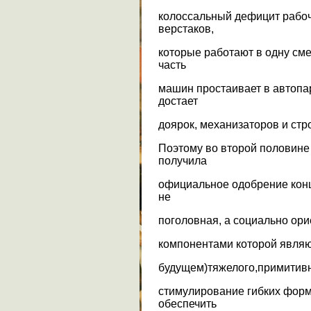
колоссальный дефицит рабочи
верстаков,
которые работают в одну сме
часть
машин простаивает в автопар
достает
доярок, механизаторов и стр
Поэтому во второй половине 
получила
официальное одобрение конц
не
поголовная, а социально ор
компонентами которой являю
будущем)тяжелого,примитивн
стимулирование гибких форм 
обеспечить