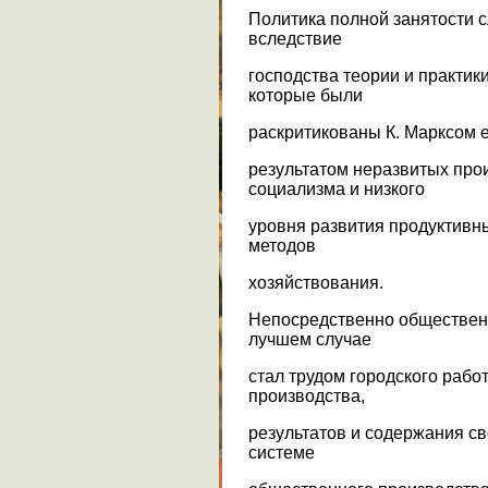
Политика полной занятости 
вследствие
господства теории и практик
которые были
раскритикованы К. Марксом е
результатом неразвитых пр
социализма и низкого
уровня развития продуктивн
методов
хозяйствования.
Непосредственно обществен
лучшем случае
стал трудом городского рабо
производства,
результатов и содержания св
системе