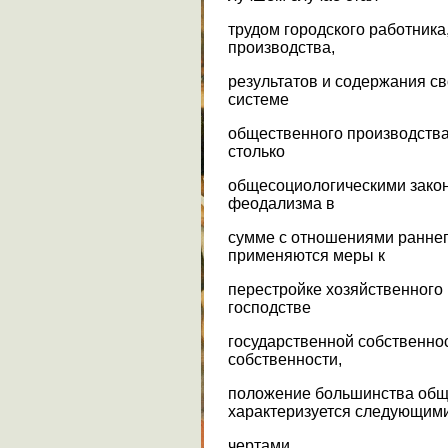
трудом городского работника
производства,
результатов и содержания св
системе
общественного производства
столько
общесоциологическими закон
феодализма в
сумме с отношениями раннег
применяются меры к
перестройке хозяйственного
господстве
государственной собственнос
собственности,
положение большинства общ
характеризуется следующим
чертами.