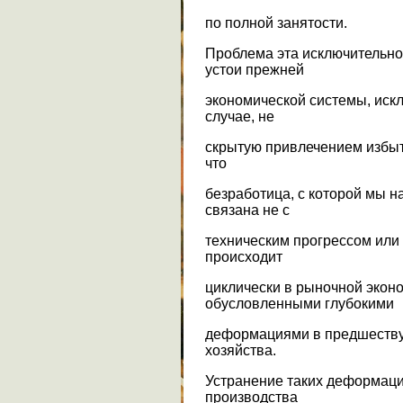
по полной занятости.
Проблема эта исключительно 
устои прежней
экономической системы, иск
случае, не
скрытую привлечением избыт
что
безработица, с которой мы н
связана не с
техническим прогрессом или 
происходит
циклически в рыночной эконо
обусловленными глубокими
деформациями в предшеству
хозяйства.
Устранение таких деформаци
производства