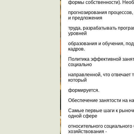
формы собственности). Необ
прогнозирования процессов,
и предложения
труда, разрабатывать прогр
уровней
образования и обучения, под
кадров.
Политика эффективной занят
социально
направленной, что отвечает
который
формируется.
Обеспечение занятости на н
Самые первые шаги к рыночн
одной сфере
относительного социального
хозяйствования -