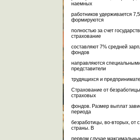
наемных
работников удерживается 7
формируются
полностью за счет государст
страхование
составляют 7% средней зарпл
фондов
направляются специальными 
представители
трудящихся и предпринимате
Страхование от безработицы
страховых
фондов. Размер выплат завис
периода
безработицы, во-вторых, от 
страны. В
первом случае максимальные