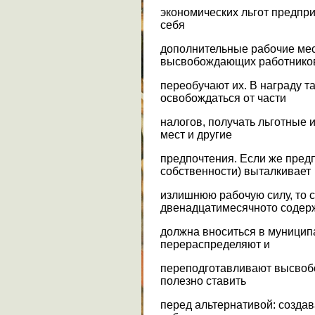
экономических льгот предпри
себя
дополнительные рабочие мес
высвобождающих работнико
переобучают их. В награду т
освобождаться от части
налогов, получать льготные 
мест и другие
предпочтения. Если же пре
собственности) выталкивает
излишнюю рабочую силу, то с
двенадцатимесячното содер
должна вноситься в муницип
перераспределяют и
переподготавливают высвоб
полезно ставить
перед альтернативой: создав