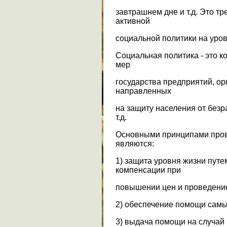
завтрашнем дне и т.д. Это тр
активной
социальной политики на уров
Социальная политика - это 
мер
государства предприятий, ор
направленных
на защиту населения от безр
т.д.
Основными принципами пров
являются:
1) защита уровня жизни пут
компенсации при
повышении цен и проведение
2) обеспечение помощи сам
3) выдача помощи на случай