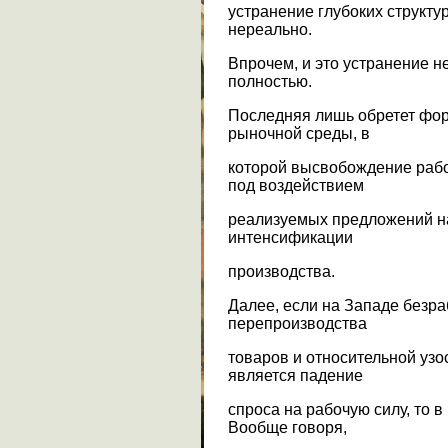
устранение глубоких структу
нереально.
Впрочем, и это устранение 
полностью.
Последняя лишь обретет фор
рыночной среды, в
которой высвобождение рабо
под воздействием
реализуемых предложений на
интенсификации
производства.
Далее, если на Западе безра
перепроизводства
товаров и относительной узос
является падение
спроса на рабочую силу, то 
Вообще говоря,