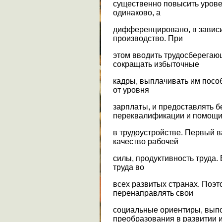
существенно повысить урове
одинаково, а
дифференцировано, в зависи
производство. При
этом вводить трудосберегаю
сокращать избыточные
кадры, выплачивать им пособ
от уровня
зарплаты, и предоставлять 
переквалификации и помощ
в трудоустройстве. Первый 
качество рабочей
силы, продуктивность труда. 
труда во
всех развитых странах. Поэ
перенаправлять свои
социальные ориентиры, вы
преобразования в развитии 