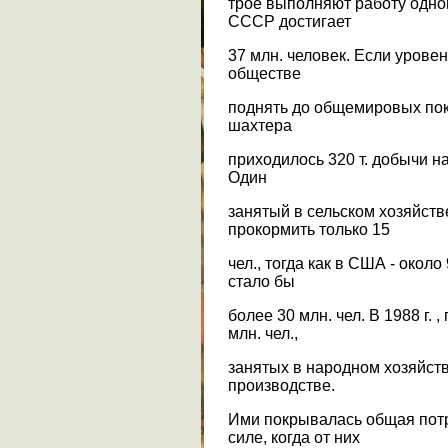
трое выполняют работу одног
СССР достигает
37 млн. человек. Если урове
обществе
поднять до общемировых пока
шахтера
приходилось 320 т. добычи на-
Один
занятый в сельском хозяйст
прокормить только 15
чел., тогда как в США - около 
стало бы
более 30 млн. чел. В 1988 г. 
млн. чел.,
занятых в народном хозяйств
производстве.
Ими покрывалась общая потр
силе, когда от них