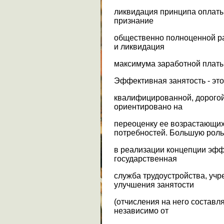
ликвидация принципа оплаты 
признание
общественно полноценной р
и ликвидация
максимума заработной платы
Эффективная занятость - это
квалифицированной, дорогой
ориентировано на
переоценку ее возрастающи
потребностей. Большую роль
в реализации концепции эфф
государственная
служба трудоустройства, уч
улучшения занятости
(отчисления на него состав
независимо от