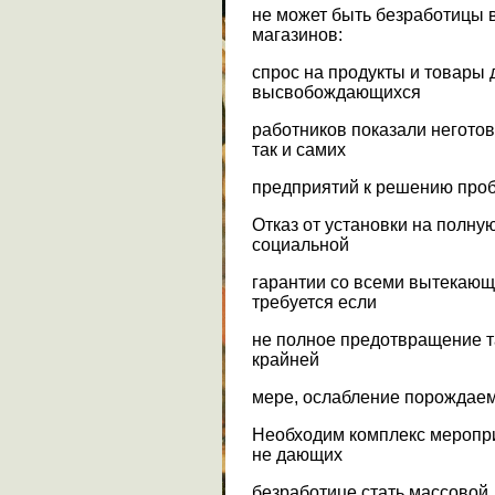
не может быть безработицы в
магазинов:
спрос на продукты и товары 
высвобождающихся
работников показали неготов
так и самих
предприятий к решению про
Отказ от установки на полну
социальной
гарантии со всеми вытекающ
требуется если
не полное предотвращение та
крайней
мере, ослабление порождае
Необходим комплекс меропр
не дающих
безработице стать массовой