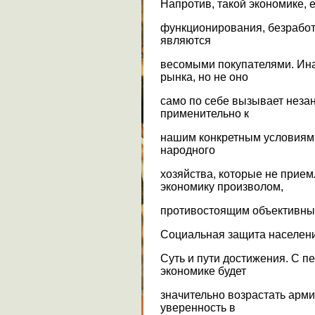
Напротив, такой экономике, 
функционирования, безработ
являются
весомыми покупателями. Ина
рынка, но не оно
само по себе вызывает незан
применительно к
нашим конкретным условиям,
народного
хозяйства, которые не прие
экономику произволом,
противостоящим объективны
Социальная защита населения
Суть и пути достижения. С 
экономике будет
значительно возрастать арм
уверенность в