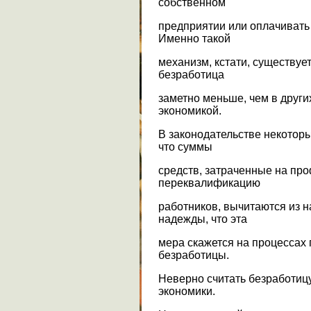
собственном
предприятии или оплачивать
Именно такой
механизм, кстати, существует
безработица
заметно меньше, чем в други
экономикой.
В законодательстве некотор
что суммы
средств, затраченные на пр
переквалификацию
работников, вычитаются из 
надежды, что эта
мера скажется на процессах
безработицы.
Неверно считать безработи
экономики.