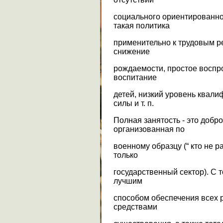
социального ориентированно
такая политика
применительно к трудовым 
снижение
рождаемости, простое воспр
воспитание
детей, низкий уровень квал
силы и т. п.
Полная занятость - это добр
организованная по
военному образцу (“ кто не ра
только
государственный сектор). С т
лучшим
способом обеспечения всех
средствами