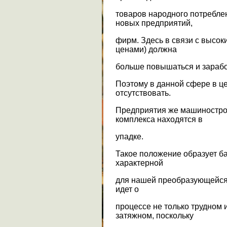
товаров народного потреблен
новых предприятий,
фирм. Здесь в связи с высок
ценами) должна
больше повышаться и зарабо
Поэтому в данной сфере в ц
отсутствовать.
Предприятия же машиностро
комплекса находятся в
упадке.
Такое положение образует ба
характерной
для нашей преобразующейся 
идет о
процессе не только трудном 
затяжном, поскольку