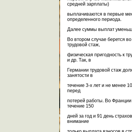
средней зарплаты)
выплачиваются в первые ме
определенного периода.
Далее суммы выплат уменьш
Во втором случае берется во
трудовой стаж,
физическая пригодность к т
и др. Так, в
Германии трудовой стаж дол
занятости в
течение 3-х лет и не менее 1
перед
потерей работы. Во Франции
течение 150
дней за год и 91 день страх
внимание
только выплата взносов в ст