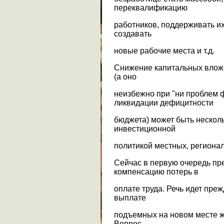
переквалификацию
работников, поддерживать их
создавать
новые рабочие места и т.д.
Снижение капитальных влож
(а оно
неизбежно при "ни проблем 
ликвидации дефицитности
бюджета) может быть нескол
инвестиционной
политикой местных, региона
Сейчас в первую очередь пр
компенсацию потерь в
оплате труда. Речь идет преж
выплате
подъемных на новом месте жи
Вопрос