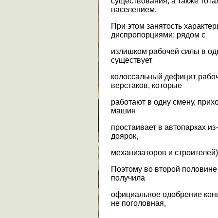
существования, а также тот
населением.
При этом занятость характе
диспропорциями: рядом с
излишком рабочей силы в од
существует
колоссальный дефицит рабочи
верстаков, которые
работают в одну смену, прихо
машин
простаивает в автопарках из-
доярок,
механизаторов и строителей)
Поэтому во второй половине 
получила
официальное одобрение конц
не поголовная,