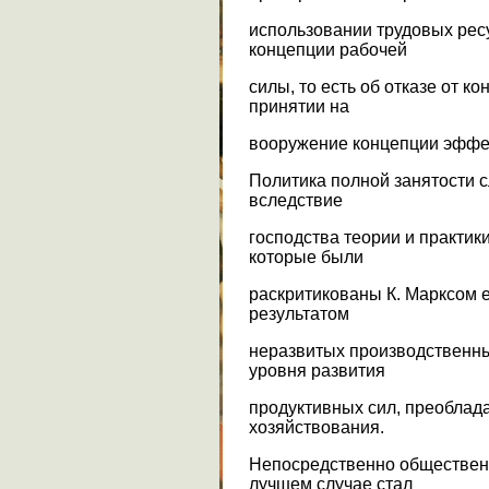
использовании трудовых ресу
концепции рабочей
силы, то есть об отказе от к
принятии на
вооружение концепции эффек
Политика полной занятости 
вследствие
господства теории и практик
которые были
раскритикованы К. Марксом е
результатом
неразвитых производственны
уровня развития
продуктивных сил, преоблад
хозяйствования.
Непосредственно обществен
лучшем случае стал