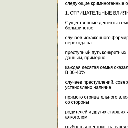
следующие криминогенные о
1. ОТРИЦАТЕЛЬНЫЕ ВЛИЯ
Существенные дефекты семе
большинстве
случаев искаженного форми
перехода на
преступный путь конкретных
данным, примерно
каждая десятая семья оказа
В 30-40%
случаев преступлений, сов
установлено наличие
прямого отрицательного вл
со стороны
родителей и других старших 
алкоголем,
грубость и жестокость, тунея