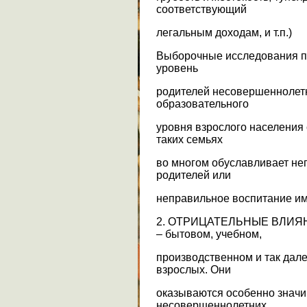
соответствующий
легальным доходам, и т.п.)
Выборочные исследования п
уровень
родителей несовершеннолетн
образовательного
уровня взрослого населения 
таких семьях
во многом обуславливает не
родителей или
неправильное воспитание им
2. ОТРИЦАТЕЛЬНЫЕ ВЛИ
– бытовом, учебном,
производственном и так дале
взрослых. Они
оказываются особенно значи
несовершеннолетних