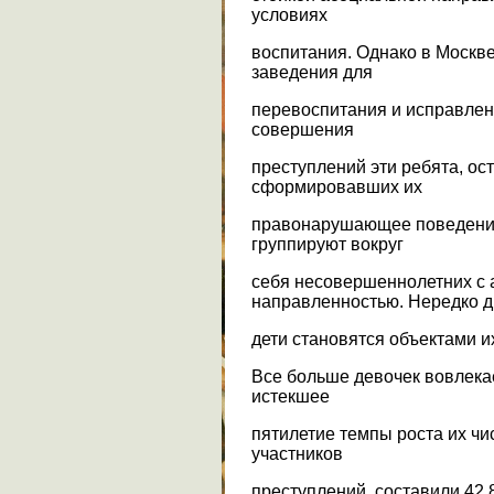
условиях
воспитания. Однако в Москв
заведения для
перевоспитания и исправлен
совершения
преступлений эти ребята, ост
сформировавших их
правонарушающее поведение,
группируют вокруг
себя несовершеннолетних с
направленностью. Нередко д
дети становятся объектами и
Все больше девочек вовлекае
истекшее
пятилетие темпы роста их ч
участников
преступлений, составили 42,