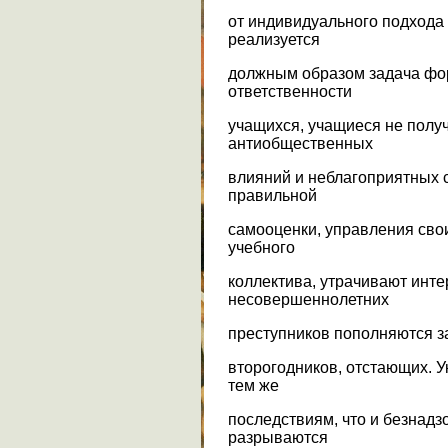
от индивидуального подхода и 
реализуется
должным образом задача фо
ответственности
учащихся, учащиеся не получ
антиобщественных
влияний и неблагоприятных 
правильной
самооценки, управления сво
учебного
коллектива, утрачивают интер
несовершеннолетних
преступников пополняются за
второгодников, отстающих. У
тем же
последствиям, что и безнадз
разрываются