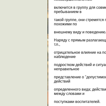
включится в группу для сов
пребыванием в
такой группе, они стремятся
похожими по
внешнему виду и поведению
Наряду с прямым разлагающи
т.п.,
отрицательное влияние на по
наблюдение
подростком действий и ситу
неправильное
представление о "допустимо
действий
определенного вида; действ
между словами и
поступками воспитателей.