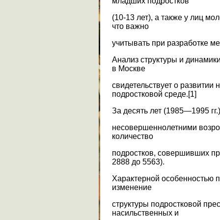
младших подростков
(10-13 лет), а также у лиц мол
что важно
учитывать при разработке ме
Анализ структуры и динамик
в Москве
свидетельствует о развитии 
подростковой среде.[1]
За десять лет (1985—1995 гг
несовершеннолетними возросл
количество
подростков, совершивших пр
2888 до 5563).
Характерной особенностью 
изменение
структуры подростковой прес
насильственных и