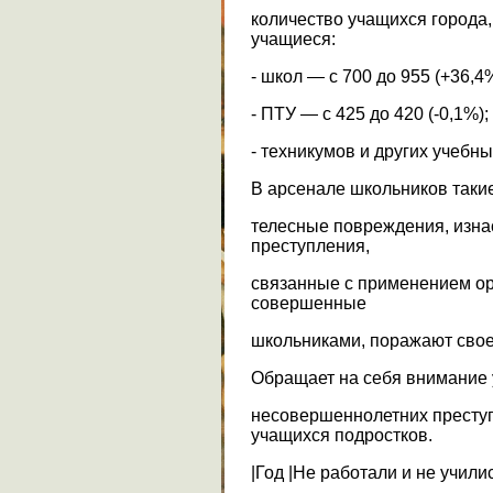
количество учащихся города
учащиеся:
- школ — с 700 до 955 (+36,4%
- ПТУ — с 425 до 420 (-0,1%);
- техникумов и других учебны
В арсенале школьников такие
телесные повреждения, изна
преступления,
связанные с применением ор
совершенные
школьниками, поражают свое
Обращает на себя внимание 
несовершеннолетних престу
учащихся подростков.
|Год |Не работали и не училис