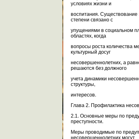
условиях жизни и
воспитания. Существование 
степени связано с
упущениями в социальном пл
областях, когда
вопросы роста количества м
культурный досуг
несовершеннолетних, а равн
решаются без должного
учета динамики несовершенн
структуры,
интересов.
Глава 2. Профилактика несо
2.1. Основные меры по пре
преступности.
Меры проводимые по предуп
несовершеннолетних могут