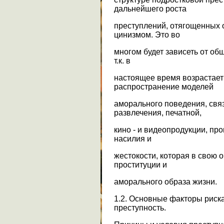
дальнейшего роста
преступлений, отягощенных 
цинизмом. Это во
многом будет зависеть от об
т.к. в
настоящее время возрастает
распространение моделей
аморального поведения, свя
развлечения, печатной,
кино - и видеопродукции, п
насилия и
жестокости, которая в свою 
проституции и
аморального образа жизни.
1.2. Основные факторы риск
преступность.