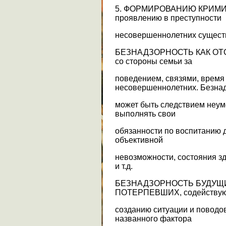
5. ФОРМИРОВАНИЮ КРИМИ
проявлению в преступности
несовершеннолетних существ
БЕЗНАДЗОРНОСТЬ КАК ОТ
со стороны семьи за
поведением, связями, врем
несовершеннолетних. Безна
может быть следствием неум
выполнять свои
обязанности по воспитанию д
объективной
невозможности, состояния з
и т.д.
БЕЗНАДЗОРНОСТЬ БУДУ
ПОТЕРПЕВШИХ, содейству
созданию ситуации и поводо
названного фактора