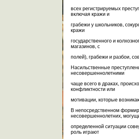
всех регистрируемых престу
включая кражи и
грабежи у школьников, сокур
кражи
государственного и колхозног
магазинов, с
полей), грабежи и разбои, с
Насильственные преступлени
несовершеннолетними
чаще всего в драках, происх
конфликтности или
мотивации, которые возника
В непосредственном формир
несовершеннолетних, могущ
определенной ситуации сов
роль играют