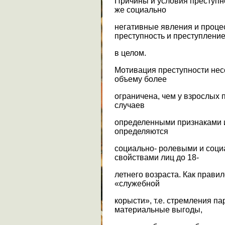
Причины и условия преступн
же социально
негативные явления и проц
преступность и преступлени
в целом.
Мотивация преступности не
объему более
ограничена, чем у взрослых 
случаев
определенными признаками 
определяются
социально- ролевыми и соци
свойствами лиц до 18-
летнего возраста. Как правил
«служебной
корысти», т.е. стремления п
материальные выгоды,