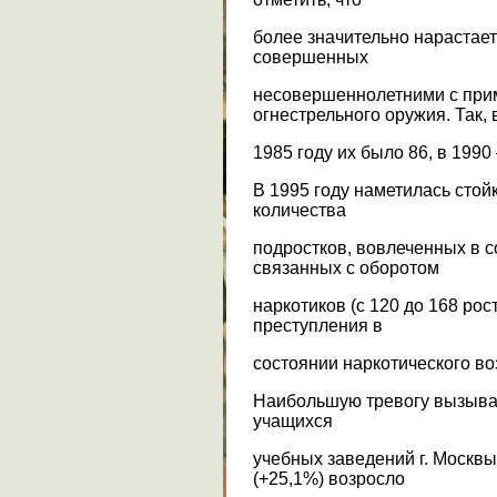
более значительно нарастае
совершенных
несовершеннолетними с при
огнестрельного оружия. Так, 
1985 году их было 86, в 1990
В 1995 году наметилась стой
количества
подростков, вовлеченных в 
связанных с оборотом
наркотиков (с 120 до 168 ро
преступления в
состоянии наркотического воз
Наибольшую тревогу вызывае
учащихся
учебных заведений г. Москвы.
(+25,1%) возросло