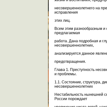
несовершеннолетнего на пре
исправления
этих лиц.
Всем этим разнообразным и
предлагаемая
работа. Дана подробная и гл
несовершеннолетних,
анализируется данное явлен
предотвращения.
Глава 1. Преступность несо
и проблемы.
1.1. Состояние, структура, д
несовершеннолетних
Нестабильность нынешней с
России порождает
увеличение числа детей, нах