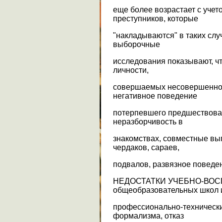
еще более возрастает с уче
преступников, которые
"накладываются" в таких слу
выборочные
исследования показывают, чт
личности,
совершаемых несовершеннол
негативное поведение
потерпевшего предшествова
неразборчивость в
знакомствах, совместные вы
чердаков, сараев,
подвалов, развязное поведени
НЕДОСТАТКИ УЧЕБНО-ВО
общеобразовательных школ 
профессионально-технически
формализма, отказ