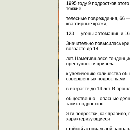
1995 году 9 подростков этог
тяжкие
телесные повреждения, 66 —
квартирные кражи,
123 — угоны автомашин и 16
Значительно повысилась кри
возрасте до 14
лет. Наметившаяся тенденци
преступности привела
к увеличению количества о
совершенных подростками
в возрасте до 14 лет. В про
общественно—опасные деяния
таких подростков.
Эти подростки, как правило,
характеризующиеся
стойкой асоциальной направ