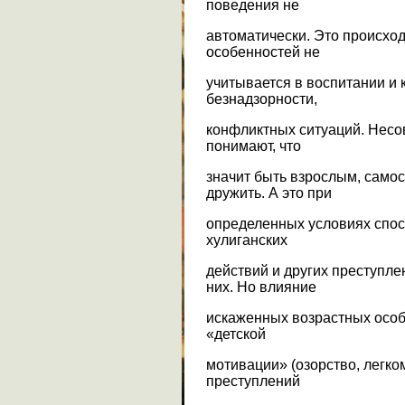
поведения не
автоматически. Это происходи
особенностей не
учитывается в воспитании и 
безнадзорности,
конфликтных ситуаций. Нес
понимают, что
значит быть взрослым, самос
дружить. А это при
определенных условиях спо
хулиганских
действий и других преступл
них. Но влияние
искаженных возрастных особ
«детской
мотивации» (озорство, легко
преступлений