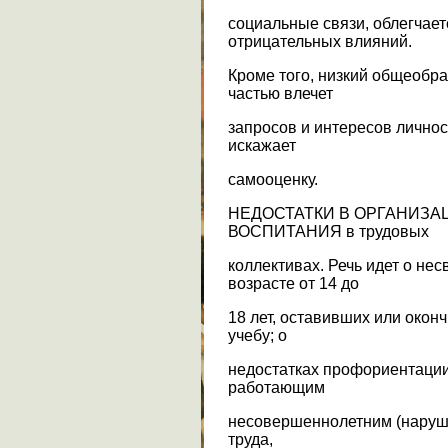
социальные связи, облегчает
отрицательных влияний.
Кроме того, низкий общеобр
частью влечет
запросов и интересов личнос
искажает
самооценку.
НЕДОСТАТКИ В ОРГАНИЗА
ВОСПИТАНИЯ в трудовых
коллективах. Речь идет о не
возрасте от 14 до
18 лет, оставивших или око
учебу; о
недостатках профориентации
работающим
несовершеннолетним (наруше
труда,