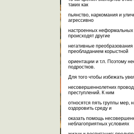
таких как
пьянство, наркомания и улич
агрессивно
настроенных неформальных
происходят другие
негативные преобразования 
преобладанием корыстной
ориентации и т.п. Поэтому 
подростков.
Для того чтобы избежать уве
несовершеннолетних проводи
преступлений. К ним
относятся пять группы мер, 
оздоровить среду и
оказать помощь несовершен
неблагоприятных условиях
жизни и воспитания; предупр