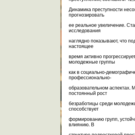
Динамика преступности несо
прогнозировать
ее реальное увеличение. Ста
исследования
наглядно показывают, что по
настоящее
время активно прогрессируе
молодежные группы
как в социально-демографиче
профессионально-
образовательном аспектах. М
постоянный рост
безработицы среди молодежи
способствует
формированию групп, устой
влиянию. В
структуре подростковой пре