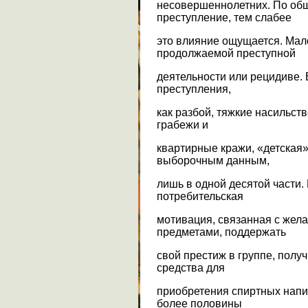
несовершеннолетних. По общ
преступление, тем слабее
это влияние ощущается. Мал
продолжаемой преступной
деятельности или рецидиве. 
преступления,
как разбой, тяжкие насильс
грабежи и
квартирные кражи, «детская
выборочным данным,
лишь в одной десятой части.
потребительская
мотивация, связанная с жел
предметами, поддержать
свой престиж в группе, пол
средства для
приобретения спиртных напит
более половины