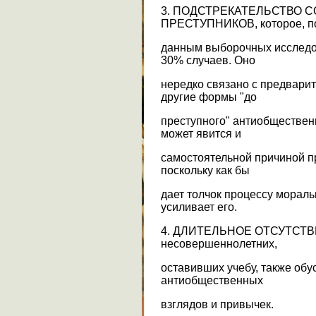
3. ПОДСТРЕКАТЕЛЬСТВО 
ПРЕСТУПНИКОВ, которое, п
данным выборочных исследов
30% случаев. Оно
нередко связано с предвари
другие формы "до
преступного" антиобществен
может явится и
самостоятельной причиной п
поскольку как бы
дает толчок процессу морал
усиливает его.
4. ДЛИТЕЛЬНОЕ ОТСУТСТ
несовершеннолетних,
оставивших учебу, также об
антиобщественных
взглядов и привычек.