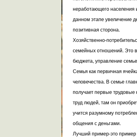
неработающего населения и
данном этапе увеличение д
позитивная сторона.
Хозяйственно-потребительс
семейных отношений. Это 
бюджета, управление семьей
Семья как первичная ячейк
человечества. В семье гла
получает первые трудовые 
труд людей, там он приобре
учится разумному потребле
общения с деньгами.
Лучший пример-это пример 