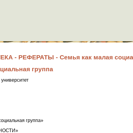
А - РЕФЕРАТЫ - Семья как малая социа
оциальная группа
 университет
 социальная группа»
НОСТИ»