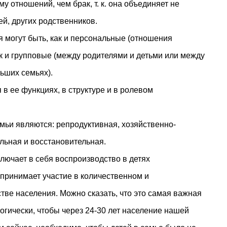
у отношений, чем брак, т. к. она объединяет не
тей, других родственников.
могут быть, как и персональные (отношения
к и групповые (между родителями и детьми или между
ьших семьях).
в ее функциях, в структуре и в ролевом
ьи являются: репродуктивная, хозяйственно-
льная и восстановительная.
лючает в себя воспроизводство в детях
. принимает участие в количественном и
тве населения. Можно сказать, что это самая важная
огически, чтобы через 24-30 лет население нашей