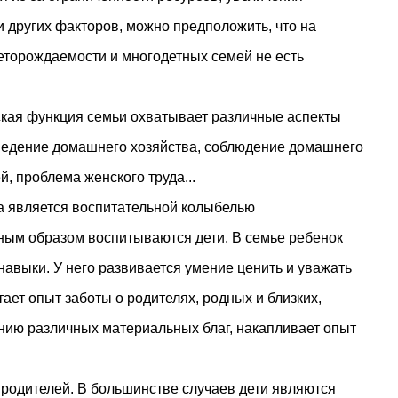
 других факторов, можно предположить, что на
еторождаемости и многодетных семей не есть
кая функция семьи охватывает различные аспекты
ведение домашнего хозяйства, соблюдение домашнего
, проблема женского труда...
а является воспитательной колыбелью
вным образом воспитываются дети. В семье ребенок
навыки. У него развивается умение ценить и уважать
тает опыт заботы о родителях, родных и близких,
нию различных материальных благ, накапливает опыт
родителей. В большинстве случаев дети являются