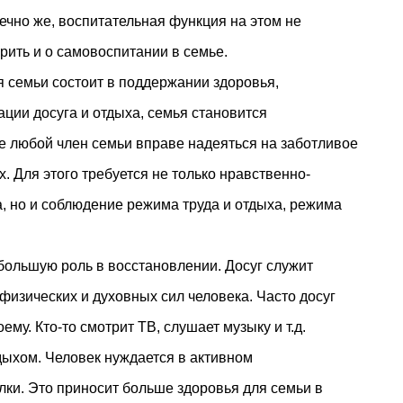
ечно же, воспитательная функция на этом не
рить и о самовоспитании в семье.
 семьи состоит в поддержании здоровья,
ации досуга и отдыха, семья становится
де любой член семьи вправе надеяться на заботливое
. Для этого требуется не только нравственно-
а, но и соблюдение режима труда и отдыха, режима
 большую роль в восстановлении. Досуг служит
физических и духовных сил человека. Часто досуг
ему. Кто-то смотрит ТВ, слушает музыку и т.д.
дыхом. Человек нуждается в активном
лки. Это приносит больше здоровья для семьи в