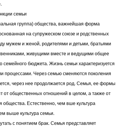
.
ункции семьи
иальная группа) общества, важнейшая форма
 основанная на супружеском союзе и родственных
жду мужем и женой, родителями и детьми, братьями
ственниками, живущими вместе и ведущими общее
го семейного бюджета. Жизнь семьи характеризуется
и процессами. Через семью сменяются поколения
ется, через нее продолжается род. Семья, ее формы
т от общественных отношений в целом, а также от
я общества. Естественно, чем вше культура
тем выше культура семьи.
утать с понятием брак. Семья представляет