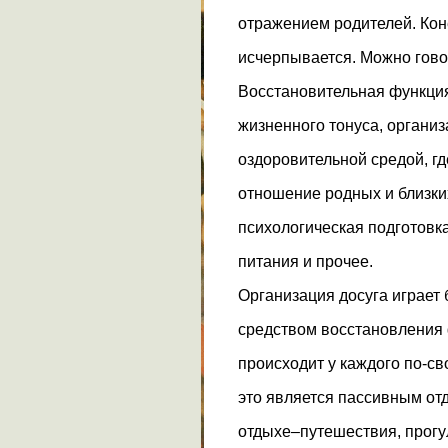
отражением родителей. Кон
исчерпывается. Можно гово
Восстановительная функция
жизненного тонуса, организ
оздоровительной средой, г
отношение родных и близких
психологическая подготовк
питания и прочее.
Организация досуга играет
средством восстановления 
происходит у каждого по-сво
это является пассивным от
отдыхе–путешествия, прогу