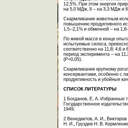
12,5%. При этом энергия при
на 5,0 МДж, II -- на 3,3 МДж и I
Скармливание животным исп
повышению продуктивного ис
1,5--2,1% и обменной -- на 1,8
По живой массе в конце опыт
испытуемые силоса, превосх
соответственно на 11,8; 4,6 и 
период эксперимента -- на 11,2 
(Р<0,05).
Скармливание крупному рогат
консервантами, особенно с 
продуктивность и убойные кач
СПИСОК ЛИТЕРАТУРЫ
1 Богданов, Е. А. Избранные тр
Государственное издательств
1949.
2 Венедиктов, А. И., Викторов
Н. И., Груздев Н. В. Кормлен