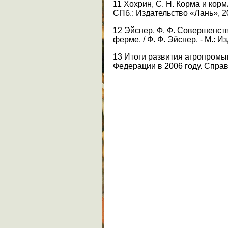
11 Хохрин, С. Н. Корма и кор
СПб.: Издательство «Лань», 20
12 Эйснер, Ф. Ф. Совершенс
ферме. / Ф. Ф. Эйснер. - М.: И
13 Итоги развития агропром
Федерации в 2006 году. Справоч