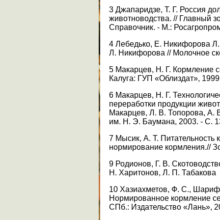
3 Джапаридзе, Т. Г. Россия до
животноводства. // Главный зо
Справочник. - М.: Росагропроми
4 Лебедько, Е. Никифорова Л. 
Л. Никифорова // Молочное скот
5 Макарцев, Н. Г. Кормление 
Калуга: ГУП «Облиздат», 1999.
6 Макарцев, Н. Г. Технологич
переработки продукции животн
Макарцев, Л. В. Топорова, А. 
им. Н. Э. Баумана, 2003. - С. 
7 Мысик, А. Т. Питательность
нормирование кормления.// Зоо
9 Родионов, Г. В. Скотоводство
Н. Харитонов, Л. П. Табакова
10 Хазиахметов, Ф. С., Шарифя
Нормированное кормление се
СПб.: Издательство «Лань», 20