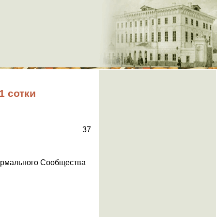
1 сотки
37
формального Сообщества