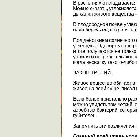
В растениях откладывается 
Можно сказать, углекислота
дыхания живого вещества -
В плодородной почве углеки
надо беречь ее, сохранять
Под действием солнечного с
углеводы. Одновременно рас
итоге получаются не тольк
урожая и потребительские 
когда нехватку какого-либо
ЗАКОН ТРЕТИЙ.
Живое вещество обитает в т
живое на всей суше, писал 
Если более пристально рас
можно увидеть там четкий, 
аэробных бактерий, которым
губителен.
Запомнить эти различения 
Главный вредитель урож