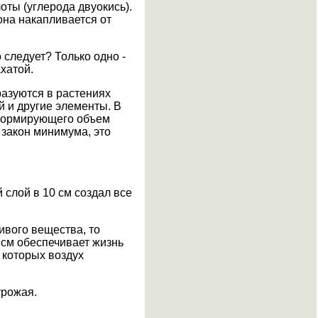
оты (углерода двуокись).
 она накапливается от
 следует? Только одно -
хатой.
разуются в растениях
й и другие элементы. В
, формирующего объем
 закон минимума, это
 слой в 10 см создал все
ивого вещества, то
 см обеспечивает жизнь
 которых воздух
урожая.