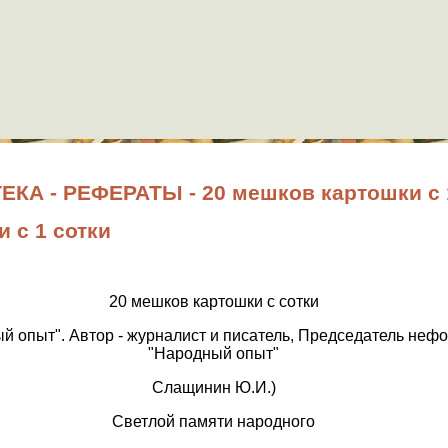
А - РЕФЕРАТЫ - 20 мешков картошки с 
 с 1 сотки
20 мешков картошки с сотки
й опыт". Автор - журналист и писатель, Председатель не
"Народный опыт"
Слащинин Ю.И.)
Светлой памяти народного