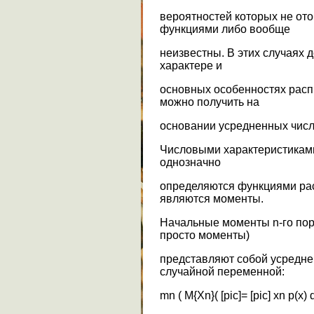
вероятностей которых не от
функциями либо вообще
неизвестны. В этих случаях 
характере и
основных особенностях расп
можно получить на
основании усредненных числ
Числовыми характеристиками
однозначно
определяются функциями рас
являются моменты.
Начальные моменты n-го пор
просто моменты)
представляют собой усредне
случайной переменной:
mn ( М{Xn}( [pic]= [pic] xn p(x