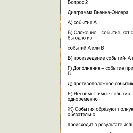
Вопрос 2
Диаграмма Вьенна-Эйлера
А) событие A
Б) Сложение – событие, кот с
бы одно из
событий A или B
В) произведение событий- А
Г) Дополнение – событие при
B
Д) противоположное событию
Е) Несовместимые события –
одноременно
Ж) События образуют полную 
обязательно
происходит в результате ис