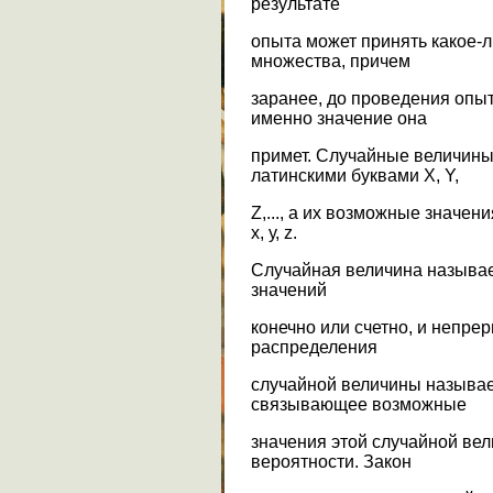
результате
опыта может принять какое-л
множества, причем
заранее, до проведения опыт
именно значение она
примет. Случайные величин
латинскими буквами X, Y,
Z,..., а их возможные значе
х, у, z.
Случайная величина называе
значений
конечно или счетно, и непре
распределения
случайной величины называе
связывающее возможные
значения этой случайной ве
вероятности. Закон