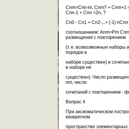
Cnm=Cnn-m, Cnm? + Cnm+1 = 
Cnn-1 + Cnn =2n, ?
Cn0 - Cn1 + Cn2-...+ (-1) nC
соотношением: Anm=Pm Cnm.
размещения с повторением
(т. е. всевозможные наборы 
порядок в
наборе существен) и сочетан
в наборе не
существен). Число размещен
nm, число
сочетаний с повторением - 
Вопрос 4
При аксиоматическом постро
конкретном
пространстве элементарных 