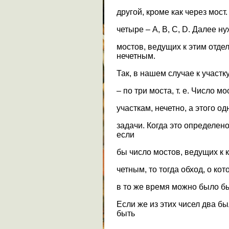
другой, кроме как через мост
четыре – A, B, C, D. Далее н
мостов, ведущих к этим отде
нечетным.
Так, в нашем случае к участк
– по три моста, т. е. Число 
участкам, нечетно, а этого о
задачи. Когда это определе
если
бы число мостов, ведущих к 
четным, то тогда обход, о ко
в то же время можно было бы 
Если же из этих чисел два б
быть