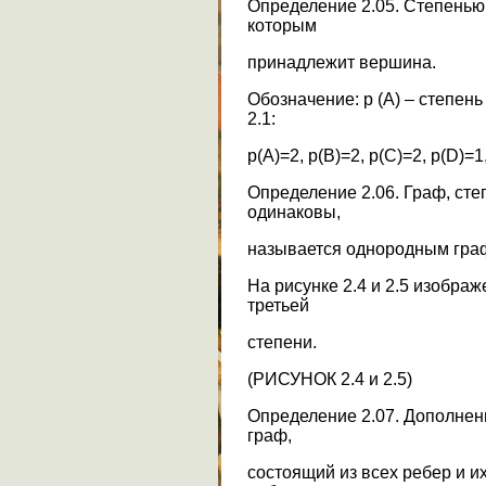
Определение 2.05. Степенью
которым
принадлежит вершина.
Обозначение: p (A) – степен
2.1:
p(A)=2, p(B)=2, p(C)=2, p(D)=1
Определение 2.06. Граф, сте
одинаковы,
называется однородным граф
На рисунке 2.4 и 2.5 изобр
третьей
степени.
(РИСУНОК 2.4 и 2.5)
Определение 2.07. Дополнен
граф,
состоящий из всех ребер и и