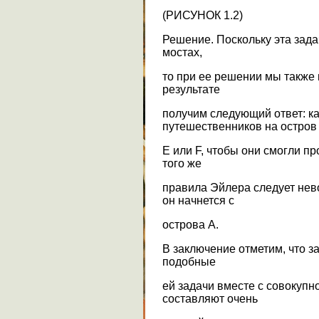
(РИСУНОК 1.2)
Решение. Поскольку эта зада
мостах,
то при ее решении мы также
результате
получим следующий ответ: к
путешественников на остров
E или F, чтобы они смогли пр
того же
правила Эйлера следует нев
он начнется с
острова A.
В заключение отметим, что з
подобные
ей задачи вместе с совокупн
составляют очень