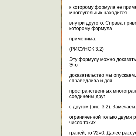
к которому формула не при
многоугольник находится
внутри другого. Справа прив
которому формула
применима.
(РИСУНОК 3.2)
Эту формулу можно доказать
Это
доказательство мы опускаем.
справедлива и для
пространственных многогран
соединены друг
с другом (рис. 3.2). Замечаем
ограниченной только двумя р
число таких
граней, то ?2=0. Далее рассу