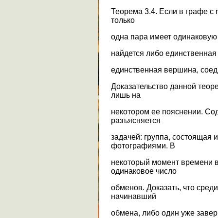
Теорема 3.4. Если в графе с
только
одна пара имеет одинаковую 
найдется либо единственная
единственная вершина, соед
Доказательство данной теор
лишь на
некотором ее пояснении. Со
разъясняется
задачей: группа, состоящая 
фотографиями. В
некоторый момент времени в
одинаковое число
обменов. Доказать, что сред
начинавший
обмена, либо один уже заве