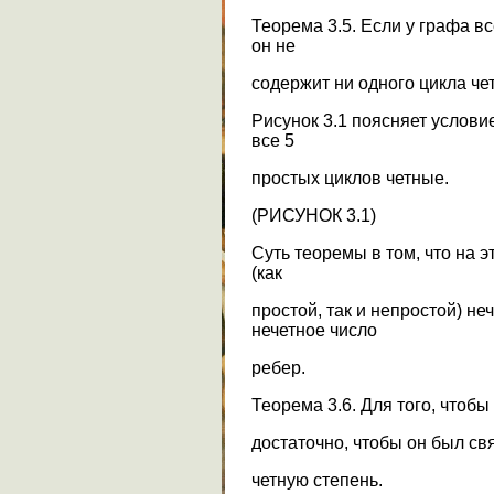
Теорема 3.5. Если у графа в
он не
содержит ни одного цикла че
Рисунок 3.1 поясняет услов
все 5
простых циклов четные.
(РИСУНОК 3.1)
Суть теоремы в том, что на 
(как
простой, так и непростой) н
нечетное число
ребер.
Теорема 3.6. Для того, чтоб
достаточно, чтобы он был с
четную степень.