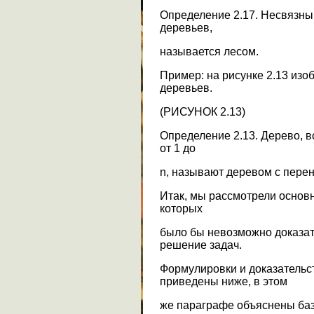
Определение 2.17. Несвязны
деревьев,
называется лесом.
Пример: на рисунке 2.13 изо
деревьев.
(РИСУНОК 2.13)
Определение 2.13. Дерево, 
от 1 до
n, называют деревом с пер
Итак, мы рассмотрели основ
которых
было бы невозможно доказате
решение задач.
Формулировки и доказательс
приведены ниже, в этом
же параграфе объяснены баз