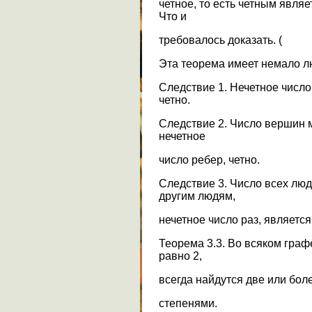
четное, то есть четным явля
Что и
требовалось доказать. (
Эта теорема имеет немало л
Следствие 1. Нечетное числ
четно.
Следствие 2. Число вершин м
нечетное
число ребер, четно.
Следствие 3. Число всех люд
другим людям,
нечетное число раз, является
Теорема 3.3. Во всяком граф
равно 2,
всегда найдутся две или бо
степенями.