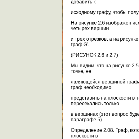
добавить к
исходному графу, чтобы полу
На рисунке 2.6 изображен ис
четырех вершин
и трех отрезков, а на рисунк
граф G'.
(РИСУНОК 2.6 и 2.7)
Мы видим, что на рисунке 2.
точке, не
являющейся вершиной графа.
граф необходимо
представить на плоскости в т
пересекались только
в вершинах (этот вопрос буд
параграфе 5).
Определение 2.08. Граф, ко
плоскости в