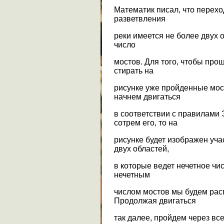
Математик писал, что перехо
разветвления
реки имеется не более двух 
число
мостов. Для того, чтобы про
стирать на
рисунке уже пройденные мост
начнем двигаться
в соответствии с правилами 
сотрем его, то на
рисунке будет изображен учас
двух областей,
в которые ведет нечетное чис
нечетным
числом мостов мы будем расп
Продолжая двигаться
так далее, пройдем через все