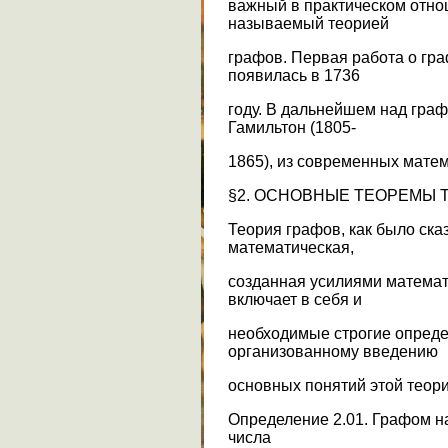
важный в практическом отно
называемый теорией
графов. Первая работа о гр
появилась в 1736
году. В дальнейшем над граф
Гамильтон (1805-
1865), из современных матема
§2. ОСНОВНЫЕ ТЕОРЕМЫ 
Теория графов, как было ска
математическая,
созданная усилиями математ
включает в себя и
необходимые строгие определ
организованному введению
основных понятий этой теори
Определение 2.01. Графом н
числа