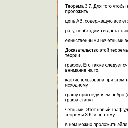
Теорема 3.7. Для того чтобы
проложить
цепь АВ, содержащую все его
разу, необходимо и достаточн
единственными нечетными в
Доказательство этой теоремы
теории
графов. Его также следует с
внимание на то,
как •использована при этом т
исходному
графу присоединяем ребро (А
графа станут
четными. Этот новый граф у
теоремы 3.6, и поэтому
в нем можно проложить эйлер