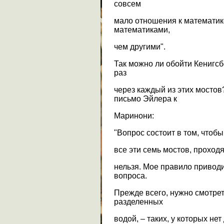
совсем
мало отношения к математик
математиками,
чем другими".
Так можно ли обойти Кенигсб
раз
через каждый из этих мостов
письмо Эйлера к
Маринони:
"Вопрос состоит в том, чтоб
все эти семь мостов, проход
нельзя. Мое правило привод
вопроса.
Прежде всего, нужно смотреть
разделенных
водой, – таких, у которых нет