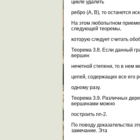
цикле удалить
ребро (А, В), то останется ис
На этом любопытном приеме 
следующей теоремы,
которую следует считать об
Теорема 3.8. Если данный гр
вершин
нечетной степени, то в нем 
цепей, содержащих все его р
одному разу.
Теорема 3.9. Различных дер
вершинами можно
построить nn-2.
По поводу доказательства э
замечание. Эта