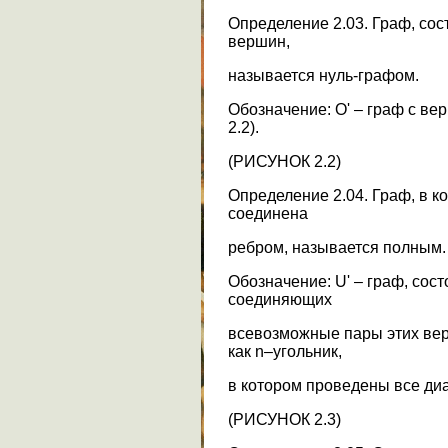
Определение 2.03. Граф, со
вершин,
называется нуль-графом.
Обозначение: O' – граф с ве
2.2).
(РИСУНОК 2.2)
Определение 2.04. Граф, в 
соединена
ребром, называется полным.
Обозначение: U' – граф, сос
соединяющих
всевозможные пары этих вер
как n–угольник,
в котором проведены все диаг
(РИСУНОК 2.3)