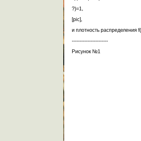
?)=1,
[pic],
и плотность распределения f(
-----------------------
Рисунок №1