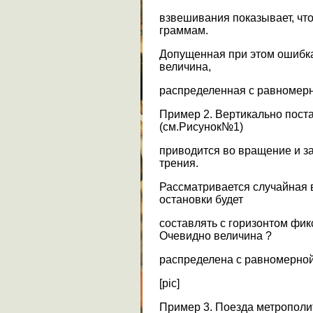
взвешивания показывает, что 
граммам.
Допущенная при этом ошибка 
величина,
распределенная с равномерной
Пример 2. Вертикально пост
(см.Рисунок№1)
приводится во вращение и з
трения.
Рассматривается случайная в
остановки будет
составлять с горизонтом фи
Очевидно величина ?
распределена с равномерной 
[pic]
Пример 3. Поезда метрополит