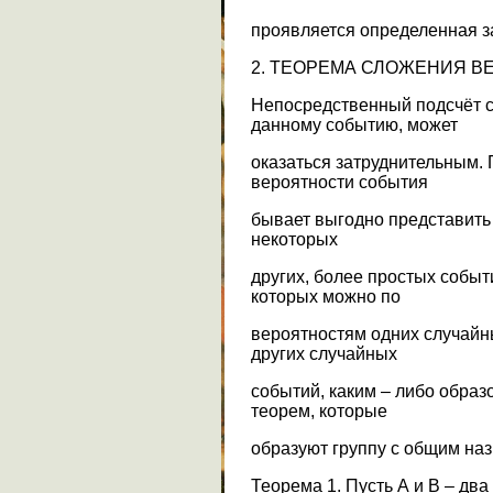
проявляется определенная з
2. ТЕОРЕМА СЛОЖЕНИЯ В
Непосредственный подсчёт с
данному событию, может
оказаться затруднительным.
вероятности события
бывает выгодно представить
некоторых
других, более простых собы
которых можно по
вероятностям одних случайн
других случайных
событий, каким – либо образ
теорем, которые
образуют группу с общим на
Теорема 1. Пусть А и В – дв