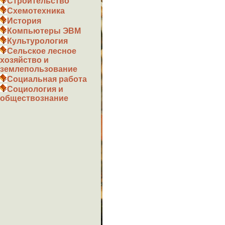
Строительство
Схемотехника
История
Компьютеры ЭВМ
Культурология
Сельское лесное
хозяйство и
землепользование
Социальная работа
Социология и
обществознание