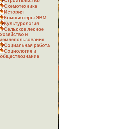
Строительство
Схемотехника
История
Компьютеры ЭВМ
Культурология
Сельское лесное
хозяйство и
землепользование
Социальная работа
Социология и
обществознание