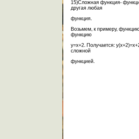
15)Сложная функция- функци
другая любая
функция.
Возьмем, к примеру, функцию
функцию
y=x+2. Получается: y(x+2)=x+
сложной
функцией.