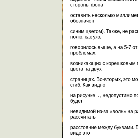
стороны фона
оставить несколько миллимет
обозначен
синим цветом). Также, не ра
полю, как уже
говорилось выше, а на 5-7 от
проблемах,
возникающих с корешковым п
цвета на двух
страницах. Во-вторых, это м
сгиб. Как видно
на рисунке .. , недопустимо п
будет
невидимой из-за «волн» на 
рассчитать
расстояние между буквами. В
виде это