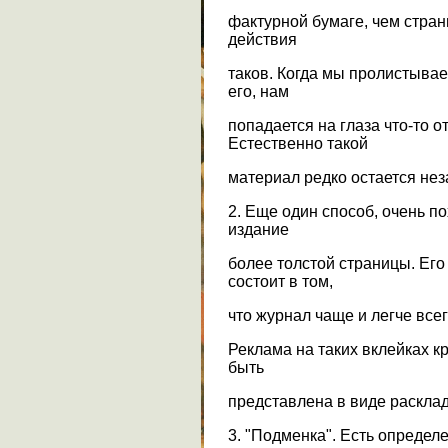
фактурной бумаге, чем стран
действия
таков. Когда мы пролистыва
его, нам
попадается на глаза что-то о
Естественно такой
материал редко остается не
2. Еще один способ, очень п
издание
более толстой страницы. Ег
состоит в том,
что журнал чаще и легче всег
Реклама на таких вклейках к
быть
представлена в виде раскла
3. "Подменка". Есть определ