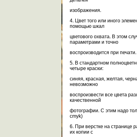
изображения.
4. Цвет того или иного элем
помощью шкал
цветового охвата. В этом сл
параметрами и точно
воспроизводится при печати.
5. В стандартном полноцвет
четыре краски:
синяя, красная, желтая, чер
невозможно
воспроизвести все цвета ра
качественной
фотографии. С этим надо тол
cmyk)
6. При верстке на странице 
их копии с