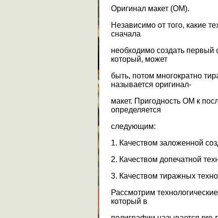
Оригинал макет (ОМ).
Независимо от того, какие т
сначала
необходимо создать первый 
который, может
быть, потом многократно тир
называется оригинал-
макет. Пригодность ОМ к п
определяется
следующим:
1. Качеством заложенной со
2. Качеством допечатной тех
3. Качеством тиражных техно
Рассмотрим технологические
который в
полиграфии называется pre-p