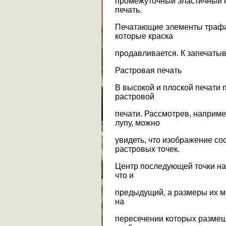
промежуточный эластичный н
печать.
Печатающие элементы трафа
которые краска
продавливается. К запечаты
Растровая печать
В высокой и плоской печати 
растровой
печати. Рассмотрев, наприм
лупу, можно
увидеть, что изображение со
растровых точек.
Центр последующей точки на
что и
предыдущий, а размеры их мо
на
пересечении которых размещ