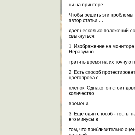
ни на принтере.
Чтобы решить эти проблемы 
автор статьи …
дает несколько положений-с
свыкнуться:
1. Изображение на мониторе 
Неразумно
тратить время на их точную п
2. Есть способ протестироват
цветопроба с
пленок. Однако, он стоит до
количество
времени.
3. Еще один способ - тесты 
его минусы в
том, что приблизительно оце
деталей