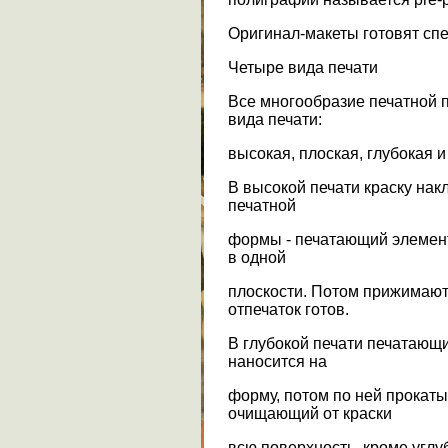
Оригинал-макеты готовят сп
Четыре вида печати
Все многообразие печатной 
вида печати:
высокая, плоская, глубокая 
В высокой печати краску на
печатной
формы - печатающий элемен
в одной
плоскости. Потом прижимают 
отпечаток готов.
В глубокой печати печатающ
наносится на
форму, потом по ней прокаты
очищающий от краски
всю поверхность, кроме угл