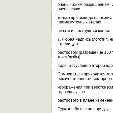
очень низким разрешением.
очень редко,
только при выводе на оконча
промежуточных этапах
печати используются копии.
7. Любая надпись (логотип, н
страницу в
растровом (разрешение 150 
точек/дюйм)
виде. Безусловно второй вари
Сомневаться приходится тол
некачественности векторног
изображения при верстке (см
гораздо лучше
растрового в плане изменени
Однако обо все по порядку.