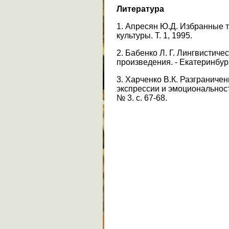
Литература
1. Апресян Ю.Д. Избранные тру
культуры. Т. 1, 1995.
2. Бабенко Л. Г. Лингвистич
произведения. - Екатеринбург
3. Харченко В.К. Разграничен
экспрессии и эмоциональност
№ 3. с. 67-68.