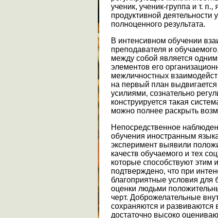
ученик, ученик-группа и т. п
продуктивной деятельности 
полноценного результата.
В интенсивном обучении вза
преподавателя и обучаемого
между собой является одним
элементов его организацион
межличностных взаимодейств
на первый план выдвигается 
усилиями, сознательно регу
конструируется такая систем
можно полнее раскрыть возм
Непосредственное наблюдени
обучения иностранным языка
эксперимент выявили полож
качеств обучаемого и тех со
которые способствуют этим 
подтверждено, что при инте
благоприятные условия для 
оценки людьми положительных
черт. Доброжелательные вн
сохраняются и развиваются 
достаточно высоко оценивают