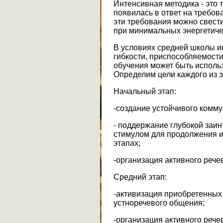
Интенсивная методика - это 
появилась в ответ на требо
эти требования можно свест
при минимальных энергетичес
В условиях средней школы и
гибкости, приспособляемости
обучения может быть исполь
Определим цели каждого из э
Начальный этап:
-создание устойчивого комму
- поддержание глубокой заин
стимулом для продолжения и
этапах;
-организация активного рече
Средний этап:
-активизация приобретенных
устноречевого общения;
-организация активного рече