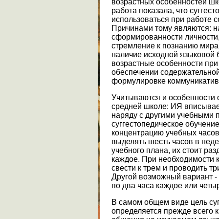
возрастных особенностей шк
работа показала, что суггес
использоваться при работе 
Причинами тому являются: 
сформированности личности
стремление к познанию мира
наличие исходной языковой 
возрастные особенности при
обеспечении содержательной
формулировке коммуникатив
Учитываются и особенности 
средней школе: ИЯ вписывает
наряду с другими учебными 
суггестопедическое обучени
концентрацию учебных часов
выделять шесть часов в неде
учебного плана, их стоит раз
каждое. При необходимости 
свести к трем и проводить тр
Другой возможный вариант - 
по два часа каждое или четыр
В самом общем виде цель суг
определяется прежде всего 