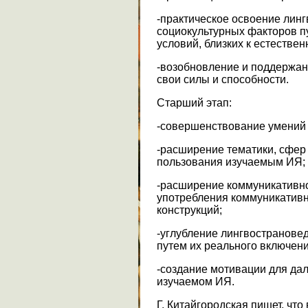
-практическое освоение лин
социокультурных факторов п
условий, близких к естестве
-возобновление и поддержан
свои силы и способности.
Старший этап:
-совершенствование умений 
-расширение тематики, сфер
пользования изучаемым ИЯ;
-расширение коммуникативно
употребления коммуникатив
конструкций;
-углубление лингвострановед
путем их реального включени
-создание мотивации для да
изучаемом ИЯ.
Г. Китайгородская пишет, что