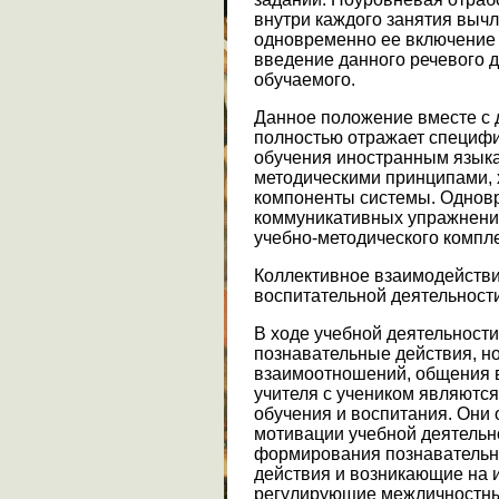
внутри каждого занятия выч
одновременно ее включение в
введение данного речевого д
обучаемого.
Данное положение вместе с
полностью отражает специфи
обучения иностранным языка
методическими принципами,
компоненты системы. Однов
коммуникативных упражнени
учебно-методического компле
Коллективное взаимодействи
воспитательной деятельности
В ходе учебной деятельност
познавательные действия, но
взаимоотношений, общения 
учителя с учеником являютс
обучения и воспитания. Они 
мотивации учебной деятельно
формирования познавательн
действия и возникающие на и
регулирующие межличностные