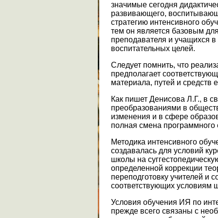
значимые сегодня дидактиче
развивающего, воспитывающ
стратегию интенсивного обу
тем он является базовым дл
преподавателя и учащихся в
воспитательных целей.
Следует помнить, что реали
предполагает соответствующ
материала, путей и средств е
Как пишет Денисова Л.Г., в 
преобразованиями в общест
изменения и в сфере образов
полная смена программного 
Методика интенсивного обу
создавалась для условий кур
школы на суггестопедическую
определенной коррекции тео
переподготовку учителей и с
соответствующих условиям ш
Условия обучения ИЯ по инт
прежде всего связаны с нео