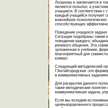
Лозанову и заключается в то
является
полилог
,
а участник
учащиеся. В соответствии с 
каждый учащийся получает св
важнейших психологических 
способствующих эффективн
Поведение учащихся задано 
Ситуации подобраны таким о
поведение каждого, объедин
речевого общения. Эта совме
заложенная в учебнике, форм
благоприятный для совместн
климат.
Следующий методический пр
Г.Китайгородская -это форм
в коммуникативных заданиях
Для раскрытия данного поло
такие методические понятия 
коммуникативная задача, уп
Если мы исходим из пониман
целенаправленного процесса