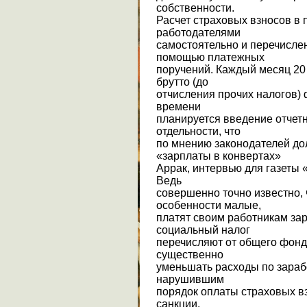
собственности.
Расчет страховых взносов в
работодателями
самостоятельно и перечисле
помощью платежных
поручений. Каждый месяц 20
брутто (до
отчисления прочих налогов) 
времени
планируется введение отчетн
отдельности, что
по мнению законодателей до
«зарплаты в конвертах»
Аррак, интервью для газеты 
Ведь
совершенно точно известно, 
особенности малые,
платят своим работникам за
социальный налог
перечисляют от общего фонд
существенно
уменьшать расходы по зараб
нарушившим
порядок оплаты страховых 
санкции.