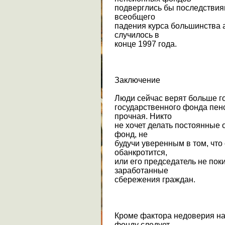
подверглись бы последствия
всеобщего
падения курса большинства 
случилось в
конце 1997 года.
Заключение
Люди сейчас верят больше го
государственного фонда пен
прочная. Никто
не хочет делать постоянные
фонд, не
будучи уверенным в том, что
обанкротится,
или его председатель не пок
заработанные
сбережения граждан.
Кроме фактора недоверия н
фонду следует