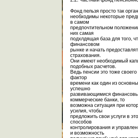
Фонд пельзя просто так орган
необходимы некоторые предп
в самом
предпочтительном положении
них самая
подхлдящая база для того, 
финансовом
рынке и начать предоставлят
страхования.
Они имеют необходимый капи
подобных расчетов.
Ведь пенсии это тоже своег
фактор
времени как один из основн
успешно
развивающимися финансовы
коммерческие банки, то
возможна ситуация при кото
усилия, чтобы
предложить свои услуги в эт
способов
контролирования и управлен
и возможность