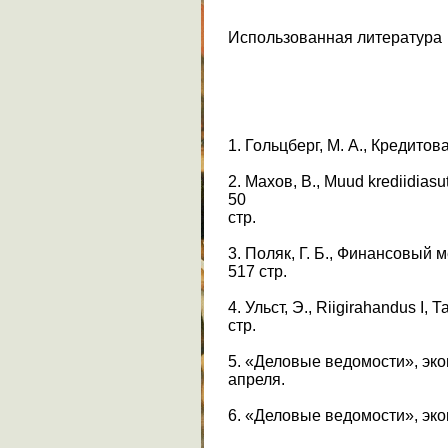
Использованная литература
1. Гольцберг, М. А., Кредитов
2. Махов, В., Muud krediidiasu
50
стр.
3. Поляк, Г. Б., Финансовый 
517 стр.
4. Ульст, Э., Riigirahandus I, Т
стр.
5. «Деловые ведомости», эк
апреля.
6. «Деловые ведомости», эко