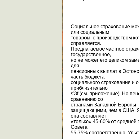
Социальное страхование мо
или социальным
товаром, с производством ко
справляется.
Предлагаемое частное страх
государственное,
но не может его целиком за
для
пенсионных выплат в Эстонс
часть бюджета
социального страхования и с
приблизительно
ѕ'3f (см. приложение). Но пе
сравнению со
странами Западной Европы, г
защищающими, чем в США, Я
она составляет
«только» 45-60% от средней 
Совета
55-75% соответственно. Ульст, 