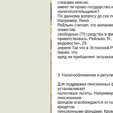
словами неясно,
имеет ли право государство 
налогоплательщиков?
По данному вопросу до сих 
Например, Янно
Рейльян считает, что желани
поместив
свободные (?!) средства в ф
приветствовать. Рейльян, Я.
ведомости», 29
апреля Так что в Эстонской Р
бирже, что
вряд ли прибавляет энтузиа
3. Налогообложение и регул
Для поддержки пенсионных ф
устанавливает
налоговые льготы. Например
пенсионным
фондом освобождаются от н
кредитов
пенсионными фондами. Кроме