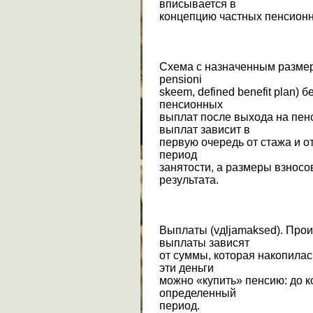
вписывается в
концепцию частных пенсион
Схема с назначенным размер
pensioni
skeem, defined benefit plan)
пенсионных
выплат после выхода на пен
выплат зависит в
первую очередь от стажа и о
период
занятости, а размеры взносо
результата.
Выплаты (vдljamaksed). Про
выплаты зависят
от суммы, которая накопилас
эти деньги
можно «купить» пенсию: до к
определенный
период.