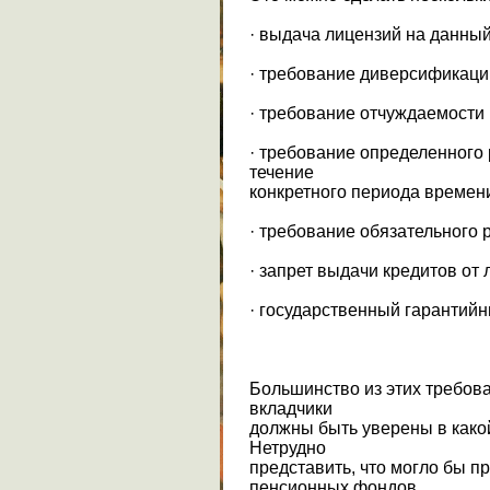
· выдача лицензий на данный
· требование диверсификаци
· требование отчуждаемости
· требование определенного
течение
конкретного периода времен
· требование обязательного 
· запрет выдачи кредитов от
· государственный гарантий
Большинство из этих требова
вкладчики
должны быть уверены в како
Нетрудно
представить, что могло бы п
пенсионных фондов