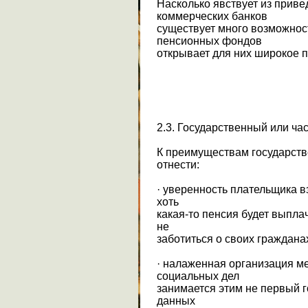
Насколько явствует из прив
коммерческих банков
существует много возможнос
пенсионных фондов
открывает для них широкое п
2.3. Государственный или ча
К преимуществам государст
отнести:
· уверенность плательщика в
хоть
какая-то пенсия будет выпла
не
заботиться о своих граждана
· налаженная организация м
социальных дел
занимается этим не первый 
данных