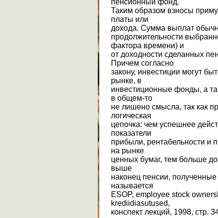
пенсионный фонд.
Таким образом взносы приму
платы или
дохода. Сумма выплат обычно
продолжительности выбранн
фактора времени) и
от доходности сделанных пе
Причем согласно
закону, инвестиции могут бы
рынке, в
инвестиционные фонды, а так
в общем-то
не лишено смысла, так как 
логическая
цепочка: чем успешнее дейст
показатели
прибыли, рентабельности и п
на рынке
ценных бумаг, тем больше до
выше
наконец пенсии, полученные 
называется
ESOP, employee stock owners
krediidiasutused,
конспект лекций, 1998, стр. 