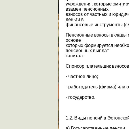
учреждения, которые эмитир
взамен пенсионных
взносов от частных и юриди
деньги в
финансовые инструменты (см.
Пенсионные взносы вклады о
основе
которых формируется необх
пенсионных выплат
капитал.
Спонсор плательщик взносов,
· частное лицо;
· работодатель (фирма) или 
· государство.
1.2. Виды пенсий в Эстонско
а) Государственные пенсии.