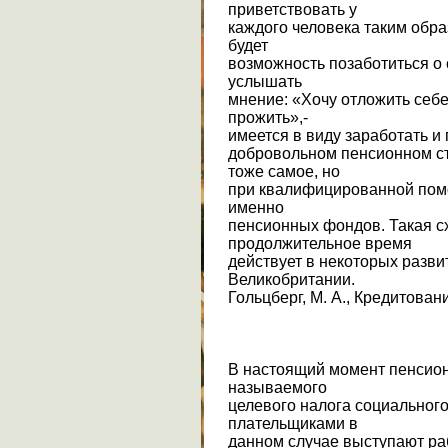
приветствовать у
каждого человека таким обра
будет
возможность позаботиться о 
услышать
мнение: «Хочу отложить себе 
прожить»,-
имеется в виду заработать и 
добровольном пенсионном ст
тоже самое, но
при квалифицированной пом
именно
пенсионных фондов. Такая с
продолжительное время
действует в некоторых разви
Великобритании.
Гольцберг, М. А., Кредитовани
В настоящий момент пенсион
называемого
целевого налога социального 
плательщиками в
данном случае выступают ра