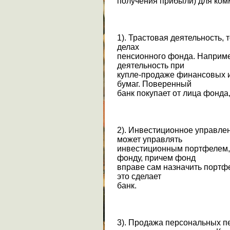
получения прибыли) для ком
1). Трастовая деятельность, 
делах
пенсионного фонда. Наприме
деятельность при
купле-продаже финансовых 
бумаг. Поверенный
банк покупает от лица фонда,
2). Инвестиционное управлен
может управлять
инвестиционным портфелем
фонду, причем фонд
вправе сам назначить портф
это сделает
банк.
3). Продажа персональных пе