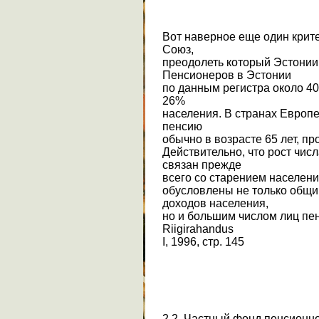
Вот наверное еще один крит
Союз,
преодолеть который Эстонии 
Пенсионеров в Эстонии
по данным регистра около 40
26%
населения. В странах Европе
пенсию
обычно в возрасте 65 лет, п
Действительно, что рост чис
связан прежде
всего со старением населени
обусловлены не только общи
доходов населения,
но и большим числом лиц пенс
Riigirahandus
I, 1996, стр. 145
2.2. Частный фонд пенсионн