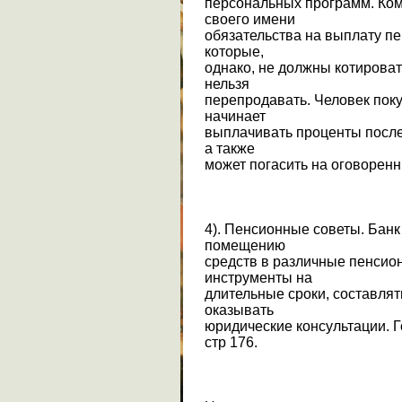
персональных программ. Ком
своего имени
обязательства на выплату п
которые,
однако, не должны котироват
нельзя
перепродавать. Человек поку
начинает
выплачивать проценты после
а также
может погасить на оговоренн
4). Пенсионные советы. Банк
помещению
средств в различные пенси
инструменты на
длительные сроки, составлят
оказывать
юридические консультации. Го
стр 176.