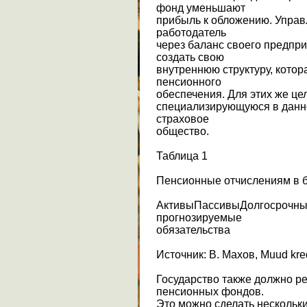
фонд уменьшают
прибыль к обложению. Упра
работодатель
через баланс своего предпри
создать свою
внутреннюю структуру, кото
пенсионного
обеспечения. Для этих же це
специализирующуюся в данной
страховое
общество.
Таблица 1
Пенсионные отчислениям в 
АктивыПассивыДолгосрочны
прогнозируемые
обязательства
Источник: В. Махов, Muud kred
Государство также должно р
пенсионных фондов.
Это можно сделать нескольк