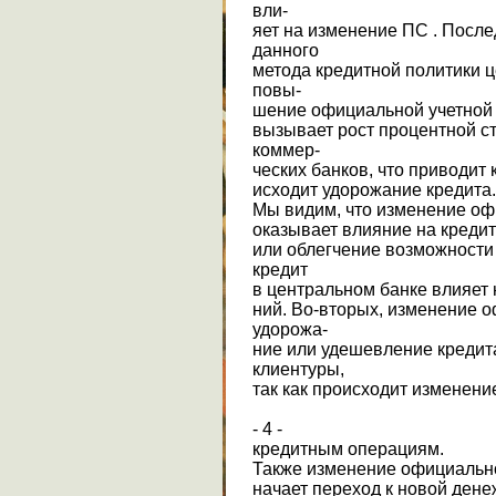
вли-
яет на изменение ПС . После
данного
метода кредитной политики ц
повы-
шение официальной учетной 
вызывает рост процентной с
коммер-
ческих банков, что приводит 
исходит удорожание кредита.
Мы видим, что изменение оф
оказывает влияние на кредит
или облегчение возможности
кредит
в центральном банке влияет 
ний. Во-вторых, изменение 
удорожа-
ние или удешевление кредит
клиентуры,
так как происходит изменени
- 4 -
кредитным операциям.
Также изменение официально
начает переход к новой дене