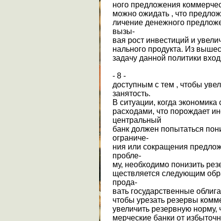
ного предложения коммерчес
можно ожидать , что предложе
личение денежного предложе
вызы-
вая рост инвестиций и увели
нального продукта. Из вышес
задачу данной политики вход
- 8 -
доступным с тем , чтобы уве
занятость.
В ситуации, когда экономика
расходами, что порождает и
центральный
банк должен попытаться пон
ограниче-
ния или сокращения предлож
пробле-
му, необходимо понизить рез
ществляется следующим обр
прода-
вать государственные облига
чтобы урезать резервы комм
увеличить резервную норму, 
мерческие банки от избыточн