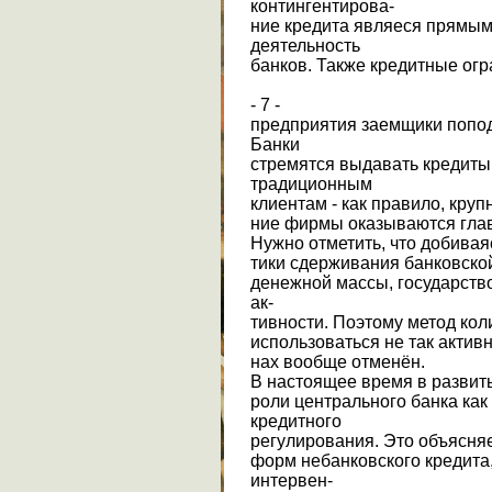
контингентирова-
ние кредита являеся прямым
деятельность
банков. Также кредитные огр
- 7 -
предприятия заемщики попо
Банки
стремятся выдавать кредиты
традиционным
клиентам - как правило, кру
ние фирмы оказываются гла
Нужно отметить, что добивая
тики сдерживания банковско
денежной массы, государств
ак-
тивности. Поэтому метод ко
использоваться не так активн
нах вообще отменён.
В настоящее время в развит
роли центрального банка как
кредитного
регулирования. Это объясня
форм небанковского кредита
интервен-