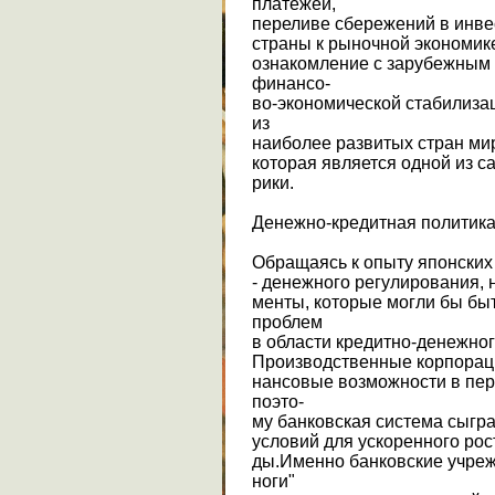
платежей,
переливе сбережений в инве
страны к рыночной экономик
ознакомление с зарубежным
финансо-
во-экономической стабилизац
из
наиболее развитых стран мир
которая является одной из с
рики.
Денежно-кредитная политика
Обращаясь к опыту японских
- денежного регулирования,
менты, которые могли бы бы
проблем
в области кредитно-денежног
Производственные корпорац
нансовые возможности в пер
поэто-
му банковская система сыгр
условий для ускоренного рос
ды.Именно банковские учреж
ноги"