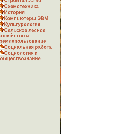
Строительство
Схемотехника
История
Компьютеры ЭВМ
Культурология
Сельское лесное
хозяйство и
землепользование
Социальная работа
Социология и
обществознание