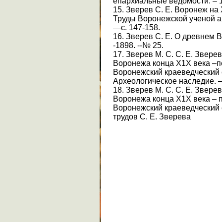
епархиальные ведомости. – 19
15. Зверев С. Е. Воронеж на
Труды Воронежской ученой ар
—с. 147-158.
16. Зверев С. Е. О древнем 
-1898. --№ 25.
17. Зверев М. С. С. Е. Звере
Воронежа конца Х1Х века –пе
Воронежский краеведческий сб
Археологическое наследие. —
18. Зверев М. С. С. Е. Звере
Воронежа конца Х1Х века – п
Воронежский краеведческий 
трудов С. Е. Зверева