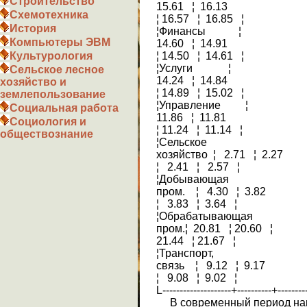
Строительство
15.61 ¦ 16.13
Схемотехника
¦ 16.57 ¦ 16.85 ¦
История
¦Финансы ¦
Компьютеры ЭВМ
14.60 ¦ 14.91
¦ 14.50 ¦ 14.61 ¦
Культурология
¦Услуги ¦
Сельское лесное
14.24 ¦ 14.84
хозяйство и
¦ 14.89 ¦ 15.02 ¦
землепользование
¦Управление ¦
Социальная работа
11.86 ¦ 11.81
Социология и
¦ 11.24 ¦ 11.14 ¦
обществознание
¦Сельское
хозяйство ¦ 2.71 ¦ 2.27
¦ 2.41 ¦ 2.57 ¦
¦Добывающая
пром. ¦ 4.30 ¦ 3.82
¦ 3.83 ¦ 3.64 ¦
¦Обрабатывающая
пром.¦ 20.81 ¦ 20.60 ¦
21.44 ¦ 21.67 ¦
¦Транспорт,
связь ¦ 9.12 ¦ 9.17
¦ 9.08 ¦ 9.02 ¦
L--------------------+----------+--------
В современный период наи