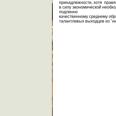
при­надлежности, хотя прав
в силу экономической необх
подлинно
качественному среднему обр
талантливых выходцев из "ни