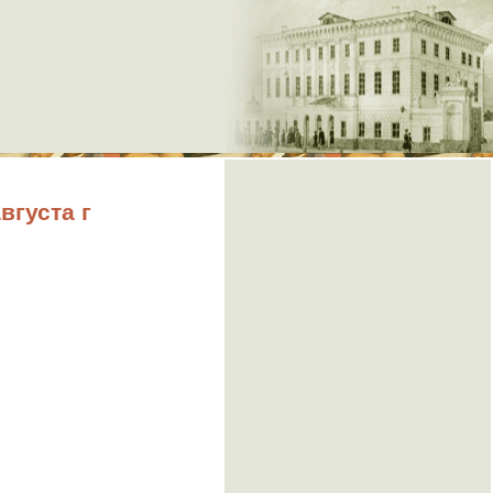
густа г