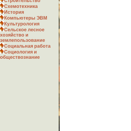
Строительство
Схемотехника
История
Компьютеры ЭВМ
Культурология
Сельское лесное
хозяйство и
землепользование
Социальная работа
Социология и
обществознание