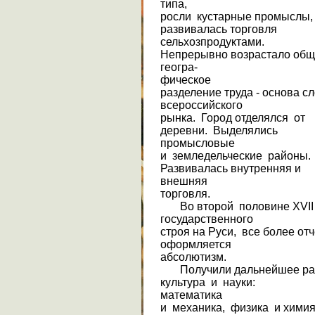
типа,
росли кустарные промыслы,
развивалась торговля
сельхозпродуктами.
Непрерывно возрастало общ
геогра-
фическое
разделение труда - основа 
всероссийского
рынка. Город отделялся от
деревни. Выделялись
промысловые
и земледельческие районы.
Развивалась внутренняя и
внешняя
торговля.
Во второй половине XVII в
государственного
строя на Руси, все более от
оформляется
абсолютизм.
Получили дальнейшее раз
культура и науки:
математика
и механика, физика и химия