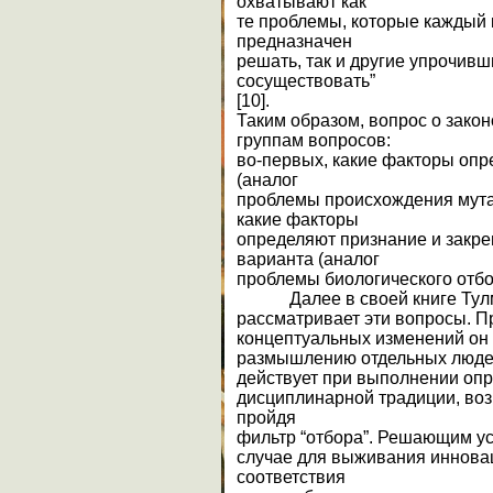
охватывают как
те проблемы, которые каждый
предназначен
решать, так и другие упрочивш
сосуществовать”
[10].
Таким образом, вопрос о закон
группам вопросов:
во-первых, какие факторы опр
(аналог
проблемы происхождения мутан
какие факторы
определяют признание и закре
варианта (аналог
проблемы биологического отбо
Далее в своей книге Тул
рассматривает эти вопросы. 
концептуальных изменений он 
размышлению отдельных людей
действует при выполнении опр
дисциплинарной традиции, во
пройдя
фильтр “отбора”. Решающим у
случае для выживания инновац
соответствия