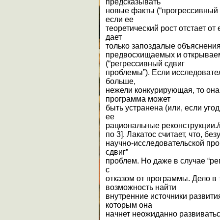
предсказывать
новые факты (“прогрессивный 
если ее
теоретический рост отстает от 
дает
только запоздалые объяснения
предвосхищаемых и открывае
(“регрессивный сдвиг
проблемы”). Если исследовате
больше,
нежели конкурирующая, то она
программа может
быть устранена (или, если угод
ее
рациональные реконструкции./
по 3]. Лакатос считает, что, бе
научно-исследовательской про
сдвиг”
проблем. Но даже в случае “ре
с
отказом от программы. Дело в 
возможность найти
внутренние источники развити
которым она
начнет неожиданно развиватьс