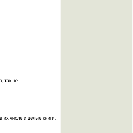
, так не
в их числе и целые книги.