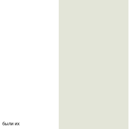
и были их