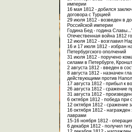
империи
16 мая 1812 - добился заклю
договора с Турцией
29 июля 1812 - возведен в д
Российской империи
Година Бед - година Славы...
Отечественная война 1812 г
12 июля 1812 - возглавил На
16 и 17 июля 1812 - избран 
Петербургского ополчений
31 июля 1812 - поручено ко
силами в Петербурге, Кронш
2 августа 1812 - введен в со
8 августа 1812 - назначен 
действующими против Напо
17 августа 1812 - прибыл к 
26 августа 1812 - сражение п
31 августа 1812 - произвед
6 октября 1812 - победа при 
12 октября 1812 - сражение 
16 октября 1812 - награжден
лаврами
15-16 ноября 1812 - операци
6 декабря 1812 - получил ти
12 декабря 1812 - награжден 