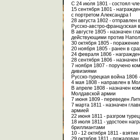
С 24 июля 1801 - состоял чл
15 сентября 1801 - награжде
с портретом Александра I
28 августа 1802 - отправлен 
Русско-австро-французская 
В августе 1805 - назначен 
действующими против Напо
30 октября 1805 - поражение
20 ноября 1805 - ранен в ср
24 февраля 1806 - награжден
28 сентября 1806 - назначе
7 ноября 1807 - поручено кома
дивизиями
Русско-турецкая война 1806 - 
4 мая 1808 - направлен в М
В апреле 1808 - назначен ко
Молдавской армии
7 июня 1809 - переведен Ли
7 марта 1811 - назначен гл
армией
22 июня 1811 - разгром туре
18 июля 1811 - удостоен нагр
бриллиантами
10 - 12 октября 1811 - взяти
29 октября 1811 - пожалова