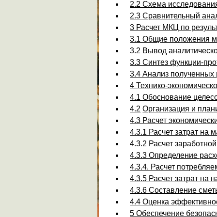
2.2 Схема исследовани
2.3 Сравнительный ана
3 Расчет МКЦ по резуль
3.1 Общие положения м
3.2 Вывод аналитическ
3.3 Синтез функции-пр
3.4 Анализ полученных 
4 Технико-экономическ
4.1 Обоснование целес
4.2
Организация и план
4.3 Расчет экономическ
4.3.1 Расчет затрат на
4.3.2 Расчет заработно
4.3.3 Определение рас
4.3.4. Расчет потребля
4.3.5 Расчет затрат на
4.3.6 Составление смет
4.4 Оценка эффективно
5 Обеспечение безопас