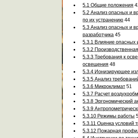
5.1 Общие положения
4
5.2 Анализ опасных и 
по их устранению
44
5.3 Анализ опасных и 
разработчика
45
5.3.1 Влияние опасных 
5.3.2 Производственна
5.3.3 Требования к осв
освещения
48
5.3.4 Ионизирующее из
5.3.5 Анализ требован
5.3.6 Микроклимат
51
5.3.7 Расчет воздухоо
5.3.8 Эргономический а
5.3.9 Антропометрическ
5.3.10 Режимы работы
5.3.11 Оценка условий 
5.3.12 Пожарная профи