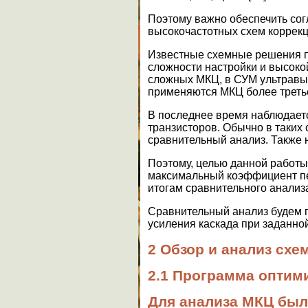
Поэтому важно обеспечить сог
высокочастотных схем коррек
Известные схемные решения п
сложности настройки и высоко
сложных МКЦ, в СУМ ультравыс
применяются МКЦ более третье
В последнее время наблюдает
транзисторов. Обычно в таких 
сравнительный анализ. Также 
Поэтому, целью данной работы
максимальный коэффициент пе
итогам сравнительного анализ
Сравнительный анализ будем 
усиления каскада при заданно
2 Обзор и анализ схе
2.1 Программа опти
Для анализа МКЦ бы