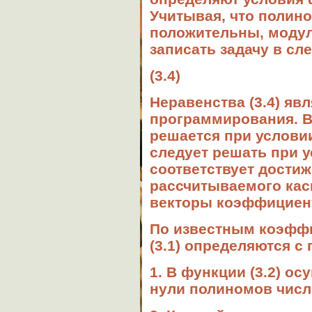
Учитывая, что полин
положительны, модул
записать задачу в с
(3.4)
Неравенства (3.4) яв
программирования. В 
решается при условии
следует решать при у
соответствует дости
рассчитываемого каск
векторы коэффициент
По известным коэффи
(3.1) определяются с
1. В функции (3.2) о
нули полиномов числ