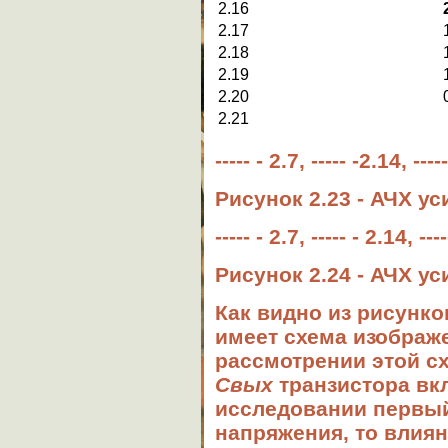
2.16
2.17
2.18
2.19
2.20
2.21
----- - 2.7, ----- -2.14, ----
Рисунок 2.23 - АЧХ у
----- - 2.7, ----- - 2.14, ---
Рисунок 2.24 - АЧХ у
Как видно из рисунк
имеет схема изображе
рассмотрении этой с
Свых
транзистора вк
исследовании первый
напряжения, то влия