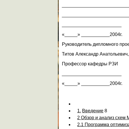
_________________________
_________________________
_______________________
«_____» ___________2004г.
Руководитель дипломного про
Титов Александр Анатольевич,
Профессор кафедры РЗИ
_______________________
«_____» ___________2004г.
1.
Введение
8
2 Обзор и анализ схем
2.1 Программа оптими