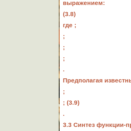
выражением:
(3.8)
где ;
;
;
;
.
Предполагая известн
;
; (3.9)
.
3.3 Синтез функции-п