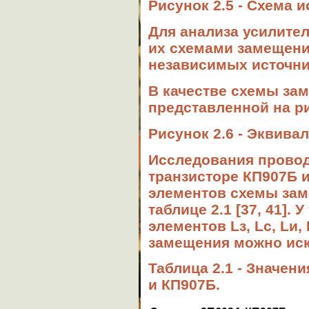
Рисунок 2.5 - Схема 
Для анализа усилите
их схемами замещения
независимых источни
В качестве схемы за
представленной на рис
Рисунок 2.6 - Эквива
Исследования проводи
транзисторе КП907Б и
элементов схемы зам
таблице 2.1 [37, 41].
элементов Lз, Lc, Lи,
замещения можно ис
Таблица 2.1 - Значе
и КП907Б.