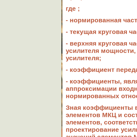
где ;
- нормированная част
- текущая круговая ча
- верхняя круговая 
усилителя мощности,
усилителя;
- коэффициент переда
- коэффициенты, яв
аппроксимации входн
нормированных относ
Зная коэффициенты в
элементов МКЦ и сос
элементов, соответст
проектирование усил
значений элементов 