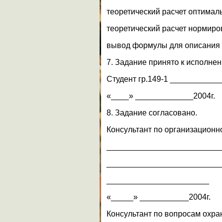
теоретический расчет оптимал
теоретический расчет нормир
вывод формулы для описания 
7. Задание принято к исполнен
Студент гр.149-1 ___________
«____» _____________2004г.
8. Задание согласовано.
Консультант по организационно
_________________________
_________________________
_______________________
«_____» ___________2004г.
Консультант по вопросам охра