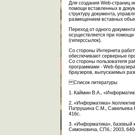
Для создания Web-страниц и
помощи вставленных в докум
структуру документа, управл
размещением вставных объе
Переход от одного документа
осуществляется при помощи 
(гиперссылок).
Со стороны Интернета работ
обеспечивают серверные пр
Со стороны пользователя ра
программами - Web-браузера
браузеров, выпускаемых ра
Список литературы
1. Каймин В.А., «Информатика
2. «Информатика» /коллектив 
Патрушина С.М., Савельева Н.
416с.
3. «Информатика», базовый ку
Симоновича, СПб.: 2003, 640