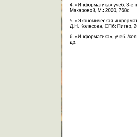
4. «Информатика» учеб. 3-е п
Макаровой, М.: 2000, 768с.
5. «Экономическая информати
Д.Н. Колесова, СПб: Питер, 2
6. «Информатика», учеб. /колл
др.