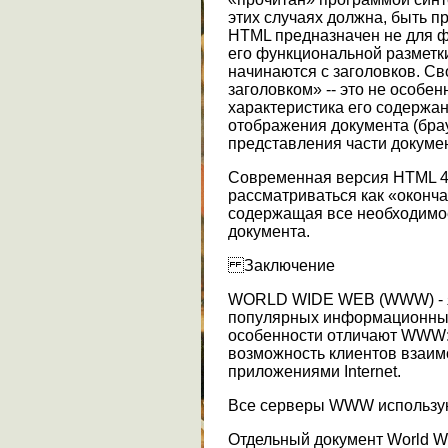
этих случаях должна, быть п
HTML предназначен не для ф
его функциональной разметк
начинаются с заголовков. Св
заголовком» -- это не особе
характеристика его содержан
отображения документа (бра
представления части докумен
Современная версия HTML 4
рассматриваться как «оконч
содержащая все необходимо
документа.
Заключение
WORLD WIDE WEB (WWW) - я
популярных информационных 
особенности отличают WWW: 
возможность клиентов взаим
приложениями Internet.
Все серверы WWW использую
Отдельный документ World W