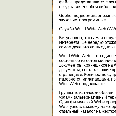
файлы представляются элем
представляет собой либо по
Gopher поддерживает разные
звуковые, программные.
Служба World Wide Web (WW
Безусловно, это самая попу
Интернета. Ее нередко отожд
самом деле это лишь одна из
World Wide Web -- это един
состоящее из сотен миллион
документов, хранящихся на 
документы, составляющие п
страницами. Количество су
измеряется миллиардами, пр
Wide Web продолжается.
Группы тематически объеди
узлами (альтернативный терм
Один физический Web-сервер
Web -узлов, каждому из котор
отдельный каталог на жестко