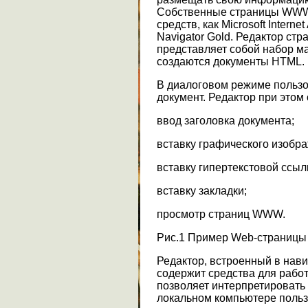
Собственные страницы WWW 
средств, как Microsoft Internet
Navigator Gold. Редактор стран
представляет собой набор ма
создаются документы HTML.
В диалоговом режиме пользо
документ. Редактор при этом
ввод заголовка документа;
вставку графического изобр
вставку гипертекстовой ссыл
вставку закладки;
просмотр страниц WWW.
Рис.1 Пример Web-страницы 
Редактор, встроенный в навиг
содержит средства для работ
позволяет интерпретировать 
локальном компьютере пользо