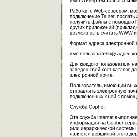
иметь гипертекстовые ссылки
Работая с Web-сервером, мо
подключение Telnet, послать
получить файлы с помощью 
других приложений (прикладн
возможность считать WWW инт
Формат адреса электронной 
имя пользователя@ адрес хо
Для каждого пользователя н
заведен свой хост-каталог д
электронной почте.
Пользователь, имеющий выхо
отправлять электронную почт
подключенных к ней с помо
Служба Gopher.
Эта служба Internet выполн
информация на Gopher-серве
(или иерархической системы
является вершиной этого дер