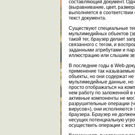
составляющий документ. Одн
(выравнивание, цвет, размер
выполняется в соответствии 
текст документа.
Существуют специальные тег
мультимедийных объектов (зв
такой тег, браузер делает за
связанного с тегом, и воспро
заданными атрибутами и пар
иллюстрацию или слышим зв
В последние годы в Web-док
применение так называемые 
объекты, но они содержат не
мультимедийные данные, но и
просто отображаться на комп
нем работу по заложенной в 
активные компоненты не мог
разрушительные операции (ч
вирусов»), они исполняются 
браузера. Браузер не должен
несущих потенциальную угроз
осуществить операции с жес