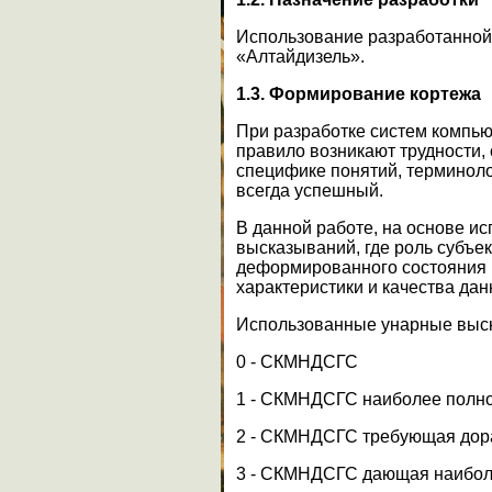
Использование разработанной 
«Алтайдизель».
1.3. Формирование кортежа
При разработке систем компью
правило возникают трудности,
специфике понятий, терминоло
всегда успешный.
В данной работе, на основе и
высказываний, где роль субъе
деформированного состояния г
характеристики и качества дан
Использованные унарные выс
0 - СКМНДСГС
1 - СКМНДСГС наиболее полно
2 - СКМНДСГС требующая дора
3 - СКМНДСГС дающая наиболе