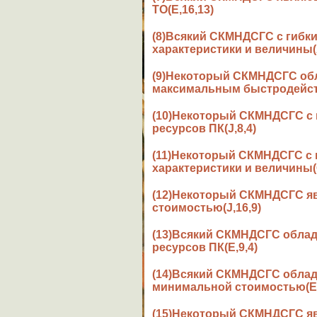
ТО(E,16,13)
(8)Всякий СКМНДСГС с гиб
характеристики и величины(A
(9)Некоторый СКМНДСГС об
максимальным быстродейств
(10)Некоторый СКМНДСГС с
ресурсов ПК(J,8,4)
(11)Некоторый СКМНДСГС с
характеристики и величины(O
(12)Некоторый СКМНДСГС я
стоимостью(J,16,9)
(13)Всякий СКМНДСГС обла
ресурсов ПК(E,9,4)
(14)Всякий СКМНДСГС обла
минимальной стоимостью(E,
(15)Некоторый СКМНДСГС я