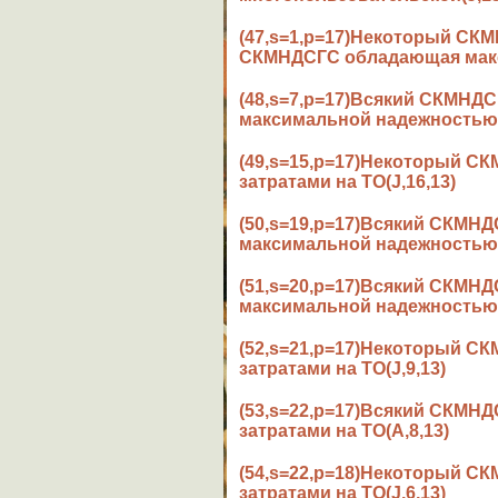
(47,s=1,p=17)Некоторый СК
СКМНДСГС обладающая макс
(48,s=7,p=17)Всякий СКМН
максимальной надежностью(
(49,s=15,p=17)Некоторый 
затратами на ТО(J,16,13)
(50,s=19,p=17)Всякий СКМН
максимальной надежностью(
(51,s=20,p=17)Всякий СКМН
максимальной надежностью(
(52,s=21,p=17)Некоторый 
затратами на ТО(J,9,13)
(53,s=22,p=17)Всякий СКМН
затратами на ТО(A,8,13)
(54,s=22,p=18)Некоторый 
затратами на ТО(J,6,13)