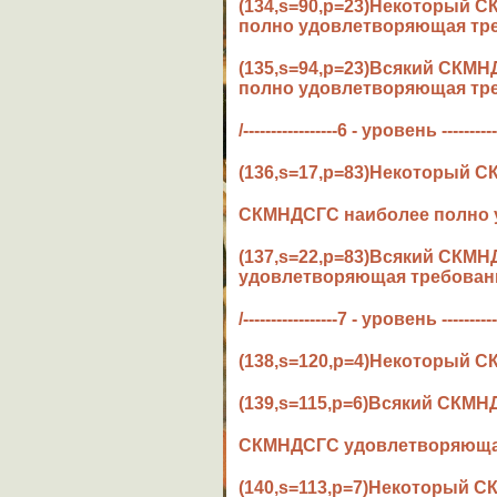
(134,s=90,p=23)Некоторый
полно удовлетворяющая тре
(135,s=94,p=23)Всякий СКМ
полно удовлетворяющая тре
/-----------------6 - уровень ----------
(136,s=17,p=83)Некоторый 
СКМНДСГС наиболее полно у
(137,s=22,p=83)Всякий СКМ
удовлетворяющая требовани
/-----------------7 - уровень ----------
(138,s=120,p=4)Некоторый 
(139,s=115,p=6)Всякий СКМ
СКМНДСГС удовлетворяющая 
(140,s=113,p=7)Некоторый 