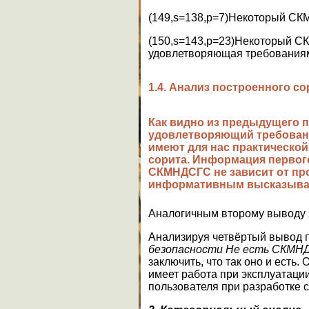
(149,s=138,p=7)Некоторый СК
(150,s=143,p=23)Некоторый 
удовлетворяющая требованиям
1.4. Анализ построенного со
Как видно из предыдущего 
удовлетворяющий требования
имеют для нас практической 
сорита. Информация первого
СКМНДСГС не зависит от про
информативным высказывани
Аналогичным второму выводу яв
Анализируя четвёртый вывод 
безопасности Не есть СКМНД
заключить, что так оно и есть
имеет работа при эксплуатаци
пользователя при разработке 