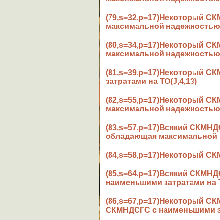
(79,s=32,p=17)Некоторый 
максимальной надежностью(
(80,s=34,p=17)Некоторый С
максимальной надежностью(
(81,s=39,p=17)Некоторый 
затратами на ТО(J,4,13)
(82,s=55,p=17)Некоторый 
максимальной надежностью(
(83,s=57,p=17)Всякий СКМН
обладающая максимальной н
(84,s=58,p=17)Некоторый С
(85,s=64,p=17)Всякий СКМН
наименьшими затратами на Т
(86,s=67,p=17)Некоторый С
СКМНДСГС с наименьшими за