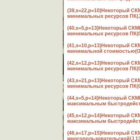
(39,s=22,p=10)Некоторый 
минимальных ресурсов ПК(J,
(40,s=5,p=13)Некоторый С
минимальных ресурсов ПК(O
(41,s=10,p=13)Некоторый С
минимальной стоимостью(O,
(42,s=12,p=13)Некоторый 
минимальных ресурсов ПК(O
(43,s=21,p=13)Некоторый 
минимальных ресурсов ПК(O
(44,s=5,p=14)Некоторый С
максимальным быстродейств
(45,s=12,p=14)Некоторый 
максимальным быстродейств
(46,s=17,p=15)Некоторый С
многопользовательской(J,13