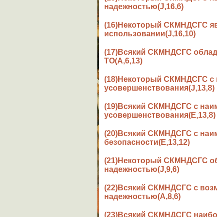
надежностью(J,16,6)
(16)Некоторый СКМНДСГС я
использовании(J,16,10)
(17)Всякий СКМНДСГС обла
ТО(A,6,13)
(18)Некоторый СКМНДСГС с 
усовершенствования(J,13,8)
(19)Всякий СКМНДСГС с наи
усовершенствования(E,13,8)
(20)Всякий СКМНДСГС с наи
безопасности(E,13,12)
(21)Некоторый СКМНДСГС о
надежностью(J,9,6)
(22)Всякий СКМНДСГС с во
надежностью(A,8,6)
(23)Всякий СКМНДСГС наиб