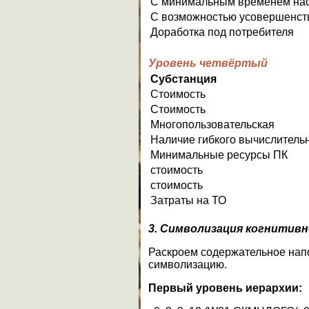
С минимальным временем нас
С возможностью усовершенст
Доработка под потребителя
Уровень четвёртый
Субстанция
Стоимость
Стоимость
Многопользовательская
Наличие гибкого вычислитель
Минимальные ресурсы ПК
стоимость
стоимость
Затраты на ТО
3. Символизация когнитив
Раскроем содержательное напо
символизацию.
Первый уровень иерархии: