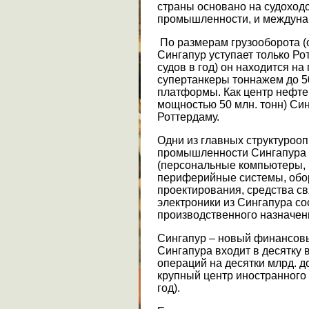
страны основано на судоходс
промышленности, и междуна
По размерам грузооборота (о
Сингапур уступает только Ро
судов в год) он находится на
супертанкеры тоннажем до 5
платформы. Как центр нефт
мощностью 50 млн. тонн) Син
Роттердаму.
Одни из главных структуроо
промышленности Сингапура –
(персональные компьютеры,
периферийные системы, обо
проектирования, средства св
электроники из Сингапура с
производственного назначени
Сингапур – новый финансов
Сингапура входит в десятку
операций на десятки млрд. 
крупный центр иностранного 
год).