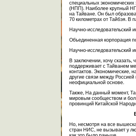
специальных экономических
(НПП). Наиболее крупный Н
на Тайване. Он был образова
70 километрах от Тайбэя. В 
Научно-исследовательский и
Объединенная корпорация по
Научно-исследовательский ин
В заключении, хочу сказать, 
поддерживает с Тайванем м
контактов. Экономические, н
другие связи между Россией
неофициальной основе.
Также, На данный момент, Т
мировым сообществом и боль
провинций Китайской Народн
Но, несмотря на все вышеск
стран НИС, не вызывает у л
как это было раньше.