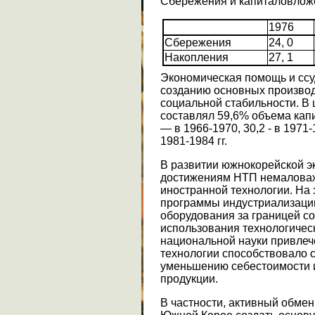
Сбережения и капиталовлож
1976
Сбережения
24, 0
Накопления
27, 1
Экономическая помощь и ссу
созданию основных произво
социальной стабильности. В
составлял 59,6% объема капи
— в 1966-1970, 30,2 - в 1971-1
1981-1984 гг.
В развитии южнокорейской э
достижениям НТП немаловаж
иностранной технологии. На 
программы индустриализации.
оборудования за границей с
использования технологичес
национальной науки привлеч
технологии способствовало 
уменьшению себестоимости 
продукции.
В частности, активный обмен