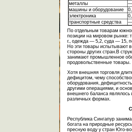
металлы
машины и оборудование
0,
электроника
0,
транспортные средства
По отдельным товарам южно
позиции на мировом рынке: 
г., одежда — 5,2, суда — 15
Но эти товары испытывают 
стороны других стран.В стру
занимают промышленное обо
продовольственные товары.
Хотя внешняя торговля длит
дефицитом, чему способство
оборудования, дефицитность
другими операциями, и осн
внешнего баланса являлось 
различных формах.
С
Республика Сингапур занимае
богата на природные ресурс
пресную воду у стран Юго-во