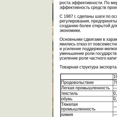
роста эффективности. По ме
эффективность средств прои
С 1987 г. сделаны шаги по о
регулирования, предприняты
созданию более открытой дл
экономики.
Основными сдвигами в харак
явились отказ от повсемест
и усиление поддержки мелко
уменьшение роли государства
усиление роли частного капи
Товарная структура экспорта
1
Продовольствие
79
Легкая промышленность
текстиль
0,
обувь
0,
Тяжелая
промышленность
химия